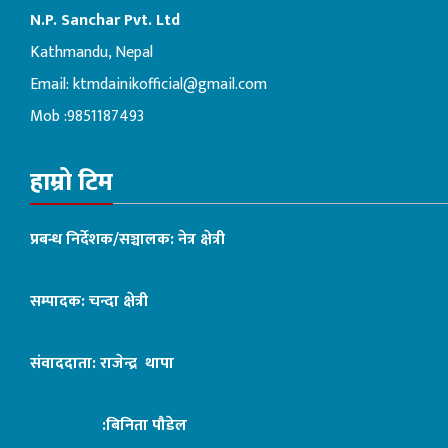
N.P. Sanchar Pvt. Ltd
Kathmandu, Nepal
Email:
ktmdainikofficial@gmail.com
Mob :9851187493
हाम्रो टिम
प्रबन्ध निर्देशक/सञ्चालक: नेत्र क्षेत्री
सम्पादक: चन्दा क्षेत्री
संवाददाता: राजेन्द्र थापा
:बिनिता पौडेल