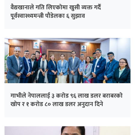
वैद्यखानाले गति लिएकोमा खुसी व्यक्त गर्दै
पूर्वस्वास्थ्यमन्त्री पौडेलका ६ सुझाव
गाभीले नेपाललाई ३ करोड ९६ लाख डलर बराबरको
खोप र १ करोड ८० लाख डलर अनुदान दिने