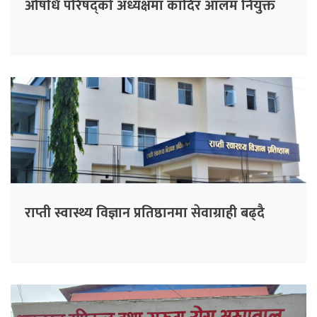
औषधि परिषद्को अध्यक्षमा कादिर आलम नियुक्त
राप्ती स्वास्थ्य विज्ञान प्रतिष्ठानमा सेवाग्राही बढ्दै