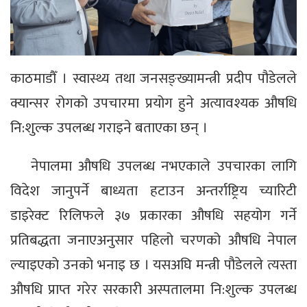
काठमाडौँ । स्वास्थ्य तथा जनसङ्ख्यामन्त्री प्रदीप पौडेलले
क्यान्सर रोगको उपचारमा प्रयोग हुने अत्यावश्यक औषधि
नि:शुल्क उपलब्ध गराइने बताएका छन् ।
नेपालमा औषधि उपलब्ध नभएकाले उपचारका लागि
विदेश जानुपर्ने बाध्यता हटाउन अन्तर्राष्ट्रिय च्यारिटी
डाइरेक्ट रिलिफले ३७ प्रकारका औषधि सहयोग गर्ने
प्रतिबद्धता जनाएअनुसार पहिलो चरणको औषधि नेपाल
ल्याइएको उनको भनाइ छ । यसअघि मन्त्री पौडेलले त्यस्ता
औषधि प्राप्त गरेर सरकारी अस्पतालमा नि:शुल्क उपलब्ध