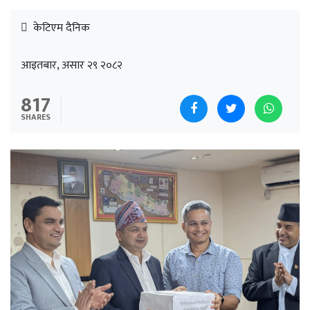
केटिएम दैनिक
आइतबार, असार २९ २०८२
817
SHARES