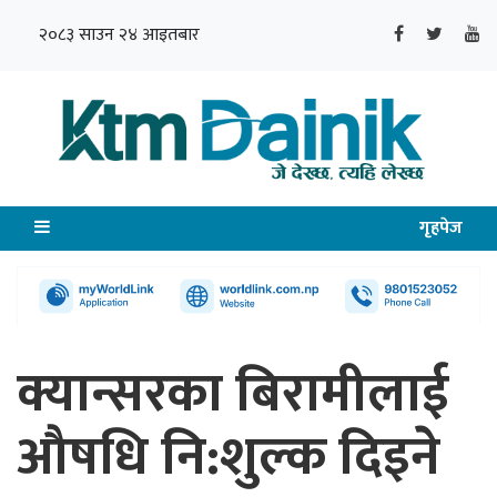
२०८३ साउन २४ आइतबार
गृहपेज
क्यान्सरका बिरामीलाई
औषधि नि:शुल्क दिइने