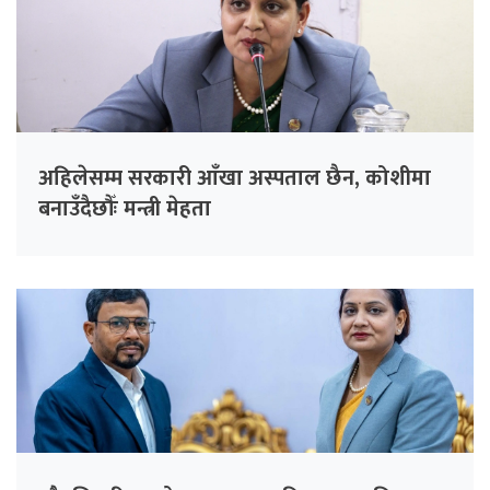
अहिलेसम्म सरकारी आँखा अस्पताल छैन, कोशीमा
बनाउँदैछौँः मन्त्री मेहता