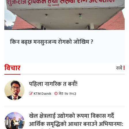
किन बढ्छ मनसुनजन्य रोगको जोखिम ?
विचार
सबै
पहिला नागरिक त बनाैं!
KTM Dainik
जेठ २७ २०८३
खेल क्षेत्रलाई उद्योगको रूपमा विकास गर्दै
आर्थिक समृद्धिको आधार बनाउने अभियानमा: