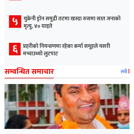
५
युक्रेनी ड्रोन समुद्री तटमा खस्दा रुसमा सात जनाको
मृत्यु, ४० घाइते
६
प्रहरीको नियन्त्रणमा रहेका कर्मा समूहले यसरी
मच्चाउथ्यो लुटपाट
सम्वन्धित समाचार
सबै