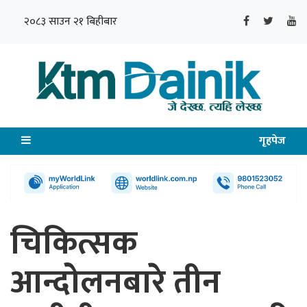
२०८३ साउन २१ बिहीबार
गृहपेज
चिकित्सक
आन्दोलनबारे तीन