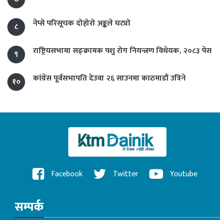
नेप्से परिसूचक दोहोरो अङ्कले घट्यो
८
राष्ट्रियसभामा सङ्क्रामक पशु रोग नियन्त्रण विधेयक, २०८३ पेस
९
कांग्रेस पूर्वसभापति देउवा २६ साउनमा काठमाडौं उत्रिने
१०
Facebook
Twitter
Youtube
सम्पर्क