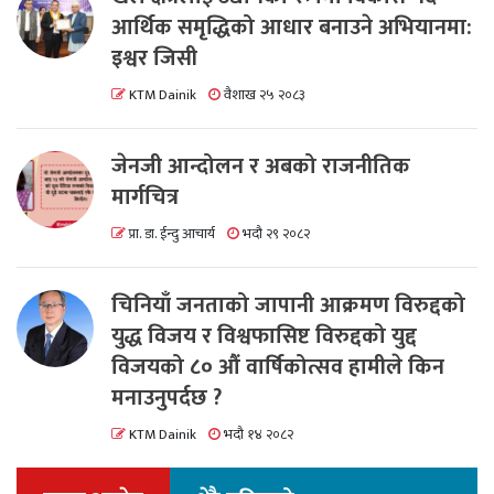
आर्थिक समृद्धिको आधार बनाउने अभियानमा:
इश्वर जिसी
KTM Dainik
वैशाख २५ २०८३
जेनजी आन्दोलन र अबको राजनीतिक
मार्गचित्र
प्रा. डा. ईन्दु आचार्य
भदौ २९ २०८२
चिनियाँ जनताको जापानी आक्रमण विरुद्दको
युद्ध विजय र विश्वफासिष्ट विरुद्दको युद्द
विजयको ८० औं वार्षिकोत्सव हामीले किन
मनाउनुपर्दछ ?
KTM Dainik
भदौ १४ २०८२