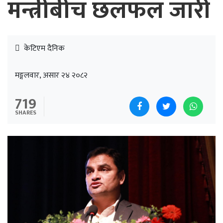
मन्त्रीबीच छलफल जारी
केटिएम दैनिक
मङ्गलवार, असार २४ २०८२
719
SHARES