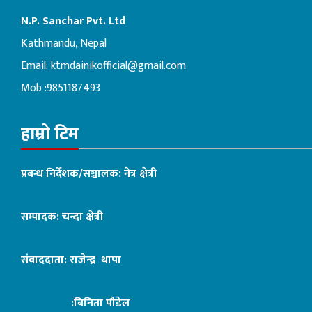
N.P. Sanchar Pvt. Ltd
Kathmandu, Nepal
Email:
ktmdainikofficial@gmail.com
Mob :9851187493
हाम्रो टिम
प्रबन्ध निर्देशक/सञ्चालक: नेत्र क्षेत्री
सम्पादक: चन्दा क्षेत्री
संवाददाता: राजेन्द्र थापा
:बिनिता पौडेल