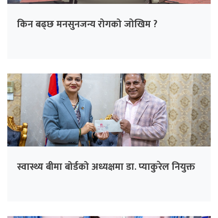
किन बढ्छ मनसुनजन्य रोगको जोखिम ?
स्वास्थ्य बीमा बोर्डको अध्यक्षमा डा. प्याकुरेल नियुक्त