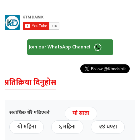
Join our WhatsApp Channel
प्रतिक्रिया दिनुहोस
सर्वाधिक धेरै पढिएको
यो साता
यो महिना
६ महिना
२४ घण्टा