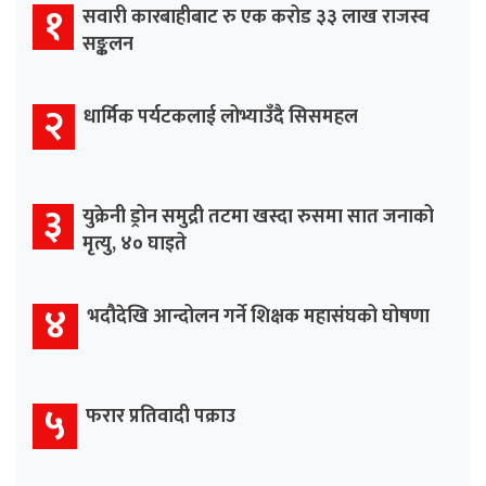
१
सवारी कारबाहीबाट रु एक करोड ३३ लाख राजस्व
सङ्कलन
२
धार्मिक पर्यटकलाई लोभ्याउँदै सिसमहल
३
युक्रेनी ड्रोन समुद्री तटमा खस्दा रुसमा सात जनाको
मृत्यु, ४० घाइते
४
भदौदेखि आन्दोलन गर्ने शिक्षक महासंघको घोषणा
५
फरार प्रतिवादी पक्राउ