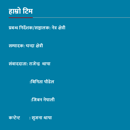
हाम्रो टिम
प्रबन्ध निर्देशक/सञ्चालक: नेत्र क्षेत्री
सम्पादक: चन्दा क्षेत्री
संवाददाता: राजेन्द्र थापा
:बिनिता पौडेल
:जिबन नेपाली
कन्टेन्ट : सृजना थापा