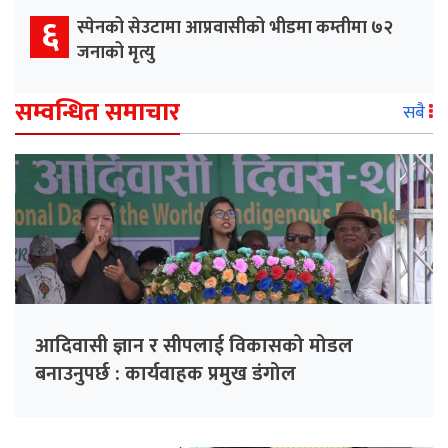
६
स्पेनको सेउटामा आप्रवासीको भीडमा कम्तीमा ७२
जनाको मृत्यु
सम्वन्धित समाचार
सबै
आदिवासी ज्ञान र सीपलाई विकासको मोडल
बनाउनुपर्छ : कार्यवाहक प्रमुख डंगोल