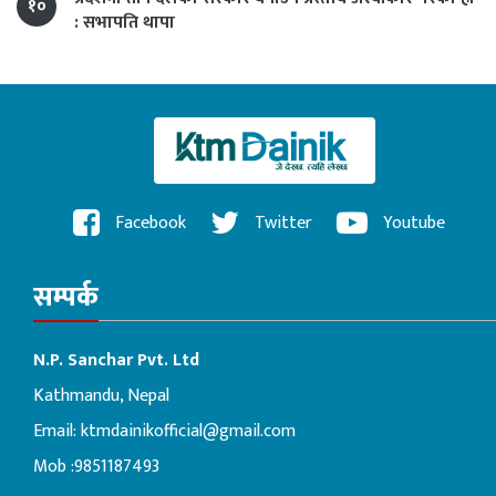
१०
: सभापति थापा
Facebook
Twitter
Youtube
सम्पर्क
N.P. Sanchar Pvt. Ltd
Kathmandu, Nepal
Email:
ktmdainikofficial@gmail.com
Mob :9851187493