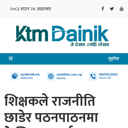
२०८३ साउन २४ आइतबार
गृहपेज
शिक्षकले राजनीति
छाडेर पठनपाठनमा