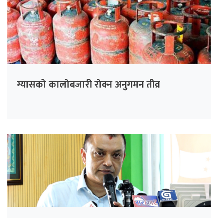
ग्यासको कालोबजारी रोक्न अनुगमन तीव्र