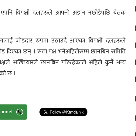
भएपनि विपक्षी दलहरुले आफ्नो अडान नछोडेपछि बैठक
ागलाई जोडदार रुपमा उठाउदै आएका विपक्षी दलहरुले
 दिएका छन् । सत्ता पक्ष भनेअहिलेसम्म छानबिन समिति
्षले अख्तियारले छानबिन गरिरहेकाले अहिले कुनै अन्य
को छ ।
hannel