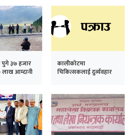
 पुगे ३७ हजार
कालीकोटमा
७ लाख आम्दानी
चिकित्सकलाई दुर्व्यवहार
गरेको आरोपमा तीन जना
पक्राउ