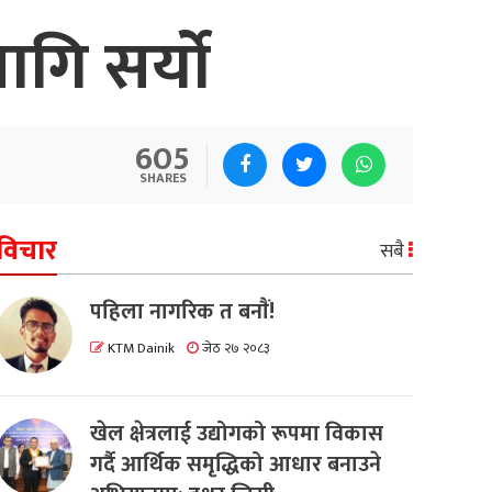
गि सर्यो
605
SHARES
विचार
सबै
पहिला नागरिक त बनाैं!
KTM Dainik
जेठ २७ २०८३
खेल क्षेत्रलाई उद्योगको रूपमा विकास
गर्दै आर्थिक समृद्धिको आधार बनाउने