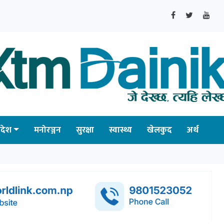
्रदेश
मनोरञ्जन
सुरक्षा
स्वास्थ्य
खेलकुद
अर्थ