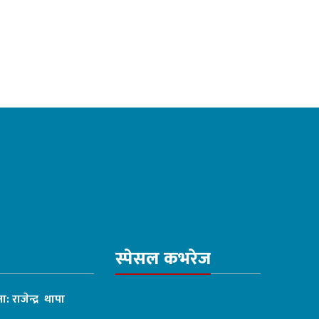
स्पेसल कभरेज
ा: राजेन्द्र थापा