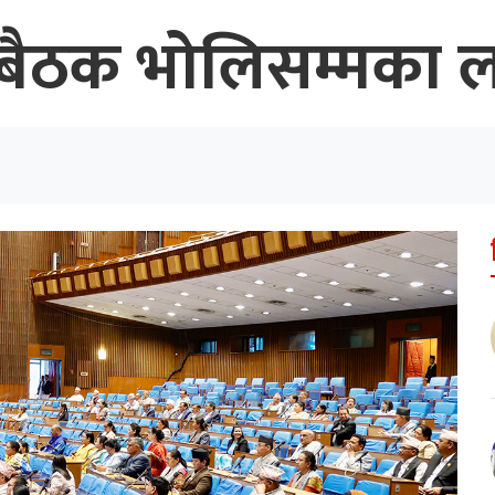
बैठक भोलिसम्मका ला