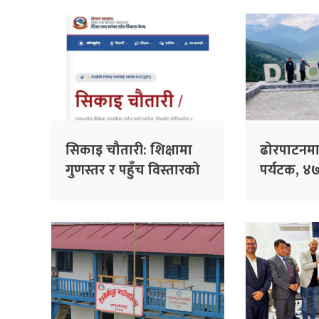
सिकाइ चौतारी: शिक्षामा
ढोरपाटनमा
गुणस्तर र पहुँच विस्तारको
पर्यटक, ४
डिजिटल यात्रा