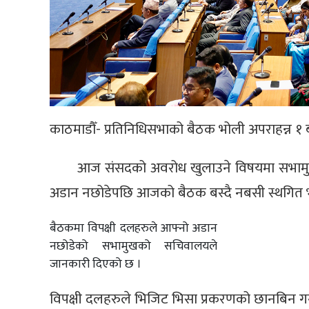
काठमाडौँ- प्रतिनिधिसभाको बैठक भोली अपराहन्न १
आज संसदको अवरोध खुलाउने विषयमा सभामुख 
अडान नछोडेपछि आजको बैठक बस्दै नबसी स्थगित 
बैठकमा विपक्षी दलहरुले आफ्नो अडान
नछोडेको सभामुखको सचिवालयले
जानकारी दिएको छ ।
विपक्षी दलहरुले भिजिट भिसा प्रकरणको छानबिन गर्