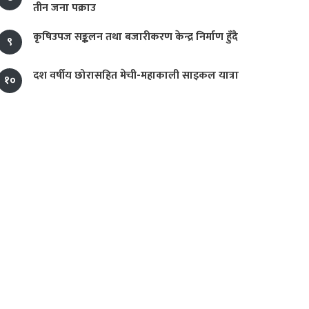
तीन जना पक्राउ
कृषिउपज सङ्कलन तथा बजारीकरण केन्द्र निर्माण हुँदै
९
दश वर्षीय छोरासहित मेची-महाकाली साइकल यात्रा
१०