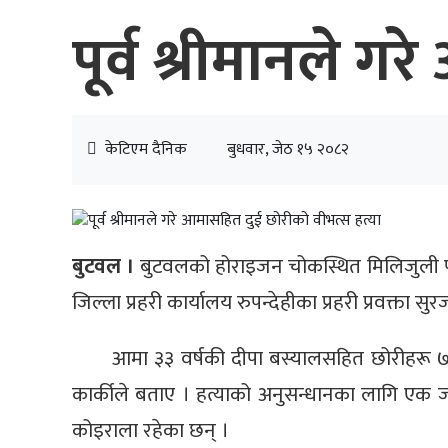
पूर्व श्रीमानले 
केटिएम दैनिक
बुधवार, जेठ १५ २०८२
बुटवल ।
बुटवलको होराइजन चोकस्थित मिलिजुली 
जिल्ला प्रहरी कार्यालय रुपन्देहीका प्रहरी प्रवक्ता
आमा ३३ वर्षकी दीपा बस्यालसहित छोरीहरू ७ वर
कार्कीले बताए । हत्याको अनुसन्धानका लागि एक ज
कोइराला रहेका छन् ।