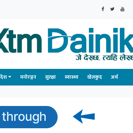
्रदेश
मनोरञ्जन
सुरक्षा
स्वास्थ्य
खेलकुद
अर्थ