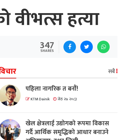
को वीभत्स हत्या
347
SHARES
विचार
सबै
पहिला नागरिक त बनाैं!
KTM Dainik
जेठ २७ २०८३
खेल क्षेत्रलाई उद्योगको रूपमा विकास
गर्दै आर्थिक समृद्धिको आधार बनाउने