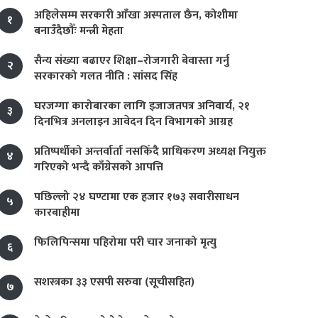
अहिलेसम्म सरकारी आँखा अस्पताल छैन, कोशीमा
१
बनाउँदैछौँः मन्त्री मेहता
सैन्य संख्या बढाएर शिक्षा–रोजगारी बेवास्ता गर्नु
२
सरकारको गलत नीति : सांसद सिंह
घरजग्गा कारोबारका लागि इजाजतपत्र अनिवार्य, २१
३
दिनभित्र अनलाइन आवेदन दिन विभागको आग्रह
प्रतिष्पर्धीको अन्तर्वार्ता नसकिँदै प्राधिकरण अध्यक्ष नियुक्त
४
गरिएको भन्दै काँग्रेसको आपत्ति
पछिल्लो २४ घण्टामा एक हजार १७३ सवारीसाधन
५
कारबाहीमा
फिलिपिन्समा पहिरोमा परी चार जनाको मृत्यु
६
सशस्त्रका ३३ एसपी सरुवा (सूचीसहित)
७