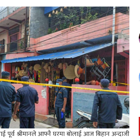
ीलाई पूर्व श्रीमानले आफ्नै घरमा बोलाई आज बिहान अन्दाजी