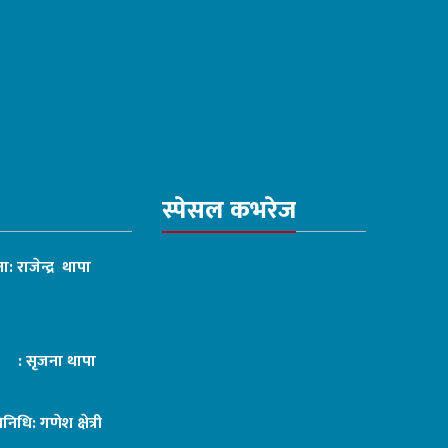
स्पेसल कभरेज
ा: राजेन्द्र थापा
ट : सृजना थापा
तिनिधि: गणेश क्षेत्री