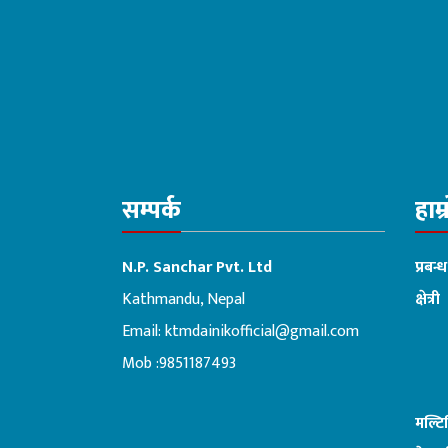
सम्पर्क
हाम्
N.P. Sanchar Pvt. Ltd
प्रबन्
Kathmandu, Nepal
क्षेत्री
Email:
ktmdainikofficial@gmail.com
:ब
Mob :9851187493
मल्ट