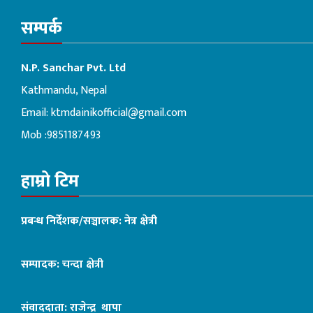
सम्पर्क
N.P. Sanchar Pvt. Ltd
Kathmandu, Nepal
Email:
ktmdainikofficial@gmail.com
Mob :9851187493
हाम्रो टिम
प्रबन्ध निर्देशक/सञ्चालक: नेत्र क्षेत्री
सम्पादक: चन्दा क्षेत्री
संवाददाता: राजेन्द्र थापा