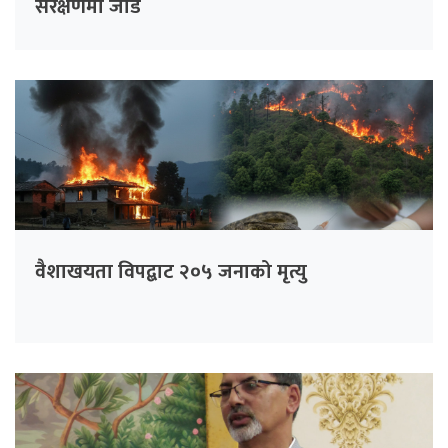
संरक्षणमा जोड
वैशाखयता विपद्बाट २०५ जनाको मृत्यु