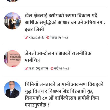
खेल क्षेत्रलाई उद्योगको रूपमा विकास गर्दै
आर्थिक समृद्धिको आधार बनाउने अभियानमा:
इश्वर जिसी
KTM Dainik
वैशाख २५ २०८३
जेनजी आन्दोलन र अबको राजनीतिक
मार्गचित्र
प्रा. डा. ईन्दु आचार्य
भदौ २९ २०८२
चिनियाँ जनताको जापानी आक्रमण विरुद्दको
युद्ध विजय र विश्वफासिष्ट विरुद्दको युद्द
विजयको ८० औं वार्षिकोत्सव हामीले किन
मनाउनुपर्दछ ?