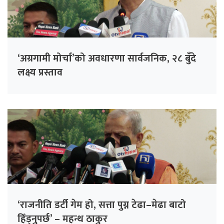
‘अग्रगामी मोर्चा’को अवधारणा सार्वजनिक, २८ बुँदे
लक्ष्य प्रस्ताव
‘राजनीति डर्टी गेम हो, सत्ता पुग्न टेढा–मेढा बाटो
हिँड्नुपर्छ’ – महन्थ ठाकुर