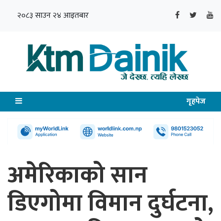
२०८३ साउन २४ आइतबार
गृहपेज
अमेरिकाको सान
डिएगोमा विमान दुर्घटना,