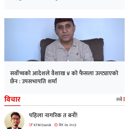
सर्वोच्चको आदेशले वैशाख ४ को फैसला उल्ट्याएको
छैन : उपसभापति शर्मा
विचार
सबै
पहिला नागरिक त बनाैं!
KTM Dainik
जेठ २७ २०८३