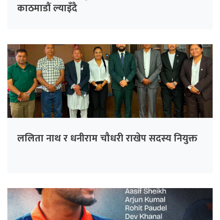
काठमाडौं ल्याइँदै
ललिता नाथ र धनीराम चौधरी राखेप सदस्य नियुक्त