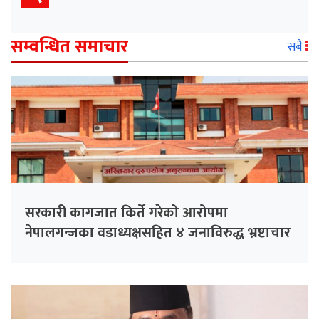
सम्वन्धित समाचार
सबै
सरकारी कागजात किर्ते गरेको आरोपमा
नेपालगन्जका वडाध्यक्षसहित ४ जनाविरुद्ध भ्रष्टाचार
मुद्दा