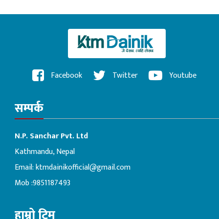
Facebook
Twitter
Youtube
सम्पर्क
N.P. Sanchar Pvt. Ltd
Kathmandu, Nepal
Email:
ktmdainikofficial@gmail.com
Mob :9851187493
हाम्रो टिम