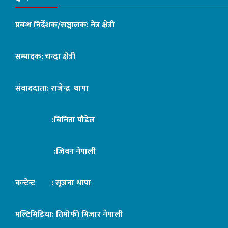
प्रबन्ध निर्देशक/सञ्चालक: नेत्र क्षेत्री
सम्पादक: चन्दा क्षेत्री
संवाददाता: राजेन्द्र थापा
:बिनिता पौडेल
:जिबन नेपाली
कन्टेन्ट : सृजना थापा
मल्टिमिडिया: तिमोफी मिजार नेपाली