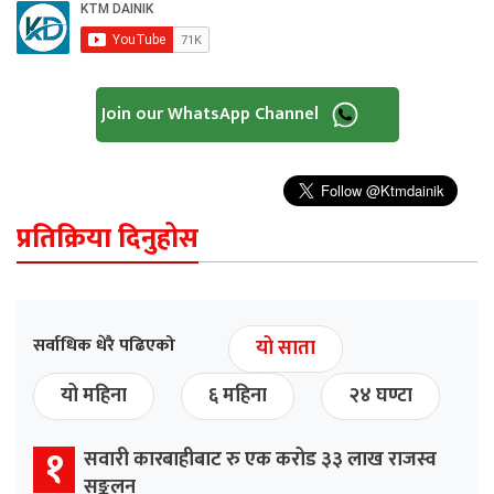
Join our WhatsApp Channel
प्रतिक्रिया दिनुहोस
सर्वाधिक धेरै पढिएको
यो साता
यो महिना
६ महिना
२४ घण्टा
१
सवारी कारबाहीबाट रु एक करोड ३३ लाख राजस्व
सङ्कलन