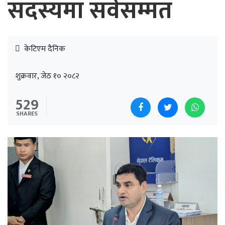
सदस्यमा सर्वसम्मत
केटिएम दैनिक
शुक्रवार, जेठ १० २०८२
529
SHARES