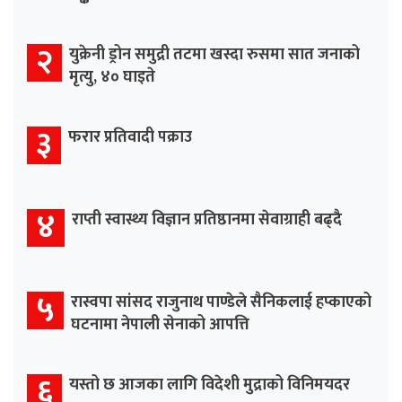
२
युक्रेनी ड्रोन समुद्री तटमा खस्दा रुसमा सात जनाको
मृत्यु, ४० घाइते
३
फरार प्रतिवादी पक्राउ
४
राप्ती स्वास्थ्य विज्ञान प्रतिष्ठानमा सेवाग्राही बढ्दै
५
रास्वपा सांसद राजुनाथ पाण्डेले सैनिकलाई हप्काएको
घटनामा नेपाली सेनाको आपत्ति
६
यस्तो छ आजका लागि विदेशी मुद्राको विनिमयदर