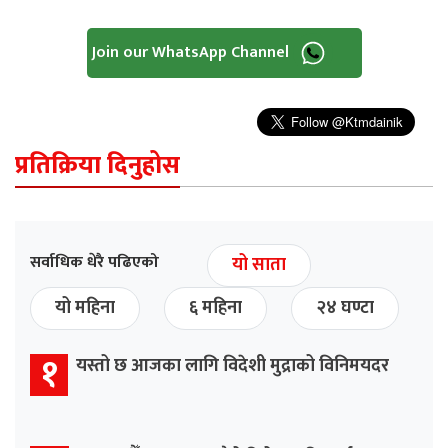
Join our WhatsApp Channel
प्रतिक्रिया दिनुहोस
सर्वाधिक धेरै पढिएको
यो साता
यो महिना
६ महिना
२४ घण्टा
१
यस्तो छ आजका लागि विदेशी मुद्राको विनिमयदर