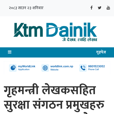
२०८३ साउन २३ शनिवार
गृहपेज
गृहमन्त्री लेखकसहित
सुरक्षा संगठन प्रमुखहरु