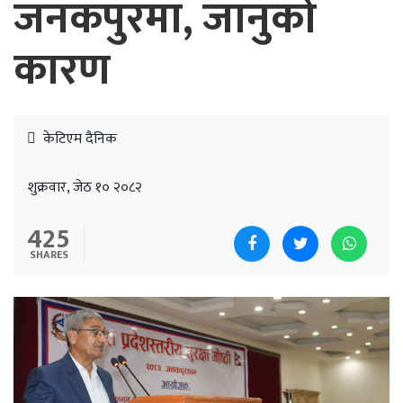
जनकपुरमा, जानुको
कारण
केटिएम दैनिक
शुक्रवार, जेठ १० २०८२
425
SHARES