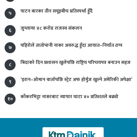
पाटन बारका तीन समूहबीच प्रतिस्पर्धा हुँदै
५
जुम्लामा ४८ करोड राजस्व संकलन
६
पहिरोले तातोपानी नाका अवरुद्ध हुँदा आयात–निर्यात ठप्प
७
बिदाको दिन प्रशासन खुलेपछि राष्ट्रिय परिचयपत्र बनाउन सहज
८
‘इरान–ओमान वार्तापछि स्ट्रेट अफ होर्मुज खुल्ने अमेरिकी अपेक्षा’
९
काँकरभिट्टा नाकाबाट व्यापार घाटा ४० प्रतिशतले बढ्यो
१०