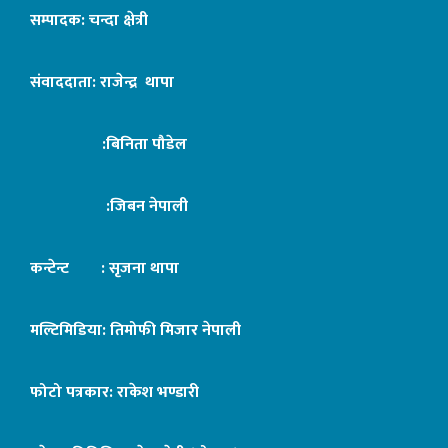
सम्पादक: चन्दा क्षेत्री
संवाददाता: राजेन्द्र थापा
:बिनिता पौडेल
:जिबन नेपाली
कन्टेन्ट : सृजना थापा
मल्टिमिडिया: तिमोफी मिजार नेपाली
फोटो पत्रकार: राकेश भण्डारी