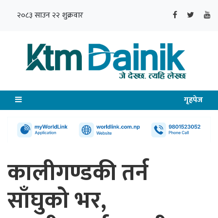
२०८३ साउन २२ शुक्रवार
गृहपेज
कालीगण्डकी तर्न
साँघुको भर,