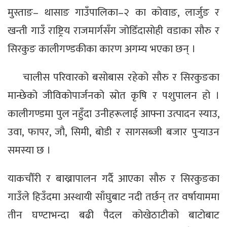
मुस्ताङ– थासाङ गाउँपालिका–२ का कोवाङ, लार्जुङ र
खन्ती गाउँ राष्ट्रिय राजमार्गसँग जोडिँदासोही वडाका सौरु र
सिरकुङ कालीगण्डकीका कारण अगम्य भएका छन् ।
चालीस परिवारको बसोबास रहेको सौरु र सिरकुङका
मान्छेको जीविकोपार्जनको स्रोत कृषि र पशुपालन हो ।
कालीगण्डमा पुल नहुँदा उनीहरूलाई आफ्ना उत्पादन स्याउ,
उवा, फापर, जौ, सिमी, बोडी र सागसब्जी बजार पुर्‍याउन
समस्या छ ।
याकचौँरी र बाख्रापालन गर्दै आएका सौरु र सिरकुङका
गाउँले हिउँदमा अस्थायी साँघुबाट नदी तर्छन् तर वर्षायाममा
तीन घण्टाभन्दा बढी पैदल कोखेठाटीको बाटोबाट