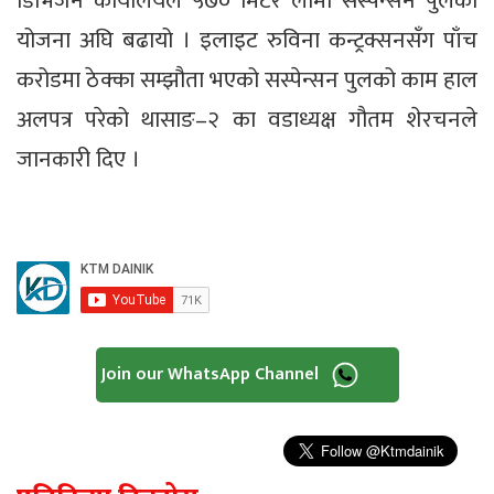
डिभिजन कार्यालयले ५७० मिटर लामो सस्पेन्सन पुलको
योजना अघि बढायो । इलाइट रुविना कन्ट्रक्सनसँग पाँच
करोडमा ठेक्का सम्झौता भएको सस्पेन्सन पुलको काम हाल
अलपत्र परेको थासाङ–२ का वडाध्यक्ष गौतम शेरचनले
जानकारी दिए ।
Join our WhatsApp Channel