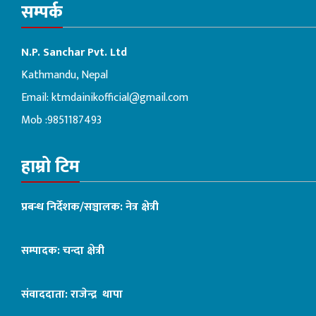
सम्पर्क
N.P. Sanchar Pvt. Ltd
Kathmandu, Nepal
Email:
ktmdainikofficial@gmail.com
Mob :9851187493
हाम्रो टिम
प्रबन्ध निर्देशक/सञ्चालक: नेत्र क्षेत्री
सम्पादक: चन्दा क्षेत्री
संवाददाता: राजेन्द्र थापा