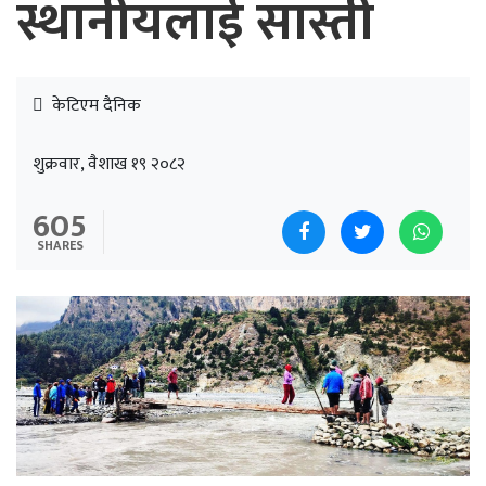
स्थानीयलाई सास्ती
केटिएम दैनिक
शुक्रवार, वैशाख १९ २०८२
605
SHARES