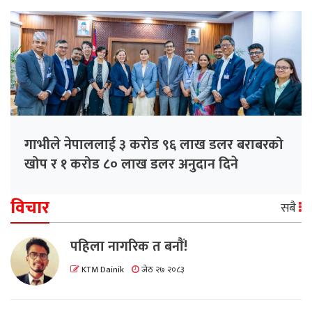
गाभीले नेपाललाई ३ करोड ९६ लाख डलर बराबरको
खोप र १ करोड ८० लाख डलर अनुदान दिने
विचार
सबै
पहिला नागरिक त बनाैं!
KTM Dainik
जेठ २७ २०८३