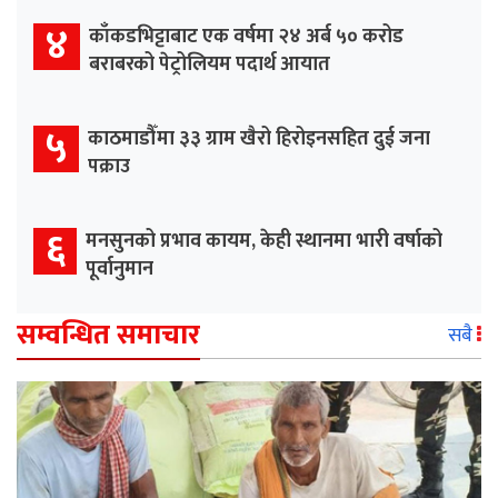
४
काँकडभिट्टाबाट एक वर्षमा २४ अर्ब ५० करोड
बराबरको पेट्रोलियम पदार्थ आयात
५
काठमाडौँमा ३३ ग्राम खैरो हिरोइनसहित दुई जना
पक्राउ
६
मनसुनको प्रभाव कायम, केही स्थानमा भारी वर्षाको
पूर्वानुमान
सम्वन्धित समाचार
सबै