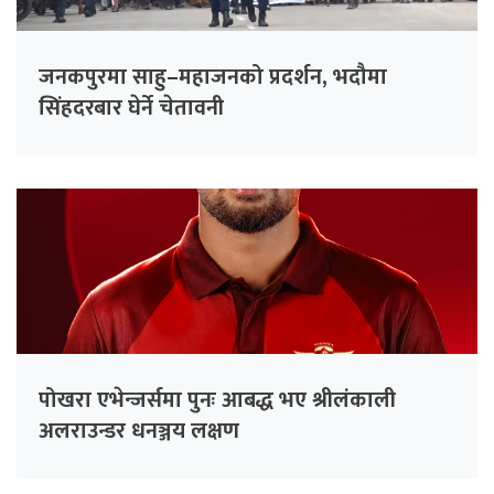
जनकपुरमा साहु–महाजनको प्रदर्शन, भदौमा
सिंहदरबार घेर्ने चेतावनी
पोखरा एभेन्जर्समा पुनः आबद्ध भए श्रीलंकाली
अलराउन्डर धनञ्जय लक्षण