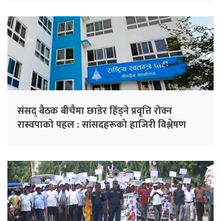
संसद् बैठक बीचैमा छाडेर हिँड्ने प्रवृत्ति रोक्न
रास्वपाको पहल : सांसदहरूको हाजिरी विश्लेषण
गरिँदै