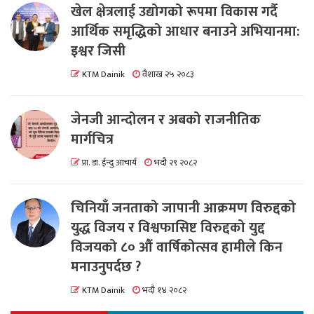
खेल क्षेत्रलाई उद्योगको रूपमा विकास गर्दै
आर्थिक समृद्धिको आधार बनाउने अभियानमा:
इश्वर जिसी
KTM Dainik
वैशाख २५ २०८३
जेनजी आन्दोलन र अबको राजनीतिक
मार्गचित्र
प्रा. डा. ईन्दु आचार्य
भदौ २९ २०८२
चिनियाँ जनताको जापानी आक्रमण विरुद्दको
युद्ध विजय र विश्वफासिष्ट विरुद्दको युद्द
विजयको ८० औं वार्षिकोत्सव हामीले किन
मनाउनुपर्दछ ?
KTM Dainik
भदौ १४ २०८२