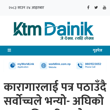
२०८३ साउन २४ आइतबार
गृहपेज
कारागारलाई पत्र पठाउँदै
सर्वोच्चले भन्यो- अघिको