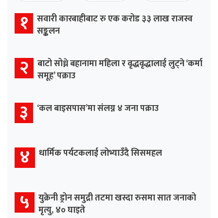
१
सवारी कारबाहीबाट रु एक करोड ३३ लाख राजस्व
सङ्कलन
२
बाटो सोध्ने बहानामा महिला र वृद्धवृद्धालाई लुट्ने ‘कर्मा
समूह’ पक्राउ
३
‘कल बाइसपास’मा संलग्न ४ जना पक्राउ
४
धार्मिक पर्यटकलाई लोभ्याउँदै सिसमहल
५
युक्रेनी ड्रोन समुद्री तटमा खस्दा रुसमा सात जनाको
मृत्यु, ४० घाइते