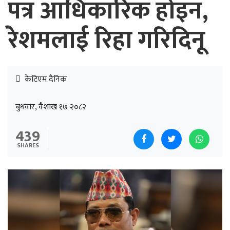
पत्र आधिकारिक होइन,
रेशमलाई रिहा गरिदिनू
केटिएम दैनिक
बुधवार, वैशाख १७ २०८२
439
SHARES