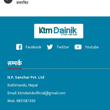
प्रभावित
Facebook
Twitter
Youtube
सम्पर्क
N.P. Sanchar Pvt. Ltd
Kathmandu, Nepal
Email:
ktmdainikofficial@gmail.com
Mob :9851187493