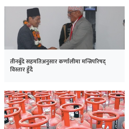
तीनबुँदे सहमतिअनुसार कर्णालीमा मन्त्रिपरिषद्
विस्तार हुँदै