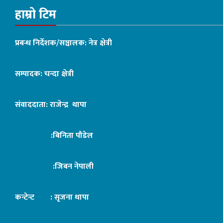
हाम्रो टिम
प्रबन्ध निर्देशक/सञ्चालक: नेत्र क्षेत्री
सम्पादक: चन्दा क्षेत्री
संवाददाता: राजेन्द्र थापा
:बिनिता पौडेल
:जिबन नेपाली
कन्टेन्ट : सृजना थापा