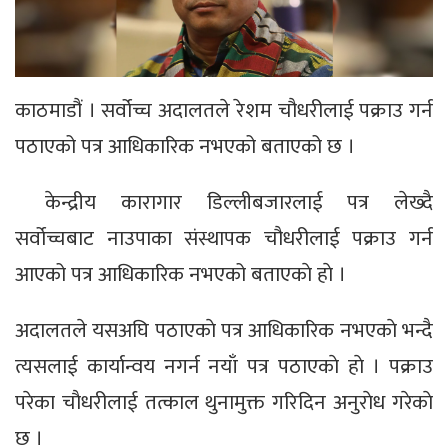
काठमाडौं । सर्वोच्च अदालतले रेशम चौधरीलाई पक्राउ गर्न
पठाएको पत्र आधिकारिक नभएको बताएको छ ।
केन्द्रीय कारागार डिल्लीबजारलाई पत्र लेख्दै
सर्वोच्चबाट नाउपाका संस्थापक चौधरीलाई पक्राउ गर्न
आएको पत्र आधिकारिक नभएको बताएकाे हाे ।
अदालतले यसअघि पठाएकाे पत्र आधिकारिक नभएकाे भन्दै
त्यसलाई कार्यान्वय नगर्न नयाँ पत्र पठाएकाे हाे । पक्राउ
परेका चाैधरीलाई तत्काल थुनामुक्त गरिदिन अनुराेध गरेकाे
छ ।