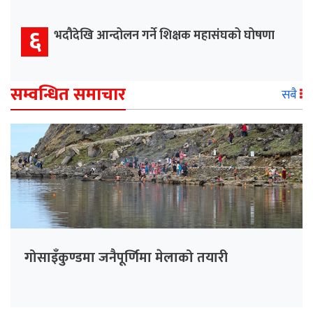
६
भदौदेखि आन्दोलन गर्ने शिक्षक महासंघको घोषणा
सम्वन्धित समाचार
सबै
गोसाइँकुण्डमा जनैपूर्णिमा मेलाको तयारी