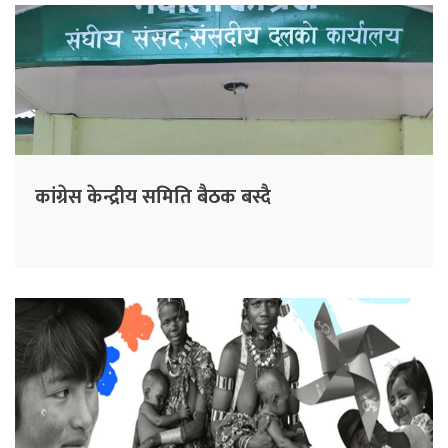
कांग्रेस केन्द्रीय समिति बैठक बस्दै