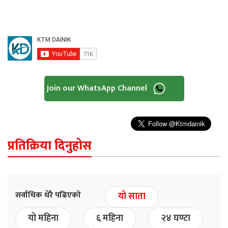
Join our WhatsApp Channel
प्रतिक्रिया दिनुहोस
सर्वाधिक धेरै पढिएको
यो साता
यो महिना
६ महिना
२४ घण्टा