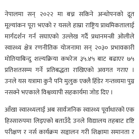
नेपालमा सन् २०२२ मा बच्न सकिने अन्धोपनको द्रूत
मूल्यांकन पूरा भएको र यसले हाम्रा राष्ट्रिय प्राथमिकतालाई
मार्गदर्शन गर्न सघाएको उल्लेख गर्दै प्रधानमन्त्री ओलीले
स्वास्थ्य क्षेत्र रणनीतिक योजनामा सन् २०३० प्रभावकारी
मोतियाबिन्दु शल्यक्रिया कभरेज ३५.४५ बाट बढाएर ७५
प्रतिशतसम्म गर्ने प्रतिबद्धता राखिएको अवगत गराए ।
उनले यस यत्रामा कुनै पनि मुलुक एक्लै हिँडेर गन्तव्यमा पुग्न
नसक्ने भएकाले विश्वव्यापी सहकार्यमा जोड दिए ।
आँखा स्वास्थ्यलाई अब सार्वजनिक स्वास्थ्य पूर्वाधारको एक
हिस्सारुपमा लिइएको बताउँदै उनले विद्यालय तहबाट दृष्टि
परीक्षण र नर्स कार्यक्रम सञ्चालन गरी शिक्षामा समानता र