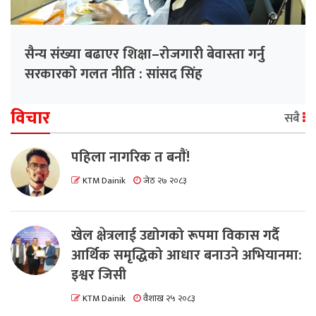
सैन्य संख्या बढाएर शिक्षा–रोजगारी बेवास्ता गर्नु
सरकारको गलत नीति : सांसद सिंह
विचार
सबै
पहिला नागरिक त बनाैं!
KTM Dainik
जेठ २७ २०८३
खेल क्षेत्रलाई उद्योगको रूपमा विकास गर्दै
आर्थिक समृद्धिको आधार बनाउने अभियानमा:
इश्वर जिसी
KTM Dainik
वैशाख २५ २०८३