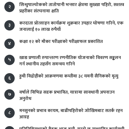
सिन्धुपाल्चोकको तातोपानी भन्सार क्षेत्रमा सुख्खा पहिरो, सशस्त्र
२
प्रहरीका संरचनामा क्षति
करदाता प्रोत्साहन कार्यक्रमः शुक्रबार उपहार घोषणा गरिने, एक
३
जनालाई १० लाख रुपैयाँ
कक्षा १२ को मौका परीक्षाको परीक्षाफल प्रकाशित
४
खाद्य प्रणाली रुपान्तरण रणनीतिक योजनाको विवरण सङ्कलन
५
गर्न स्थानीय तहसँग समन्वय गरिने
हुथी विद्रोहीको आक्रमणमा कम्तीमा ३८ यमनी सैनिकको मृत्यु
६
वर्षाले विभिन्न सडक प्रभावित, यात्रामा सावधानी अपनाउन
७
अनुरोध
मनसुनको प्रभाव कायम, बाढीपहिरोको जोखिमबाट सतर्क रहन
८
आग्रह