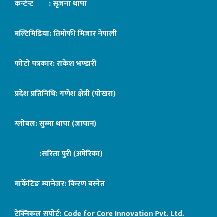
कन्टेन्ट : सृजना थापा
मल्टिमिडिया: तिमोफी मिजार नेपाली
फोटो पत्रकार: राकेश भण्डारी
प्रदेश प्रतिनिधि: गणेश क्षेत्री (पोखरा)
ग्लोबल: सुम्मा थापा (जापान)
:सरिता पुरी (अमेरिका)
मार्केटिङ म्यानेजर: किरण बस्नेत
टेक्निकल सपोर्ट:
Code for Core Innovation Pvt. Ltd.