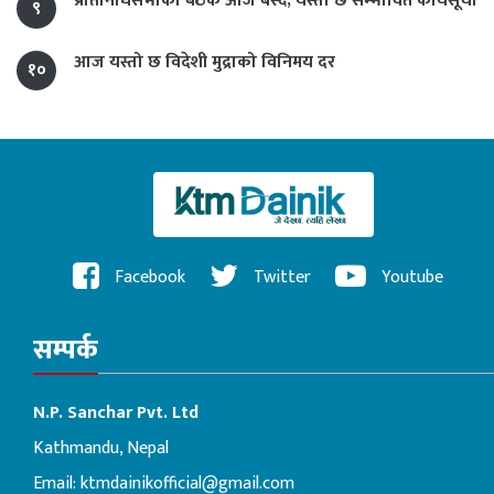
प्रतिनिधिसभाको बैठक आज बस्दै, यस्तो छ सम्भावित कार्यसूची
९
आज यस्तो छ विदेशी मुद्राको विनिमय दर
१०
Facebook
Twitter
Youtube
सम्पर्क
N.P. Sanchar Pvt. Ltd
Kathmandu, Nepal
Email:
ktmdainikofficial@gmail.com