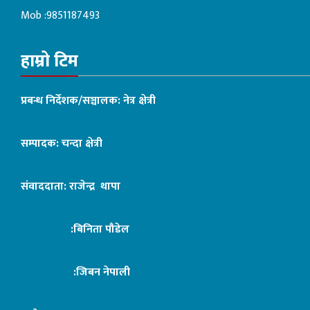
Mob :9851187493
हाम्रो टिम
प्रबन्ध निर्देशक/सञ्चालक: नेत्र क्षेत्री
सम्पादक: चन्दा क्षेत्री
संवाददाता: राजेन्द्र थापा
:बिनिता पौडेल
:जिबन नेपाली