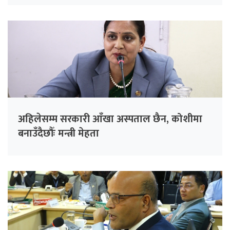
अहिलेसम्म सरकारी आँखा अस्पताल छैन, कोशीमा
बनाउँदैछौँः मन्त्री मेहता