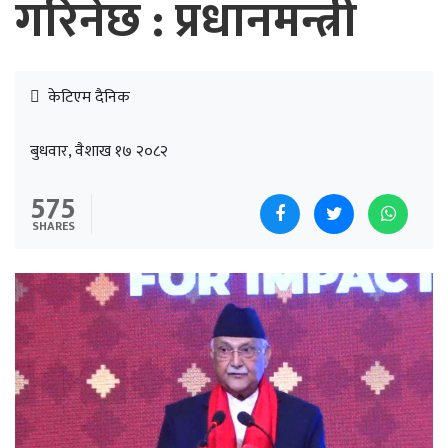
गरिनेछ : प्रधानमन्त्री
केटिएम दैनिक
बुधवार, वैशाख १७ २०८२
575
SHARES