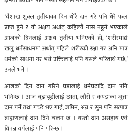
क्षमता बढाउन पनि यसले सहयोग गर्ने जनाइएको छ ।
‘वैशाख शुक्ल तृतीयाका दिन थोरै दान गरे पनि धेरै फल
प्राप्त हुने र यो अक्षय अर्थात् कहिल्यै नास नहुने भएकाले
आजको दिनलाई अक्षय तृतीया भनिएको हो, ‘शरीरमाद्यं
खलु धर्मसाधनम’ अर्थात् पहिले शरीरको रक्षा गर अनि मात्र
धर्मको साधना गर भन्ने उक्तिलाई पनि यसले चरितार्थ गर्छ,’
उनले भने ।
आजको दिन दान गरिने घडालाई धर्मघटादि दान पनि
भनिन्छ । आज बूढाबूढीलाई छाता, लौरो र कपडाका जुत्ता
दान गर्ने तथा गच्छे भए गाई, जमिन, अन्न र सुन पनि सत्पात्र
ब्राह्मणलाई दान दिने चलन छ । यस्तो दान असहाय एवं
विपन्न वर्गलाई पनि गरिन्छ ।