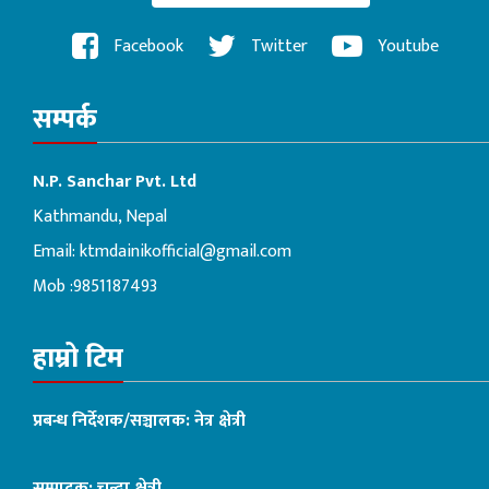
Facebook
Twitter
Youtube
सम्पर्क
N.P. Sanchar Pvt. Ltd
Kathmandu, Nepal
Email:
ktmdainikofficial@gmail.com
Mob :9851187493
हाम्रो टिम
प्रबन्ध निर्देशक/सञ्चालक: नेत्र क्षेत्री
सम्पादक: चन्दा क्षेत्री