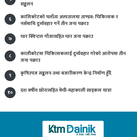
सङ्कलन
कालिकोटको पलाँता अस्पतालमा ताण्डव: चिकित्सक र
६
नर्समाथि दुर्व्यवहार गर्ने तीन जना पक्राउ
चार क्विन्टल गाँजासहित चार जना पक्राउ
७
कालीकोटमा चिकित्सकलाई दुर्व्यवहार गरेको आरोपमा तीन
८
जना पक्राउ
कृषिउपज सङ्कलन तथा बजारीकरण केन्द्र निर्माण हुँदै
९
दश वर्षीय छोरासहित मेची-महाकाली साइकल यात्रा
१०