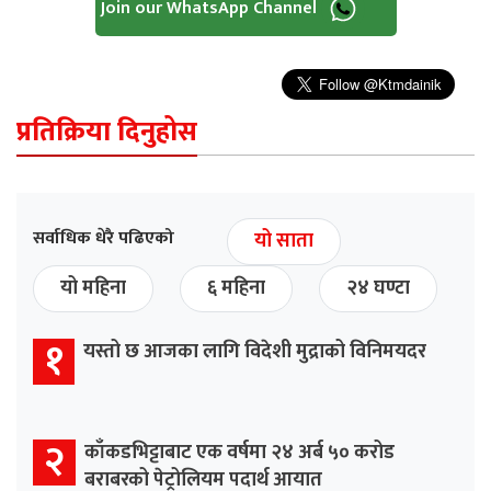
Join our WhatsApp Channel
प्रतिक्रिया दिनुहोस
सर्वाधिक धेरै पढिएको
यो साता
यो महिना
६ महिना
२४ घण्टा
१
यस्तो छ आजका लागि विदेशी मुद्राको विनिमयदर
२
काँकडभिट्टाबाट एक वर्षमा २४ अर्ब ५० करोड
बराबरको पेट्रोलियम पदार्थ आयात