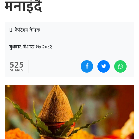
मनाइँदै
केटिएम दैनिक
बुधवार, वैशाख १७ २०८२
525
SHARES