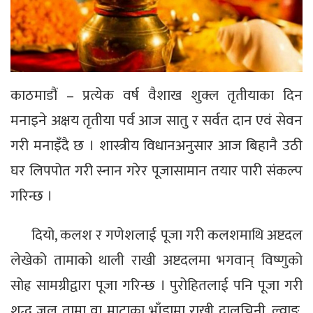
काठमाडौं – प्रत्येक वर्ष वैशाख शुक्ल तृतीयाका दिन
मनाइने अक्षय तृतीया पर्व आज सातु र सर्वत दान एवं सेवन
गरी मनाइँदै छ । शास्त्रीय विधानअनुसार आज बिहानै उठी
घर लिपपोत गरी स्नान गरेर पूजासामान तयार पारी संकल्प
गरिन्छ ।
दियो, कलश र गणेशलाई पूजा गरी कलशमाथि अष्टदल
लेखेको तामाको थाली राखी अष्टदलमा भगवान् विष्णुको
सोह्र सामग्रीद्वारा पूजा गरिन्छ । पुरोहितलाई पनि पूजा गरी
शुद्ध जल तामा वा माटाका भाँडामा राखी दालचिनी, ल्वाङ,