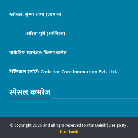
ग्लोबल: सुम्मा थापा (जापान)
:सरिता पुरी (अमेरिका)
मार्केटिङ म्यानेजर: किरण बस्नेत
टेक्निकल सपोर्ट:
Code for Core Innovation Pvt. Ltd.
स्पेसल कभरेज
© copyright 2026 and all right reserved to Ktm Dainik | Design By :
Ktmdainik