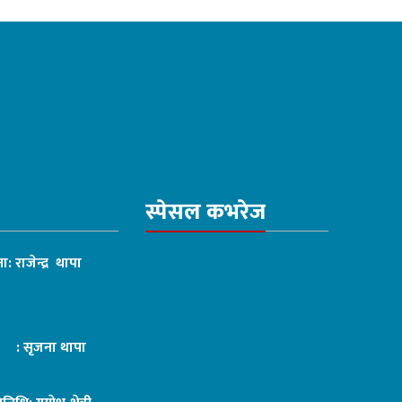
स्पेसल कभरेज
ा: राजेन्द्र थापा
ट : सृजना थापा