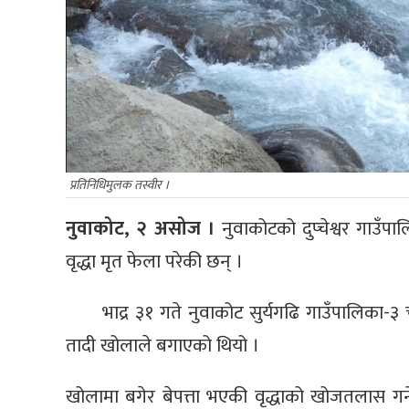
प्रतिनिधिमुलक तस्वीर ।
नुवाकोट, २ असोज ।
नुवाकोटको दुप्चेश्वर गाउँ
वृद्धा मृत फेला परेकी छन् ।
भाद्र ३१ गते नुवाकोट सुर्यगढि गाउँपालिका-३
तादी खोलाले बगाएको थियो ।
खोलामा बगेर बेपत्ता भएकी वृद्धाको खोजतलास गर्ने 