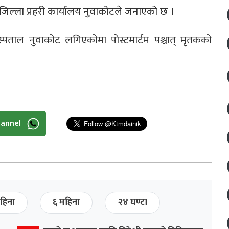
जिल्ला प्रहरी कार्यालय नुवाकोटले जनाएको छ ।
्पताल नुवाकोट लगिएकोमा पोस्टमार्टम पश्चात् मृतकको
hannel
हिना
६ महिना
२४ घण्टा