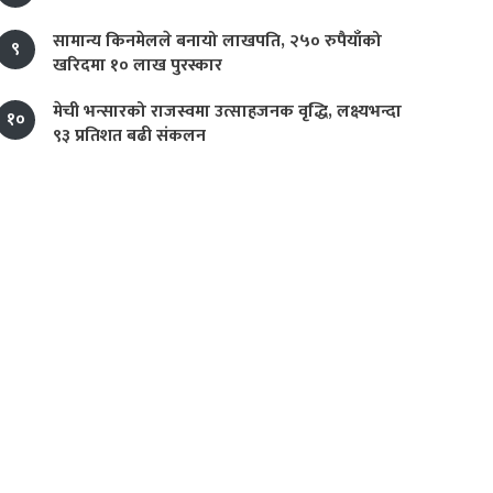
सामान्य किनमेलले बनायो लाखपति, २५० रुपैयाँको
९
खरिदमा १० लाख पुरस्कार
मेची भन्सारको राजस्वमा उत्साहजनक वृद्धि, लक्ष्यभन्दा
१०
९३ प्रतिशत बढी संकलन