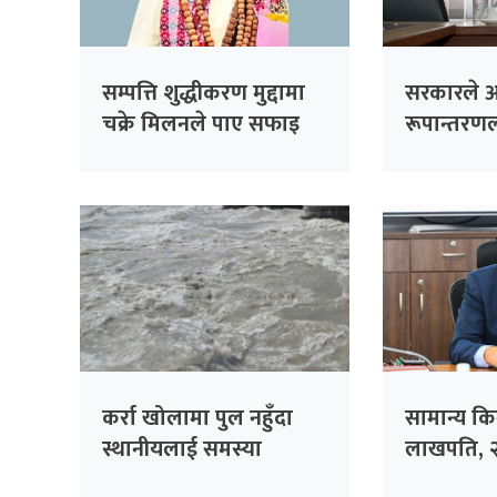
सम्पत्ति शुद्धीकरण मुद्दामा
सरकारले आ
चक्रे मिलनले पाए सफाइ
रूपान्तरणला
प्राथमिकता
मन्त्री खना
कर्रा खोलामा पुल नहुँदा
सामान्य क
स्थानीयलाई समस्या
लाखपति, २
खरिदमा १०