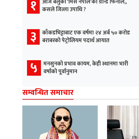
१
आज बेलुका ‘मिस नेपाल’को ग्रान्ड फिनाले,,
कसले जित्ला उपाधि ?
३
काँकडभिट्टाबाट एक वर्षमा २४ अर्ब ५० करोड
बराबरको पेट्रोलियम पदार्थ आयात
५
मनसुनको प्रभाव कायम, केही स्थानमा भारी
वर्षाको पूर्वानुमान
सम्वन्धित समाचार