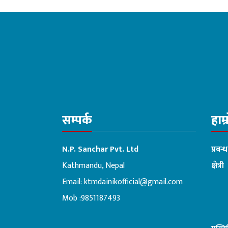
सम्पर्क
हाम्
N.P. Sanchar Pvt. Ltd
प्रबन्
Kathmandu, Nepal
क्षेत्री
Email:
ktmdainikofficial@gmail.com
:ब
Mob :9851187493