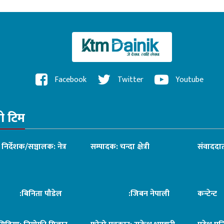
Facebook
Twitter
Youtube
रो टिम
ध निर्देशक/सञ्चालक: नेत्र
सम्पादक: चन्दा क्षेत्री
संवाददात
िनिता पौडेल
:जिबन नेपाली
कन्टेन्