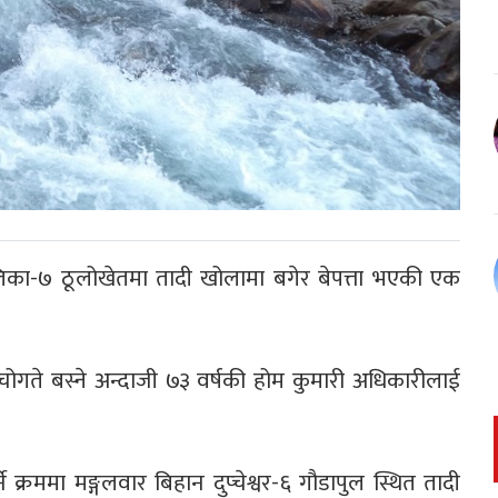
पालिका-७ ठूलोखेतमा तादी खोलामा बगेर बेपत्ता भएकी एक
 चोगते बस्ने अन्दाजी ७३ वर्षकी होम कुमारी अधिकारीलाई
क्रममा मङ्गलवार बिहान दुप्चेश्वर-६ गौडापुल स्थित तादी