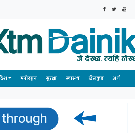
्रदेश
मनोरञ्जन
सुरक्षा
स्वास्थ्य
खेलकुद
अर्थ