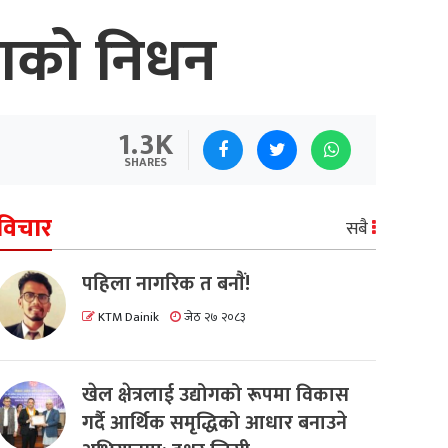
धाको निधन
1.3K
SHARES
विचार
सबै
पहिला नागरिक त बनाैं!
KTM Dainik
जेठ २७ २०८३
खेल क्षेत्रलाई उद्योगको रूपमा विकास
गर्दै आर्थिक समृद्धिको आधार बनाउने