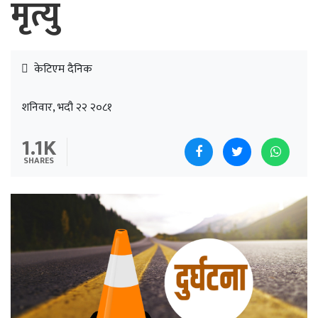
मृत्यु
केटिएम दैनिक
शनिवार, भदौ २२ २०८१
1.1K
SHARES