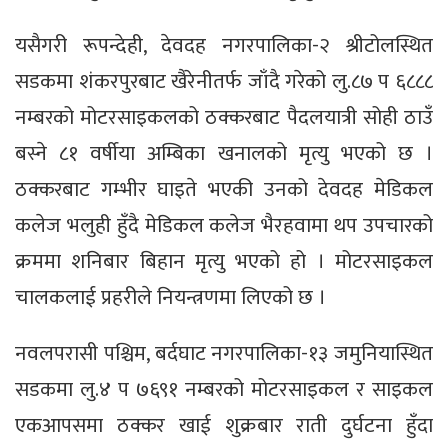
यसैगरी रूपन्देही, देवदह नगरपालिका-२ श्रीटोलस्थित
सडकमा शंकरपुरबाट खैरेनीतर्फ जाँदै गरेको लु.८७ प ६८८८
नम्बरको मोटरसाइकलको ठक्करबाट पैदलयात्री सोही ठाउँ
बस्ने ८१ वर्षीया अम्बिका खनालको मृत्यु भएको छ ।
ठक्करबाट गम्भीर घाइते भएकी उनको देवदह मेडिकल
कलेज भलुही हुँदै मेडिकल कलेज भैरहवामा थप उपचारको
क्रममा शनिबार बिहान मृत्यु भएको हो । मोटरसाइकल
चालकलाई प्रहरीले नियन्त्रणमा लिएको छ ।
नवलपरासी पश्चिम, बर्दघाट नगरपालिका-१३ जमुनियास्थित
सडकमा लु.४ प ७६९१ नम्बरको मोटरसाइकल र साइकल
एकआपसमा ठक्कर खाई शुक्रबार राती दुर्घटना हुँदा