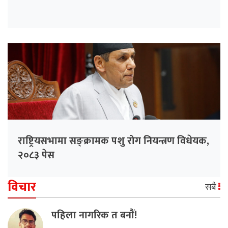
राष्ट्रियसभामा सङ्क्रामक पशु रोग नियन्त्रण विधेयक,
२०८३ पेस
विचार
सबै
पहिला नागरिक त बनाैं!