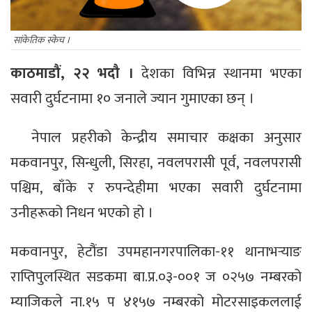
सांकेतिक स्केच ।
काठमाडौं, २२ भदौ ।
देशका विभिन्न स्थानमा भएका
सवारी दुर्घटनामा १० जनाले ज्यान गुमाएका छन् ।
नेपाल प्रहरीको केन्द्रीय समाचार कक्षका अनुसार
मकवानपुर, सिन्धुली, सिरहा, नवलपरासी पूर्व, नवलपरासी
पश्चिम, बाँके र रुपन्देहीमा भएका सवारी दुर्घटनामा
उनीहरूको निधन भएको हो ।
मकवानपुर, हेटौंडा उपमहानगरपालिका-११ थानाभर्‍याङ
राप्तिपुलस्थित सडकमा बा.प्र.०३-००१ ज ०२५७ नम्बरको
म्याजिकले ना.१५ प ४१५७ नम्बरको मोटरसाइकललाई