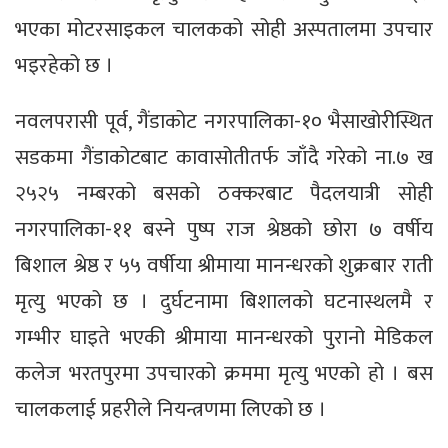
भएका मोटरसाइकल चालकको सोही अस्पतालमा उपचार
भइरहेको छ ।
नवलपरासी पूर्व, गैंडाकोट नगरपालिका-१० भैसाखोरीस्थित
सडकमा गैंडाकोटबाट कावासोतीतर्फ जाँदै गरेको ना.७ ख
२५२५ नम्बरको बसको ठक्करबाट पैदलयात्री सोही
नगरपालिका-११ बस्ने पुष्प राज श्रेष्ठको छोरा ७ वर्षीय
बिशाल श्रेष्ठ र ५५ वर्षीया श्रीमाया मानन्धरको शुक्रबार राती
मृत्यु भएको छ । दुर्घटनामा बिशालको घटनास्थलमै र
गम्भीर घाइते भएकी श्रीमाया मानन्धरको पुरानो मेडिकल
कलेज भरतपुरमा उपचारको क्रममा मृत्यु भएको हो । बस
चालकलाई प्रहरीले नियन्त्रणमा लिएको छ ।