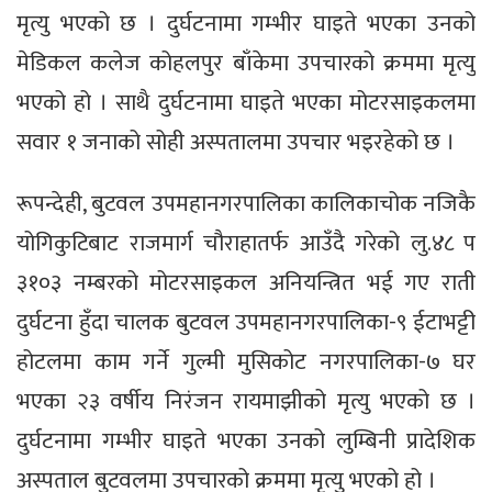
मृत्यु भएको छ । दुर्घटनामा गम्भीर घाइते भएका उनको
मेडिकल कलेज कोहलपुर बाँकेमा उपचारको क्रममा मृत्यु
भएको हो । साथै दुर्घटनामा घाइते भएका मोटरसाइकलमा
सवार १ जनाको सोही अस्पतालमा उपचार भइरहेको छ ।
रूपन्देही, बुटवल उपमहानगरपालिका कालिकाचोक नजिकै
योगिकुटिबाट राजमार्ग चौराहातर्फ आउँदै गरेको लु.४८ प
३१०३ नम्बरको मोटरसाइकल अनियन्त्रित भई गए राती
दुर्घटना हुँदा चालक बुटवल उपमहानगरपालिका-९ ईटाभट्टी
होटलमा काम गर्ने गुल्मी मुसिकोट नगरपालिका-७ घर
भएका २३ वर्षीय निरंजन रायमाझीको मृत्यु भएको छ ।
दुर्घटनामा गम्भीर घाइते भएका उनको लुम्बिनी प्रादेशिक
अस्पताल बुटवलमा उपचारको क्रममा मृत्यु भएको हो ।