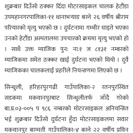
शुक्रबार दिउँसो ठक्कर दिँदा मोटरसाइकल चालक हेटौंडा
उपमहानगरपालिका-११ थानाभर्‍याङ बस्ने २६ वर्षीय श्रीराम
परियारको मृत्यु भएको छ । दुर्घटनामा गम्भीर घाइते भएका
उनको हेटौंडा अस्पतालमा उपचारको क्रममा मृत्यु भएको हो
। साथै उक्त म्याजिक पुन: ना.१ ज ८१३१ नम्बरको
म्याजिकमा समेत ठक्कर खाई दुर्घटना भएको थियो । दुवै
म्याजिकका चालकलाई प्रहरीले नियन्त्रणमा लिएको छ ।
सिन्धुली, हरिहरपुरगढी गाउँपालिका-२ रतनपुरस्थित
सडकमा मकवानपुरबाट सिन्धुलीतर्फ जाँदै गरेको
बा.प्र.०३-००५ प ९८६ नम्बरको मोटरसाइकल अनियन्त्रित
भई शुक्रबार दिउँसो दुर्घटना हुँदा मोटरसाइकलमा सवार
मकवानपुर बाग्मती गाउँपालिका-४ बस्ने २२ वर्षीय प्रविन