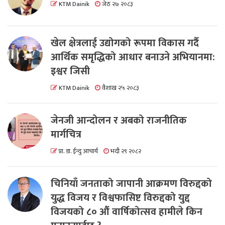
KTM Dainik
जेठ २७ २०८३
खेल क्षेत्रलाई उद्योगको रूपमा विकास गर्दै
आर्थिक समृद्धिको आधार बनाउने अभियानमा:
इश्वर जिसी
KTM Dainik
वैशाख २५ २०८३
जेनजी आन्दोलन र अबको राजनीतिक
मार्गचित्र
प्रा. डा. ईन्दु आचार्य
भदौ २९ २०८२
चिनियाँ जनताको जापानी आक्रमण विरुद्दको
युद्ध विजय र विश्वफासिष्ट विरुद्दको युद्द
विजयको ८० औं वार्षिकोत्सव हामीले किन