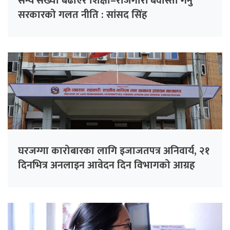
सैन्य संख्या बढाएर शिक्षा–रोजगारी बेवास्ता गर्नु
सरकारको गलत नीति : सांसद सिंह
घरजग्गा कारोबारका लागि इजाजतपत्र अनिवार्य, २१
दिनभित्र अनलाइन आवेदन दिन विभागको आग्रह