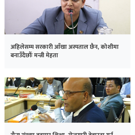
अहिलेसम्म सरकारी आँखा अस्पताल छैन, कोशीमा
बनाउँदैछौँः मन्त्री मेहता