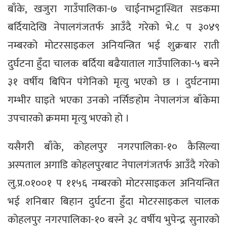
बाँके, खजुरा गाउँपालिका-७ चाईनाभट्टास्थित सडकमा
बर्दियादेखि नेपालगंजतर्फ आउँदै गरेको भे.८ प ३०४९
नम्बरको मोटरसाइकल अनियन्त्रित भई शुक्रबार राती
दुर्घटना हुँदा चालक बर्दिया बढैयाताल गाउँपालिका-५ बस्ने
३१ वर्षीय बिपिन पंगेनिको मृत्यु भएको छ । दुर्घटनामा
गम्भीर घाइते भएका उनको नर्सिङहोम नेपालगंज बाँकेमा
उपचारको क्रममा मृत्यु भएको हो ।
यसैगरी बाँके, कोहलपुर नगरपालिका-१० कैसिल्या
अस्पताल अगाडि कोहलपुरबाट नेपालगंजतर्फ आउँदै गरेको
लु.प्र.०१००१ प ११५६ नम्बरको मोटरसाइकल अनियन्त्रित
भई शनिबार बिहान दुर्घटना हुँदा मोटरसाइकल चालक
कोहलपुर नगरपालिका-१० बस्ने ३८ वर्षीय भुपेन्द्र सुनारको