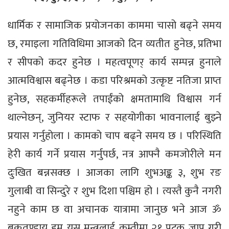
धार्मिक र सामाजिक प्रयोजनका काममा चासो बढ्ने समय
छ, रमाइला गतिविधिमा आजको दिन व्यतीत हुनेछ, प्रतिभा
र सीपको कदर हुनेछ । महत्वपूणर् कार्य सम्पन्न हुनाले
आत्मविश्वास बढ्नेछ । कडा परिश्रमको उत्कृष्ट नतिजा प्राप्त
हुनेछ, सहकर्मीहरूले तपाईंको क्षमतामाथि विश्वास गर्न
थाल्नेछन्, जुनियर स्टाफ र सहयोगीका भावनालाई बुझ्ने
प्रयास गर्नुहोला । कामको चाप बढ्ने समय छ । परिस्थिति
हेरी कार्य गर्ने प्रयास गर्नुपर्छ, नत्र आफ्नै कमजोरीले मन
दुःखित बन्नसक्छ । आजका लागि शुभअङ्क ३, शुभ रङ
गुलाबी वा सिन्दुरे र शुभ दिशा पश्चिम हो । त्यस्तै कुनै नगरी
नहुने काम छ वा अचानक यात्रामा जानुछ भने आज ॐ
बक्रतुण्डाय हुम् यस मन्त्रलाई कम्तीमा २१ पटक जाप गरी