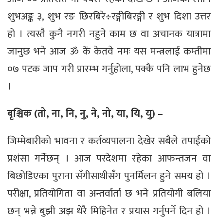
शुभअङ्क ३, शुभ रङ छिरबिरे÷रङ्गीबिरङ्गी र शुभ दिशा उत्तर
हो । त्यस्तै कुनै नगरी नहुने काम छ वा अचानक यात्रामा
जानुछ भने आज ॐ कें केतवे नमः यस मन्त्रलाई कम्तीमा
०७ पटक जाप गरी प्रारम्भ गर्नुहोला, पक्कै पनि लाभ हुनेछ
।
बृश्चिक (तो, ना, नि, नु, ने, नो, या, यि, यु) –
जिम्मेबारीको भावना र कर्तव्यपालना देखेर सबैले तपाईंको
प्रशंसा गर्नेछन् । आज परदेशमा रहेका आफन्तजन वा
बिछोडिएका पुराना सँगीसाथीसँग पुनर्मिलन हुने समय हो ।
परीक्षा, प्रतियोगिता वा अन्तर्वार्ता छ भने प्रतियोगी बलिया
छन् भन्ने बुझी अझ धेरै मिहिनेत र प्रयास गर्नुपर्ने दिन हो ।