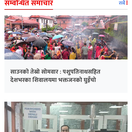
सम्वन्धित समाचार
सबै
साउनको तेस्रो सोमवार : पशुपतिनाथसहित
देशभरका शिवालयमा भक्तजनको घुइँचो