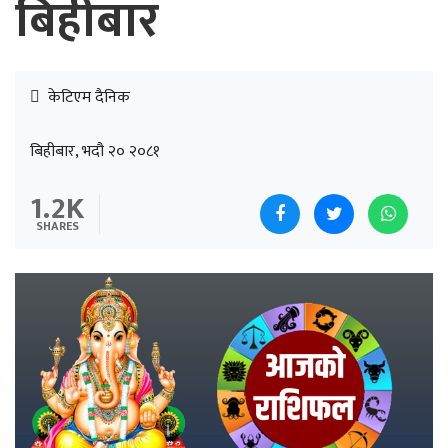
बिहीबार
केटिएम दैनिक
बिहीबार, भदौ २० २०८१
1.2K
SHARES