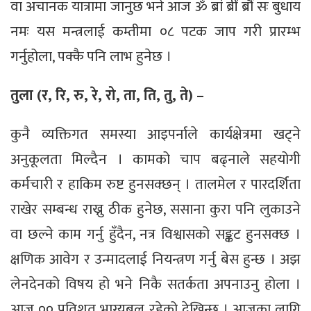
वा अचानक यात्रामा जानुछ भने आज ॐ ब्रां ब्रीं ब्रौं सः बुधाय
नमः यस मन्त्रलाई कम्तीमा ०८ पटक जाप गरी प्रारम्भ
गर्नुहोला, पक्कै पनि लाभ हुनेछ ।
तुला (र, रि, रु, रे, रो, ता, ति, तु, ते) –
कुनै व्यक्तिगत समस्या आइपर्नाले कार्यक्षेत्रमा खट्ने
अनुकूलता मिल्दैन । कामको चाप बढ्नाले सहयोगी
कर्मचारी र हाकिम रुष्ट हुनसक्छन् । तालमेल र पारदर्शिता
राखेर सम्बन्ध राख्नु ठीक हुनेछ, ससाना कुरा पनि लुकाउने
वा छल्ने काम गर्नु हुँदैन, नत्र विश्वासको सङ्कट हुनसक्छ ।
क्षणिक आवेग र उन्मादलाई नियन्त्रण गर्नु बेस हुन्छ । अझ
लेनदेनको विषय हो भने निकै सतर्कता अपनाउनु होला ।
आज ०० प्रतिशत भाग्यबल रहेको देखिन्छ । आजका लागि