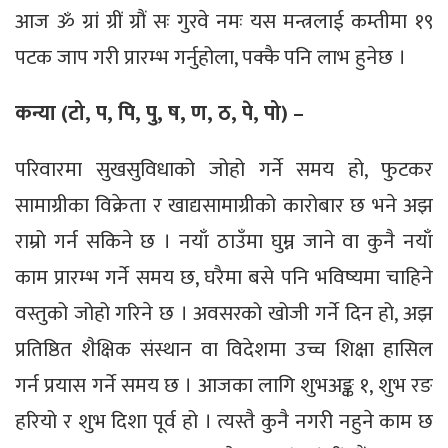
आज ॐ ग्रां ग्रीं ग्रौं सः गुरवे नमः यस मन्त्रलाई कम्तीमा १९
पटक जाप गरी प्रारम्भ गर्नुहोला, पक्कै पनि लाभ हुनेछ ।
कन्या (टो, प, पि, पु, ष, ण, ठ, पे, पो) –
परिवारमा सुखसुविधाको जोहो गर्ने समय हो, फुटकर
सामाग्रीका विक्रेता र खाद्यसामाग्रीको कारोबार छ भने अझ
राम्रो गर्न सकिने छ । नयाँ ठाउँमा घुम्न जाने वा कुनै नयाँ
काम प्रारम्भ गर्ने समय छ, घरैमा बसे पनि भविष्यमा चाहिने
वस्तुको जोहो गरिने छ । अवसरको खोजी गर्ने दिन हो, अझ
प्रतिष्ठित शैक्षिक संस्थान वा विदेशमा उच्च शिक्षा हासिल
गर्न प्रयास गर्ने समय छ । आजका लागि शुभअङ्क १, शुभ रङ
हरियो र शुभ दिशा पूर्व हो । त्यस्तै कुनै नगरी नहुने काम छ