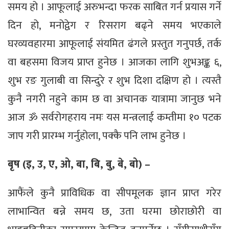
समय हो । आफूलाई अरुभन्दा फरक साबित गर्न प्रयास गर्ने
दिन हो, मनोद्वेग र रिसराग बढ्ने समय भएकाले
घरव्यवहारमा आफूलाई संयमित ढंगले प्रस्तुत गनुपर्छ, तर्क
वा बहसमा विजय प्राप्त हुनेछ । आजका लागि शुभअङ्क ६,
शुभ रङ गुलाबी वा सिन्दुरे र शुभ दिशा दक्षिण हो । त्यस्तै
कुनै नगरी नहुने काम छ वा अचानक यात्रामा जानुछ भने
आज ॐ सर्वरोगहराय नमः यस मन्त्रलाई कम्तीमा १० पटक
जाप गरी प्रारम्भ गर्नुहोला, पक्कै पनि लाभ हुनेछ ।
बृष (इ, उ, ए, ओ, बा, बि, बु, बे, बो) –
आफैंले कुनै प्राविधिक वा सीपमूलक ज्ञान प्राप्त गरेर
लाभान्वित बन्ने समय छ, उता घरमा छोराछोरी वा