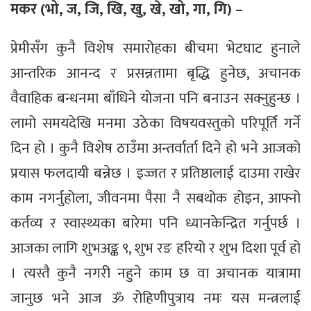
मकर (भो, ज, जि, खि, खु, खे, खो, गा, गि) –
प्रेमीसँग कुनै विशेष समारोहका बीचमा भेटघाट हुनाले
आन्तरिक आनन्द र प्रसन्नतामा बृद्धि हुनेछ, अचानक
वैवाहिक बन्धनमा बाँधिने योजना पनि बनाउन सक्नुहुन्छ ।
लामो समयदेखि मनमा उठेका विषयवस्तुको परिपूर्ति गर्ने
दिन हो । कुनै विशेष ठाउँमा अन्तर्वार्ता दिने हो भने आजको
प्रयास फलदायी बन्नेछ । इज्जत र प्रतिष्ठालाई दाउमा राखेर
काम नगर्नुहोला, जीवनमा पैसा नै सबथोक होइन, आफ्नो
कर्तव्य र स्वास्थ्यका बारेमा पनि ध्यानकेन्द्रित गर्नुपर्छ ।
आजका लागि शुभअङ्क ९, शुभ रङ हरियो र शुभ दिशा पूर्व हो
। त्यस्तै कुनै नगरी नहुने काम छ वा अचानक यात्रामा
जानुछ भने आज ॐ रोहिणीपुत्राय नमः यस मन्त्रलाई