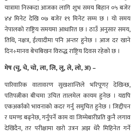
यात्रामा निस्कदा आजका लागि शुभ समय बिहान ०५ बजेर
४४ मिनेट देखि ०७ बजेर १९ मिनेट सम्म छ । यो समय
नेपालको राष्ट्रिय समयमा आधारित छ । ठाउँ अनुसार समय,
तिथि, नक्षत्र, ईत्यादीमा पनि अन्तर हुनेछ । आज दर खाने
दिन÷मानव बेचबिखन विरुद्ध राष्ट्रिय दिवस रहेको छ ।
मेष (चु, चे, चो, ला, लि, लु, ले, लो, अ) –
पारिवारिक वातावरण सुखशान्तिले भरिपूणर् देखिन्छ,
पतिपत्नीका बीचमा उचित तालमेल कायम हुनेछ । यद्यपि
एकअर्काको भावनाको कदर गर्नु समुचित हुनेछ । जिद्दीपन
र घमण्ड बढ्नेछ, गर्नुपर्ने काम वा जिम्मेबारीप्रति कुनै लगाव
देखिंदैन, तर परीक्षामा खरो उत्रन अझ धेरै मिहिनेत गर्ने