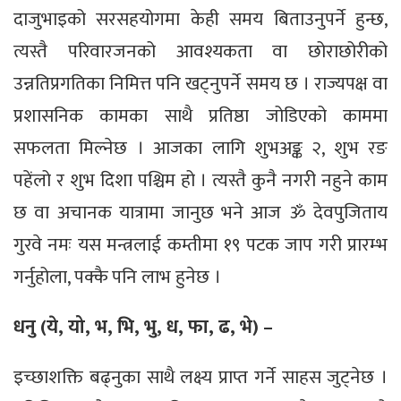
दाजुभाइको सरसहयोगमा केही समय बिताउनुपर्ने हुन्छ,
त्यस्तै परिवारजनको आवश्यकता वा छोराछोरीको
उन्नतिप्रगतिका निमित्त पनि खट्नुपर्ने समय छ । राज्यपक्ष वा
प्रशासनिक कामका साथै प्रतिष्ठा जोडिएको काममा
सफलता मिल्नेछ । आजका लागि शुभअङ्क २, शुभ रङ
पहेंलो र शुभ दिशा पश्चिम हो । त्यस्तै कुनै नगरी नहुने काम
छ वा अचानक यात्रामा जानुछ भने आज ॐ देवपुजिताय
गुरवे नमः यस मन्त्रलाई कम्तीमा १९ पटक जाप गरी प्रारम्भ
गर्नुहोला, पक्कै पनि लाभ हुनेछ ।
धनु (ये, यो, भ, भि, भु, ध, फा, ढ, भे) –
इच्छाशक्ति बढ्नुका साथै लक्ष्य प्राप्त गर्ने साहस जुट्नेछ ।