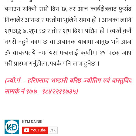
बनाउन सकिने राम्रो दिन छ, तर आज कार्यक्षेत्रबाट फुर्सद
निकालेर आनन्द र मस्तीमा भुलिने समय हो । आजका लागि
शुभअङ्क ७, शुभ रङ रातो र शुभ दिशा पश्चिम हो । त्यस्तै कुनै
नगरी नहुने काम छ वा अचानक यात्रामा जानुछ भने आज
ॐ वाचस्पतये नमः यस मन्त्रलाई कम्तीमा १९ पटक जाप
गरी प्रारम्भ गर्नुहोला, पक्कै पनि लाभ हुनेछ ।
(ज्यो.पं – हरिप्रसाद भण्डारी बरिष्ठ ज्योतिष एवं वास्तुविद
सम्पर्क नं ९७७– ९८४२२१९७३५)