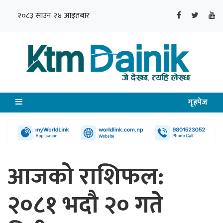
२०८३ साउन २४ आइतबार
गृहपेज
आजको राशिफल:
२०८१ भदौ २० गते