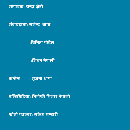
सम्पादक: चन्दा क्षेत्री
संवाददाता: राजेन्द्र थापा
:बिनिता पौडेल
:जिबन नेपाली
कन्टेन्ट : सृजना थापा
मल्टिमिडिया: तिमोफी मिजार नेपाली
फोटो पत्रकार: राकेश भण्डारी