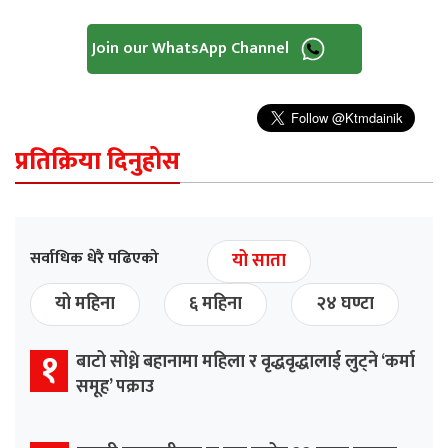
Join our WhatsApp Channel
प्रतिक्रिया दिनुहोस
सर्वाधिक धेरै पढिएको
यो साता
यो महिना
६ महिना
२४ घण्टा
१
बाटो सोध्ने बहानामा महिला र वृद्धवृद्धालाई लुट्ने ‘कर्मा
समूह’ पक्राउ