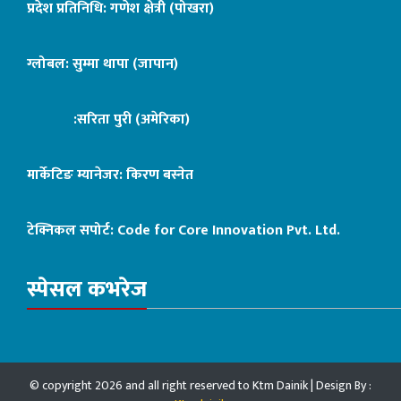
प्रदेश प्रतिनिधि: गणेश क्षेत्री (पोखरा)
ग्लोबल: सुम्मा थापा (जापान)
:सरिता पुरी (अमेरिका)
मार्केटिङ म्यानेजर: किरण बस्नेत
टेक्निकल सपोर्ट:
Code for Core Innovation Pvt. Ltd.
स्पेसल कभरेज
© copyright 2026 and all right reserved to Ktm Dainik | Design By :