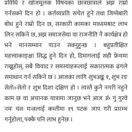
प्रविधि र खोजमूलक विषयका छात्रछात्राले अझ राम्रो
गर्नसक्ने दिन हो । कर्तव्यप्रति सचेत हुने तथा जिम्मेबारी
बोध हुने राम्रो दिन छ, सरकारी कामका माध्यमबाट लाभ
लिन सकिने छ, अझ समाजसेवा वा राजनीति नै कार्यक्षेत्र हो
भने मानसम्मान पाउन सक्नुहुन्छ । बहुप्रतीक्षित
महत्त्वाकाङ्क्षा सिद्ध हुने दिन हो, दिमागलाई सही फ्रेममा
राख्नुहोस्, सबै विवाद र समस्याहरूलाई सकारात्मक ढंगले
समाधान गर्न सकिने छ । आजका लागि शुभअङ्क १, शुभ रङ
सेतो÷सेतो र शुभ दिशा दक्षिण हो । त्यस्तै कुनै नगरी नहुने
काम छ वा अचानक यात्रामा जानुछ भने आज ॐ गुं गुरवे
नमः यस मन्त्रलाई कम्तीमा १९ पटक जाप गरी प्रारम्भ
गर्नुहोला, पक्कै पनि लाभ हुनेछ ।