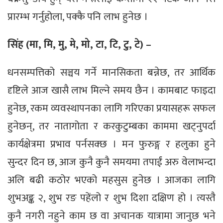
प्रारम्भ गर्नुहोला, पक्कै पनि लाभ हुनेछ ।
सिंह (मा, मि, मु, मे, मो, टा, टि, टु, टे) –
धनसम्पत्तिको सञ्चय गर्ने मानसिकता बन्नेछ, तर आर्थिक
दृष्टिले आज खासै लाभ मिल्ने समय छैन । कामबाट फाइदा
हुनेछ, रकम व्यवस्थापनका लागि गरिएका प्रयासहरू सफल
हुनेछन्, तर नातागोता र करकुटुम्बका काममा खट्नुपर्दा
कार्यक्षेत्रमा प्रभाव पर्नसक्छ । मन फुरुङ्ग र हलुका हुने
सुन्दर दिन छ, आज कुनै कुनै समयमा तपाईं अरु वेलाभन्दा
अलि बढी कठोर भएको महसुस हुनेछ । आजका लागि
शुभअङ्क २, शुभ रङ पहेंलो र शुभ दिशा दक्षिण हो । त्यस्तै
कुनै नगरी नहुने काम छ वा अचानक यात्रामा जानुछ भने