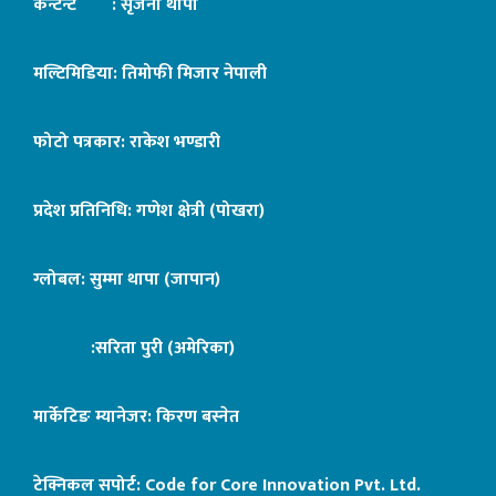
कन्टेन्ट : सृजना थापा
मल्टिमिडिया: तिमोफी मिजार नेपाली
फोटो पत्रकार: राकेश भण्डारी
प्रदेश प्रतिनिधि: गणेश क्षेत्री (पोखरा)
ग्लोबल: सुम्मा थापा (जापान)
:सरिता पुरी (अमेरिका)
मार्केटिङ म्यानेजर: किरण बस्नेत
टेक्निकल सपोर्ट:
Code for Core Innovation Pvt. Ltd.