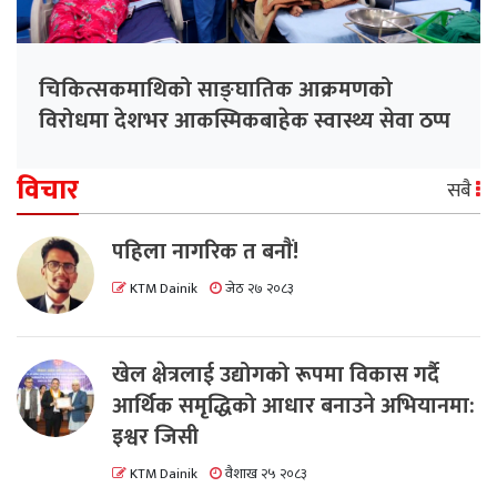
चिकित्सकमाथिको साङ्घातिक आक्रमणको
विरोधमा देशभर आकस्मिकबाहेक स्वास्थ्य सेवा ठप्प
विचार
सबै
पहिला नागरिक त बनाैं!
KTM Dainik
जेठ २७ २०८३
खेल क्षेत्रलाई उद्योगको रूपमा विकास गर्दै
आर्थिक समृद्धिको आधार बनाउने अभियानमा:
इश्वर जिसी
KTM Dainik
वैशाख २५ २०८३