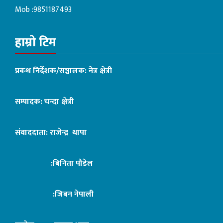
Mob :9851187493
हाम्रो टिम
प्रबन्ध निर्देशक/सञ्चालक: नेत्र क्षेत्री
सम्पादक: चन्दा क्षेत्री
संवाददाता: राजेन्द्र थापा
:बिनिता पौडेल
:जिबन नेपाली