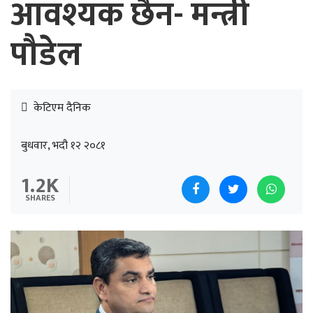
आवश्यक छैन- मन्त्री
पौडेल
केटिएम दैनिक
बुधवार, भदौ १२ २०८१
1.2K
SHARES