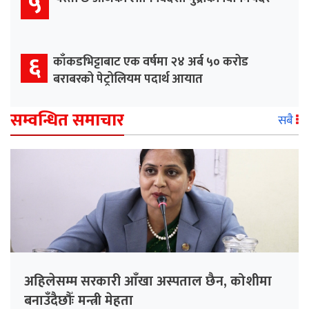
५
६
काँकडभिट्टाबाट एक वर्षमा २४ अर्ब ५० करोड
बराबरको पेट्रोलियम पदार्थ आयात
सम्वन्धित समाचार
सबै
अहिलेसम्म सरकारी आँखा अस्पताल छैन, कोशीमा
बनाउँदैछौँः मन्त्री मेहता