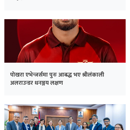
पोखरा एभेन्जर्समा पुनः आबद्ध भए श्रीलंकाली
अलराउन्डर धनञ्जय लक्षण