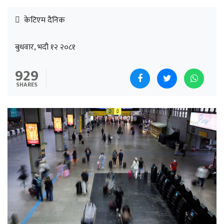
केटिएम दैनिक
बुधवार, भदौ १२ २०८१
929
SHARES