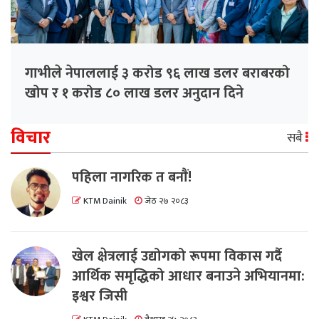
गाभीले नेपाललाई ३ करोड ९६ लाख डलर बराबरको
खोप र १ करोड ८० लाख डलर अनुदान दिने
विचार
सबै
पहिला नागरिक त बनाैं!
KTM Dainik
जेठ २७ २०८३
खेल क्षेत्रलाई उद्योगको रूपमा विकास गर्दै
आर्थिक समृद्धिको आधार बनाउने अभियानमा:
इश्वर जिसी