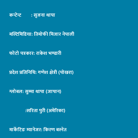
कन्टेन्ट : सृजना थापा
मल्टिमिडिया: तिमोफी मिजार नेपाली
फोटो पत्रकार: राकेश भण्डारी
प्रदेश प्रतिनिधि: गणेश क्षेत्री (पोखरा)
ग्लोबल: सुम्मा थापा (जापान)
:सरिता पुरी (अमेरिका)
मार्केटिङ म्यानेजर: किरण बस्नेत