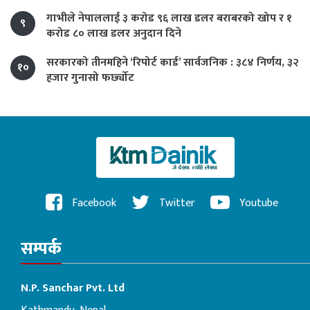
गाभीले नेपाललाई ३ करोड ९६ लाख डलर बराबरको खोप र १
९
करोड ८० लाख डलर अनुदान दिने
सरकारको तीनमहिने ‘रिपोर्ट कार्ड’ सार्वजनिक : ३८४ निर्णय, ३२
१०
हजार गुनासो फर्छ्योट
Facebook
Twitter
Youtube
सम्पर्क
N.P. Sanchar Pvt. Ltd