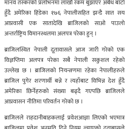
मानव तस्करको प्रलोभनमा लाखौं रकम बुझाएर अबैध बाटो
हुँदै अमेरिका हिंडेका १७६ नेपालीसहित झन्डै सात सय
आप्रवासी एक सातादेखि ब्राजिलको साओ पाउलो
अन्तर्राष्ट्रिय विमानस्थलमा अलपत्र परेका हुन् ।
ब्राजिलस्थित नेपाली दूतावासले आज जारी गरेको एक
विज्ञप्तिमा अलपत्र परेका सबै नेपाली सकुशल रहेको
उल्लेख छ । ब्राजिलको नियन्त्रणमा रहेका नेपालीहरुले
ब्राजिल पुगेर शरणार्थी बन्ने र त्यहाँबाट विभिन्न देश हुँदै
अमेरिका छिर्नेहरुको संख्या बढ्दै गएपछि ब्राजिलले
आप्रवासन नीतिमा परिवर्तन गरेको छ ।
ब्राजिलले राहदानीबाहकलाई प्रवेशआज्ञा लिएको भएमात्र
ब्राजिलमा प्रवेश अनुमति दिने नियम ल्याएको दुताबासले