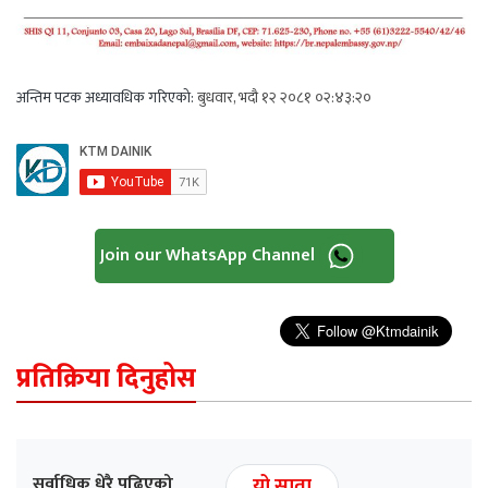
अन्तिम पटक अध्यावधिक गरिएको:
बुधवार, भदौ १२ २०८१ ०२:४३:२०
Join our WhatsApp Channel
प्रतिक्रिया दिनुहोस
सर्वाधिक धेरै पढिएको
यो साता