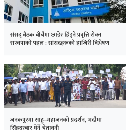
संसद् बैठक बीचैमा छाडेर हिँड्ने प्रवृत्ति रोक्न
रास्वपाको पहल : सांसदहरूको हाजिरी विश्लेषण
गरिँदै
जनकपुरमा साहु–महाजनको प्रदर्शन, भदौमा
सिंहदरबार घेर्ने चेतावनी