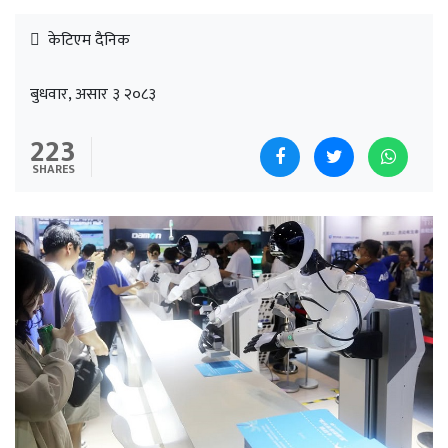
केटिएम दैनिक
बुधवार, असार ३ २०८३
223
SHARES