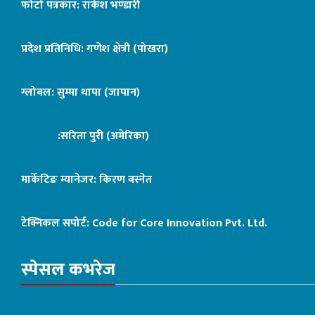
फोटो पत्रकार: राकेश भण्डारी
प्रदेश प्रतिनिधि: गणेश क्षेत्री (पोखरा)
ग्लोबल: सुम्मा थापा (जापान)
:सरिता पुरी (अमेरिका)
मार्केटिङ म्यानेजर: किरण बस्नेत
टेक्निकल सपोर्ट:
Code for Core Innovation Pvt. Ltd.
स्पेसल कभरेज