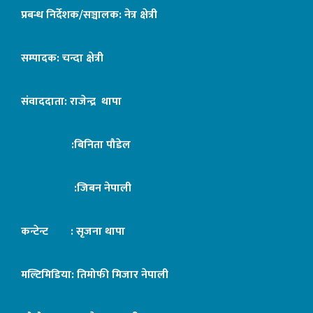
प्रबन्ध निर्देशक/सञ्चालक: नेत्र क्षेत्री
सम्पादक: चन्दा क्षेत्री
संवाददाता: राजेन्द्र थापा
:बिनिता पौडेल
:जिबन नेपाली
कन्टेन्ट : सृजना थापा
मल्टिमिडिया: तिमोफी मिजार नेपाली