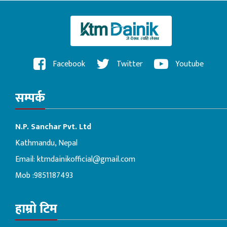
Facebook
Twitter
Youtube
सम्पर्क
N.P. Sanchar Pvt. Ltd
Kathmandu, Nepal
Email:
ktmdainikofficial@gmail.com
Mob :9851187493
हाम्रो टिम