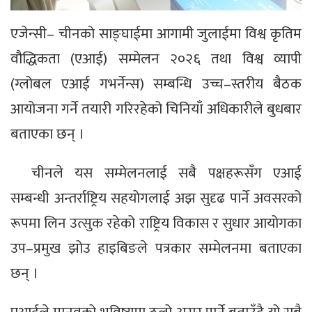
एजेन्सी– चीनको साङ्घाईमा आगामी जुलाईमा विश्व कृतिम
वौद्धिकता (एआई) सम्मेलन २०२६ तथा विश्व व्यापी
(ग्लोबल एआई गभर्नेन्स) सम्बन्धि उच्च–स्तरीय बैठक
आयोजना गर्ने तयारी गरिरहेको चिनियाँ अधिकारीले बुधबार
बताएका छन् ।
चीनले यस सम्मेलनलाई सबै पक्षहरूसँग एआई
सम्बन्धी अन्तर्राष्ट्रिय सहयोगलाई अझ सुदृढ पार्ने अवसरको
रूपमा लिन उत्सुक रहेको राष्ट्रिय विकास र सुधार आयोगका
उप–प्रमुख झोउ हाइबिङले पत्रकार सम्मेलनमा बताएका
छन् ।