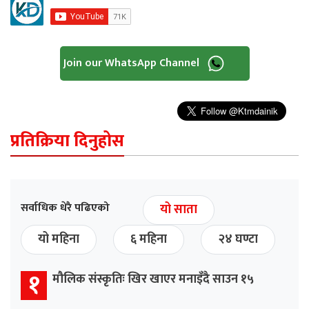
Join our WhatsApp Channel
प्रतिक्रिया दिनुहोस
सर्वाधिक धेरै पढिएको
यो साता
यो महिना
६ महिना
२४ घण्टा
१
मौलिक संस्कृतिः खिर खाएर मनाइँदै साउन १५