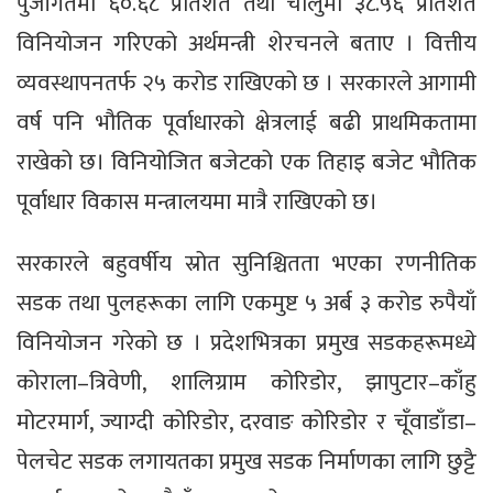
पुँजीगतमा ६०.६८ प्रतिशत तथा चालुमा ३८.५६ प्रतिशत
विनियोजन गरिएको अर्थमन्त्री शेरचनले बताए । वित्तीय
व्यवस्थापनतर्फ २५ करोड राखिएको छ । सरकारले आगामी
वर्ष पनि भौतिक पूर्वाधारको क्षेत्रलाई बढी प्राथमिकतामा
राखेको छ। विनियोजित बजेटको एक तिहाइ बजेट भौतिक
पूर्वाधार विकास मन्त्रालयमा मात्रै राखिएको छ।
सरकारले बहुवर्षीय स्रोत सुनिश्चितता भएका रणनीतिक
सडक तथा पुलहरूका लागि एकमुष्ट ५ अर्ब ३ करोड रुपैयाँ
विनियोजन गरेको छ । प्रदेशभित्रका प्रमुख सडकहरूमध्ये
कोराला–त्रिवेणी, शालिग्राम कोरिडोर, झापुटार–काँहु
मोटरमार्ग, ज्याग्दी कोरिडोर, दरवाङ कोरिडोर र चूँवाडाँडा–
पेलचेट सडक लगायतका प्रमुख सडक निर्माणका लागि छुट्टै