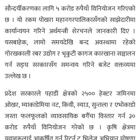
सौन्दर्यीकरणका लागि ५ करोड रुपैयाँ विनियोजन गरिएको
छ । यो रकम पोखरा महानगरपालिकासँगको साझेदारीमा
कार्यान्वयन गरिने अर्थमन्त्री शेरचनले जानकारी दिए ।
यसबाहेक, लामो समयदेखि बन्द अवस्थामा रहेको
गोरखकाली रबर उद्योग र भृकुटी कागज कारखाना सञ्चालन
गर्न सङ्घ सरकारसँग समन्वय गरिने बजेट वक्तव्यमा
उल्लेख छ ।
प्रदेश सरकारले पहाडी क्षेत्रको २५०० हेक्टर जमिनमा
ओखर, म्याकाडेमिया नट, किवी, स्याउ, सुन्तला र एभोकाडो
जस्ता फलफूलको व्यावसायिक बगैँचा विस्तार गर्न ३०
करोड रुपैयाँ विनियोजन गरेको छ । कृषि क्षेत्रमा
युवाहरूलाई आकर्षित गर्न रिटर्न टु भिलेज अभियान घोषणा