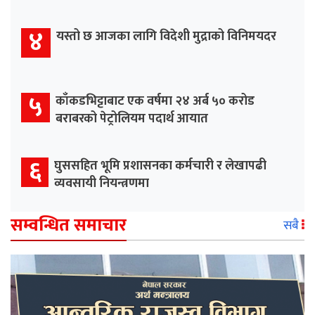
४
यस्तो छ आजका लागि विदेशी मुद्राको विनिमयदर
५
काँकडभिट्टाबाट एक वर्षमा २४ अर्ब ५० करोड
बराबरको पेट्रोलियम पदार्थ आयात
६
घुससहित भूमि प्रशासनका कर्मचारी र लेखापढी
व्यवसायी नियन्त्रणमा
सम्वन्धित समाचार
सबै