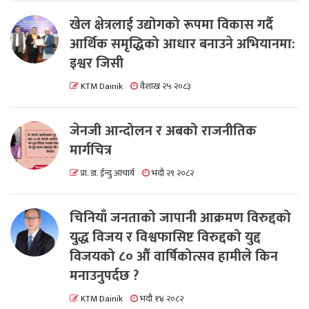
खेल क्षेत्रलाई उद्योगको रूपमा विकास गर्दै
आर्थिक समृद्धिको आधार बनाउने अभियानमा:
इश्वर जिसी
KTM Dainik
वैशाख २५ २०८३
जेनजी आन्दोलन र अबको राजनीतिक
मार्गचित्र
प्रा. डा. ईन्दु आचार्य
भदौ २९ २०८२
चिनियाँ जनताको जापानी आक्रमण विरुद्दको
युद्ध विजय र विश्वफासिष्ट विरुद्दको युद्द
विजयको ८० औं वार्षिकोत्सव हामीले किन
मनाउनुपर्दछ ?
KTM Dainik
भदौ १४ २०८२