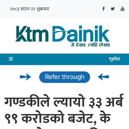
२०८३ साउन २२ शुक्रवार
गृहपेज
गण्डकीले ल्यायो ३३ अर्ब
९९ करोडको बजेट, के