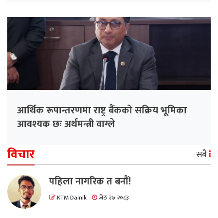
आर्थिक रूपान्तरणमा राष्ट्र बैंकको सक्रिय भूमिका
आवश्यक छः अर्थमन्त्री वाग्ले
विचार
सबै
पहिला नागरिक त बनाैं!
KTM Dainik
जेठ २७ २०८३