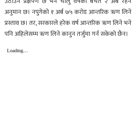
उठाउने प्रक्षेपण छ भने चालु वर्षको बचत २ अर्ब रहने
अनुमान छ। नपुगेको १ अर्ब ७५ करोड आन्तरिक ऋण लिने
प्रस्ताव छ। तर, सरकारले हरेक वर्ष आन्तरिक ऋण लिने भने
पनि अहिलेसम्म ऋण लिने कानुन तर्जुमा गर्न सकेको छैन।