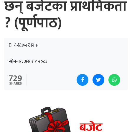
छन् बजेटका प्राथमिकता
? (पूर्णपाठ)
केटिएम दैनिक
सोमबार, असार १ २०८३
729
SHARES