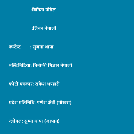
:बिनिता पौडेल
:जिबन नेपाली
कन्टेन्ट : सृजना थापा
मल्टिमिडिया: तिमोफी मिजार नेपाली
फोटो पत्रकार: राकेश भण्डारी
प्रदेश प्रतिनिधि: गणेश क्षेत्री (पोखरा)
ग्लोबल: सुम्मा थापा (जापान)