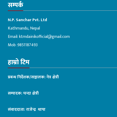
सम्पर्क
N.P. Sanchar Pvt. Ltd
Kathmandu, Nepal
Email:
ktmdainikofficial@gmail.com
Mob :9851187493
हाम्रो टिम
प्रबन्ध निर्देशक/सञ्चालक: नेत्र क्षेत्री
सम्पादक: चन्दा क्षेत्री
संवाददाता: राजेन्द्र थापा