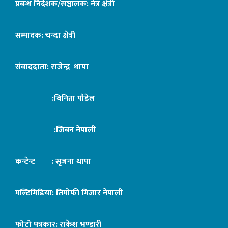
प्रबन्ध निर्देशक/सञ्चालक: नेत्र क्षेत्री
सम्पादक: चन्दा क्षेत्री
संवाददाता: राजेन्द्र थापा
:बिनिता पौडेल
:जिबन नेपाली
कन्टेन्ट : सृजना थापा
मल्टिमिडिया: तिमोफी मिजार नेपाली
फोटो पत्रकार: राकेश भण्डारी