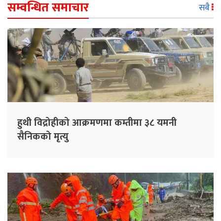
सम्वन्धित समाचार
सबै
हुथी विद्रोहीको आक्रमणमा कम्तीमा ३८ यमनी
सैनिकको मृत्यु