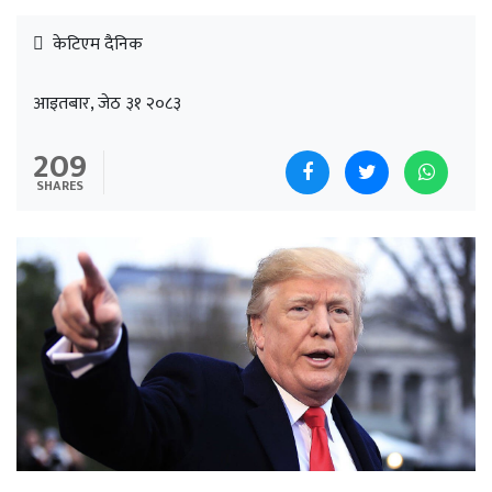
केटिएम दैनिक
आइतबार, जेठ ३१ २०८३
209
SHARES