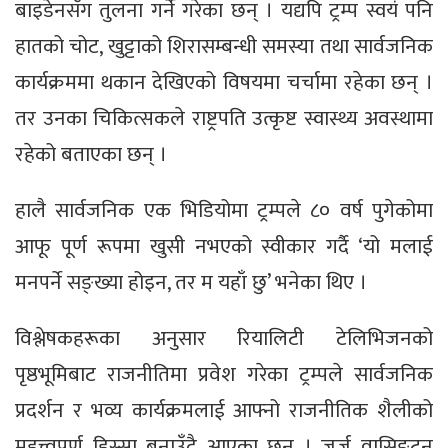
बाइडेनसँग तुलना गर्ने गरेका छन् । यद्यपि ट्रम्प स्वयं पनि
हातको चोट, खुट्टाको शिरासम्बन्धी समस्या तथा सार्वजनिक
कार्यक्रममा थकान देखिएको विषयमा चर्चामा रहेका छन् ।
तर उनका चिकित्सकले राष्ट्रपति उत्कृष्ट स्वास्थ्य अवस्थामा
रहेको बताएका छन् ।
हालै सार्वजनिक एक भिडियोमा ट्रम्पले ८० वर्ष पुगेकोमा
आफू पूर्ण रूपमा खुसी नभएको स्वीकार गर्दै ‘यो मलाई
मनपर्ने सङ्ख्या होइन, तर म यहाँ छु’ भनेका थिए ।
विश्लेषकहरूका अनुसार रियालिटी टेलिभिजनको
पृष्ठभूमिबाट राजनीतिमा प्रवेश गरेका ट्रम्पले सार्वजनिक
प्रदर्शन र भव्य कार्यक्रमलाई आफ्नो राजनीतिक शैलीको
महत्त्वपूर्ण हिस्सा बनाउँदै आएका छन् । जर्ज वासिङ्टन