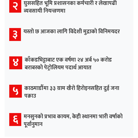
२
घुससहित भूमि प्रशासनका कर्मचारी र लेखापढी
व्यवसायी नियन्त्रणमा
३
यस्तो छ आजका लागि विदेशी मुद्राको विनिमयदर
४
काँकडभिट्टाबाट एक वर्षमा २४ अर्ब ५० करोड
बराबरको पेट्रोलियम पदार्थ आयात
५
काठमाडौँमा ३३ ग्राम खैरो हिरोइनसहित दुई जना
पक्राउ
६
मनसुनको प्रभाव कायम, केही स्थानमा भारी वर्षाको
पूर्वानुमान