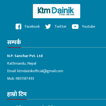
Facebook
Twitter
Youtube
सम्पर्क
N.P. Sanchar Pvt. Ltd
Kathmandu, Nepal
Email:
ktmdainikofficial@gmail.com
Mob :9851187493
हाम्रो टिम