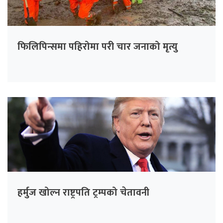
फिलिपिन्समा पहिरोमा परी चार जनाको मृत्यु
हर्मुज खोल्न राष्ट्रपति ट्रम्पको चेतावनी