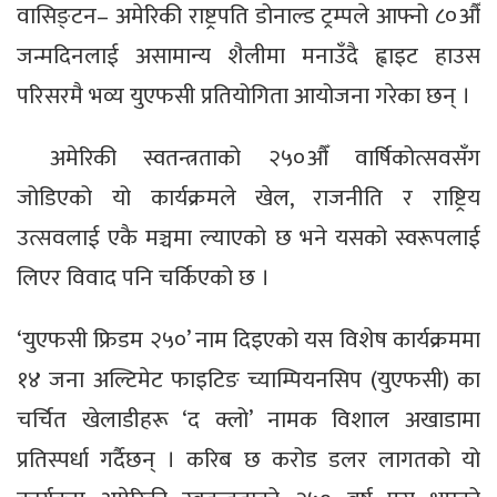
वासिङ्टन– अमेरिकी राष्ट्रपति डोनाल्ड ट्रम्पले आफ्नो ८०औँ
जन्मदिनलाई असामान्य शैलीमा मनाउँदै ह्वाइट हाउस
परिसरमै भव्य युएफसी प्रतियोगिता आयोजना गरेका छन् ।
अमेरिकी स्वतन्त्रताको २५०औँ वार्षिकोत्सवसँग
जोडिएको यो कार्यक्रमले खेल, राजनीति र राष्ट्रिय
उत्सवलाई एकै मञ्चमा ल्याएको छ भने यसको स्वरूपलाई
लिएर विवाद पनि चर्किएको छ ।
‘युएफसी फ्रिडम २५०’ नाम दिइएको यस विशेष कार्यक्रममा
१४ जना अल्टिमेट फाइटिङ च्याम्पियनसिप (युएफसी) का
चर्चित खेलाडीहरू ‘द क्लो’ नामक विशाल अखाडामा
प्रतिस्पर्धा गर्दैछन् । करिब छ करोड डलर लागतको यो