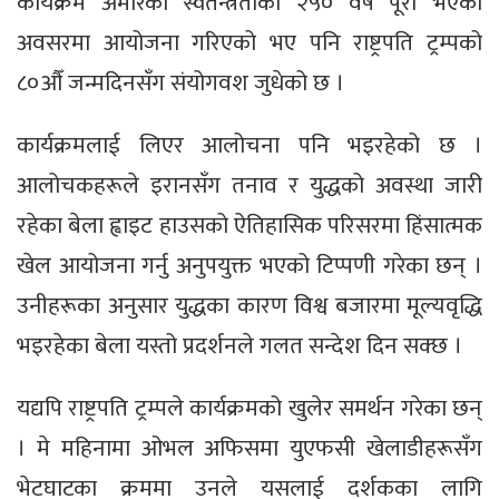
कार्यक्रम अमेरिकी स्वतन्त्रताको २५० वर्ष पूरा भएको
अवसरमा आयोजना गरिएको भए पनि राष्ट्रपति ट्रम्पको
८०औँ जन्मदिनसँग संयोगवश जुधेको छ ।
कार्यक्रमलाई लिएर आलोचना पनि भइरहेको छ ।
आलोचकहरूले इरानसँग तनाव र युद्धको अवस्था जारी
रहेका बेला ह्वाइट हाउसको ऐतिहासिक परिसरमा हिंसात्मक
खेल आयोजना गर्नु अनुपयुक्त भएको टिप्पणी गरेका छन् ।
उनीहरूका अनुसार युद्धका कारण विश्व बजारमा मूल्यवृद्धि
भइरहेका बेला यस्तो प्रदर्शनले गलत सन्देश दिन सक्छ ।
यद्यपि राष्ट्रपति ट्रम्पले कार्यक्रमको खुलेर समर्थन गरेका छन्
। मे महिनामा ओभल अफिसमा युएफसी खेलाडीहरूसँग
भेटघाटका क्रममा उनले यसलाई दर्शकका लागि