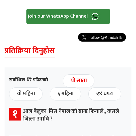
Join our WhatsApp Channel
प्रतिक्रिया दिनुहोस
सर्वाधिक धेरै पढिएको
यो साता
यो महिना
६ महिना
२४ घण्टा
१
आज बेलुका ‘मिस नेपाल’को ग्रान्ड फिनाले,, कसले
जित्ला उपाधि ?