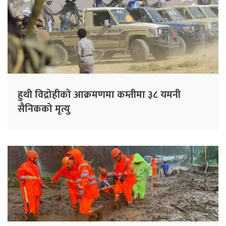
हुथी विद्रोहीको आक्रमणमा कम्तीमा ३८ यमनी
सैनिकको मृत्यु