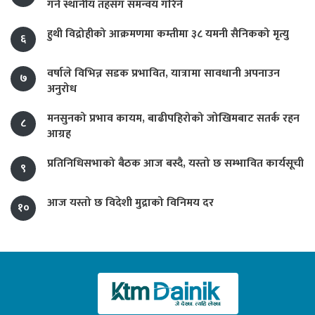
गर्न स्थानीय तहसँग समन्वय गरिने
हुथी विद्रोहीको आक्रमणमा कम्तीमा ३८ यमनी सैनिकको मृत्यु
६
वर्षाले विभिन्न सडक प्रभावित, यात्रामा सावधानी अपनाउन
७
अनुरोध
मनसुनको प्रभाव कायम, बाढीपहिरोको जोखिमबाट सतर्क रहन
८
आग्रह
प्रतिनिधिसभाको बैठक आज बस्दै, यस्तो छ सम्भावित कार्यसूची
९
आज यस्तो छ विदेशी मुद्राको विनिमय दर
१०