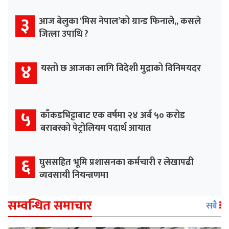
३
आज बेलुका ‘मिस नेपाल’को ग्रान्ड फिनाले,, कसले
जित्ला उपाधि ?
४
यस्तो छ आजका लागि विदेशी मुद्राको विनिमयदर
५
काँकडभिट्टाबाट एक वर्षमा २४ अर्ब ५० करोड
बराबरको पेट्रोलियम पदार्थ आयात
६
घुससहित भूमि प्रशासनका कर्मचारी र लेखापढी
व्यवसायी नियन्त्रणमा
सम्वन्धित समाचार
सबै