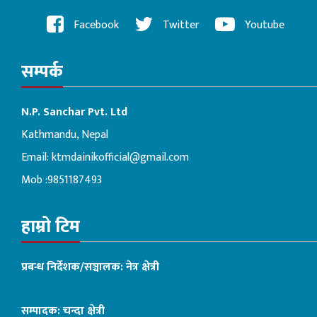
Facebook
Twitter
Youtube
सम्पर्क
N.P. Sanchar Pvt. Ltd
Kathmandu, Nepal
Email:
ktmdainikofficial@gmail.com
Mob :9851187493
हाम्रो टिम
प्रबन्ध निर्देशक/सञ्चालक: नेत्र क्षेत्री
सम्पादक: चन्दा क्षेत्री