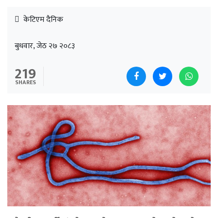
केटिएम दैनिक
बुधवार, जेठ २७ २०८३
219
SHARES