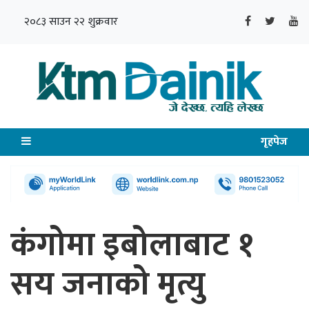
२०८३ साउन २२ शुक्रवार
गृहपेज
कंगोमा इबोलाबाट १
सय जनाको मृत्यु