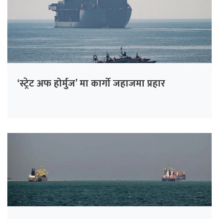
‘स्ट्रेट अफ होर्मुज’ मा कार्गो जहाजमा प्रहार