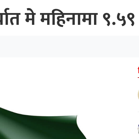
यात मे महिनामा ९.५९