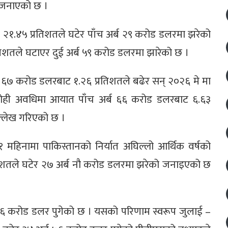
े जनाएको छ ।
२१.४५ प्रतिशतले घटेर पाँच अर्ब २९ करोड डलरमा झरेको
िशतले घटाएर दुई अर्ब ५९ करोड डलरमा झारेको छ ।
्ब ६७ करोड डलरबाट १.२६ प्रतिशतले बढेर सन् २०२६ मे मा
सोही अवधिमा आयात पाँच अर्ब ६६ करोड डलरबाट ६.६३
ल्लेख गरिएको छ ।
महिनामा पाकिस्तानको निर्यात अघिल्लो आर्थिक वर्षको
िशतले घटेर २७ अर्ब नौ करोड डलरमा झरेको जनाइएको छ
६६ करोड डलर पुगेको छ । यसको परिणाम स्वरूप जुलाई –