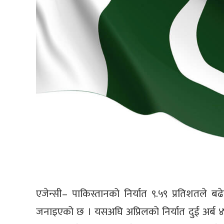
एजेन्सी– पाकिस्तानको निर्यात ९.५९ प्रतिशतले ब
जनाइएको छ । यसअघि अप्रिलको निर्यात दुई अर्ब ४७