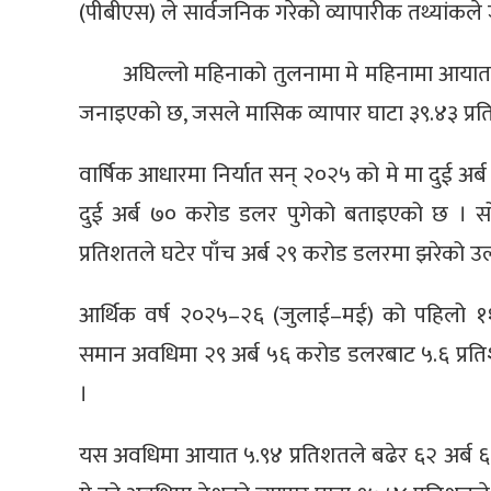
(पीबीएस) ले सार्वजनिक गरेको व्यापारीक तथ्यांकल
अघिल्लो महिनाको तुलनामा मे महिनामा आयात 
जनाइएको छ, जसले मासिक व्यापार घाटा ३९.४३ प्रत
वार्षिक आधारमा निर्यात सन् २०२५ को मे मा दुई अर
दुई अर्ब ७० करोड डलर पुगेको बताइएको छ । 
प्रतिशतले घटेर पाँच अर्ब २९ करोड डलरमा झरेको उ
आर्थिक वर्ष २०२५–२६ (जुलाई–मई) को पहिलो ११ 
समान अवधिमा २९ अर्ब ५६ करोड डलरबाट ५.६ प्रत
।
यस अवधिमा आयात ५.९४ प्रतिशतले बढेर ६२ अर्ब 