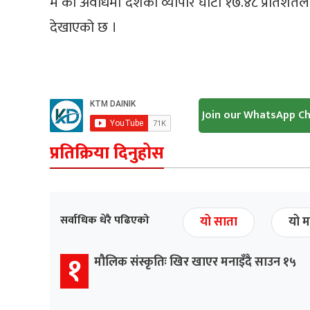
मे को अवधिमा देशको व्यापार घाटा १७.४८ प्रतिशतले
देखाएको छ ।
Join our WhatsApp C
प्रतिक्रिया दिनुहोस
सर्वाधिक धेरै पढिएको
यो साता
यो म
१
मौलिक संस्कृतिः खिर खाएर मनाइँदै साउन १५