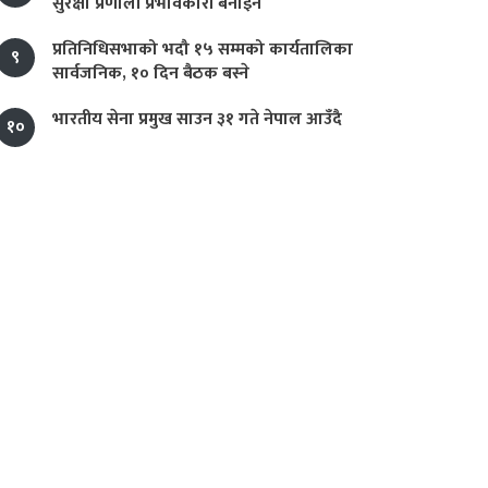
सुरक्षा प्रणाली प्रभावकारी बनाइने
प्रतिनिधिसभाको भदौ १५ सम्मको कार्यतालिका
९
सार्वजनिक, १० दिन बैठक बस्ने
भारतीय सेना प्रमुख साउन ३१ गते नेपाल आउँदै
१०