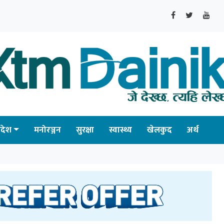
्रदेश
मनोरञ्जन
सुरक्षा
स्वास्थ्य
खेलकुद
अर्थ