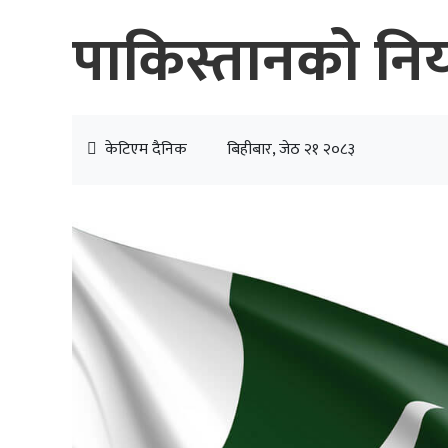
पाकिस्तानको निर्
केटिएम दैनिक
बिहीबार, जेठ २१ २०८३