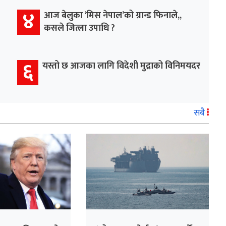
४
आज बेलुका ‘मिस नेपाल’को ग्रान्ड फिनाले,,
कसले जित्ला उपाधि ?
६
यस्तो छ आजका लागि विदेशी मुद्राको विनिमयदर
सबै