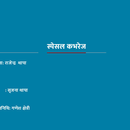
स्पेसल कभरेज
ा: राजेन्द्र थापा
ट : सृजना थापा
तिनिधि: गणेश क्षेत्री