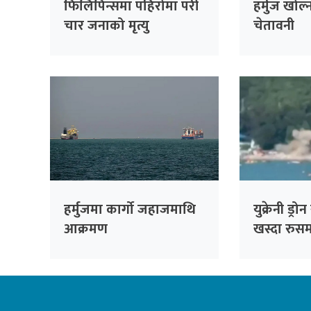
फिलिपिन्समा पहिरोमा परी
हर्मुज खोल्न 
चार जनाको मृत्यु
चेतावनी
हर्मुजमा कार्गो जहाजमाथि
युक्रेनी ड्रो
आक्रमण
खस्दा रुस
मृत्यु, ४० घ