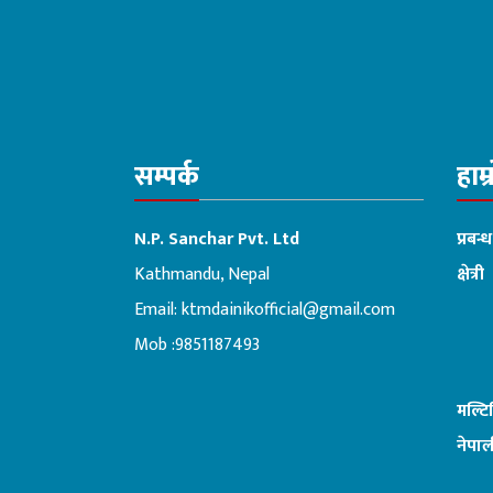
सम्पर्क
हाम्
N.P. Sanchar Pvt. Ltd
प्रबन्
Kathmandu, Nepal
क्षेत्री
Email:
ktmdainikofficial@gmail.com
:ब
Mob :9851187493
मल्ट
नेपाल