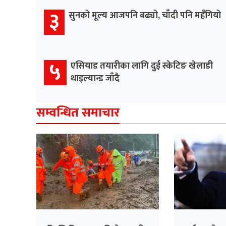
३
सुनको मूल्य आजपनि बढ्यो, चाँदी पनि महँगियो
५
एसियाड तयारीका लागि दुई स्केटिङ खेलाडी
थाइल्यान्ड जाँदै
सम्वन्धित समाचार