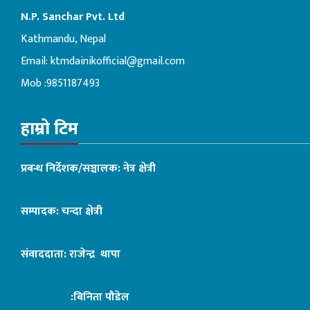
N.P. Sanchar Pvt. Ltd
Kathmandu, Nepal
Email:
ktmdainikofficial@gmail.com
Mob :9851187493
हाम्रो टिम
प्रबन्ध निर्देशक/सञ्चालक: नेत्र क्षेत्री
सम्पादक: चन्दा क्षेत्री
संवाददाता: राजेन्द्र थापा
:बिनिता पौडेल