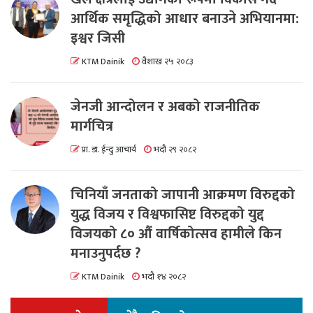
आर्थिक समृद्धिको आधार बनाउने अभियानमा:
इश्वर जिसी
KTM Dainik
वैशाख २५ २०८३
जेनजी आन्दोलन र अबको राजनीतिक
मार्गचित्र
प्रा. डा. ईन्दु आचार्य
भदौ २९ २०८२
चिनियाँ जनताको जापानी आक्रमण विरुद्दको
युद्ध विजय र विश्वफासिष्ट विरुद्दको युद्द
विजयको ८० औं वार्षिकोत्सव हामीले किन
मनाउनुपर्दछ ?
KTM Dainik
भदौ १४ २०८२