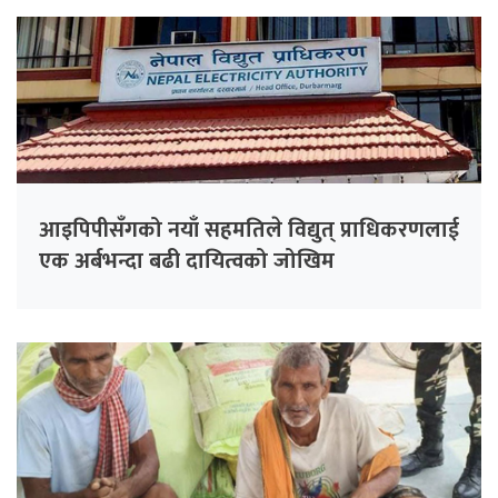
आइपिपीसँगको नयाँ सहमतिले विद्युत् प्राधिकरणलाई
एक अर्बभन्दा बढी दायित्वको जोखिम