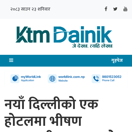
२०८३ साउन २३ शनिवार
गृहपेज
नयाँ दिल्लीको एक
होटलमा भीषण