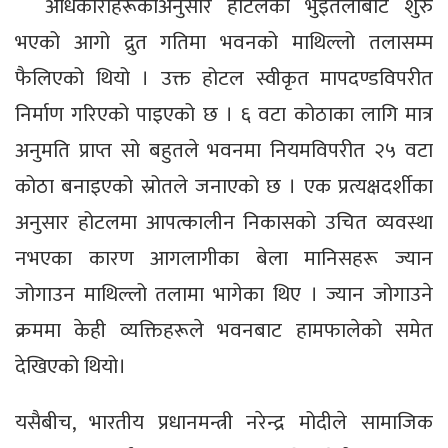
अधिकारीहरूकाअनुसार होटलको भुइँतलाबाट शुरु
भएको आगो द्रुत गतिमा भवनको माथिल्लो तलासम्म
फैलिएको थियो । उक्त होटल स्वीकृत मापदण्डविपरीत
निर्माण गरिएको पाइएको छ । ६ वटा कोठाका लागि मात्र
अनुमति प्राप्त सो बहुतले भवनमा नियमविपरीत २५ वटा
कोठा बनाइएको स्रोतले जनाएको छ । एक प्रत्यक्षदर्शीका
अनुसार होटलमा आपत्कालीन निकासको उचित व्यवस्था
नभएका कारण आगलागीका बेला मानिसहरू ज्यान
जोगाउन माथिल्लो तलामा भागेका थिए । ज्यान जोगाउने
क्रममा केही व्यक्तिहरूले भवनबाट हामफालेको समेत
देखिएको थियो।
यसैबीच, भारतीय प्रधानमन्त्री नरेन्द्र मोदीले सामाजिक