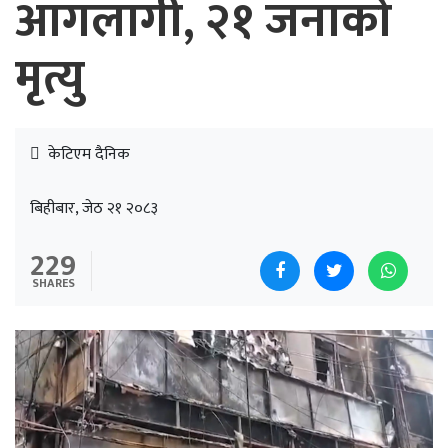
आगलागी, २१ जनाको
मृत्यु
केटिएम दैनिक
बिहीबार, जेठ २१ २०८३
229
SHARES