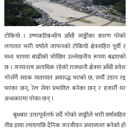
टोकियो । उष्णकटिबन्धीय आँधी जाङ्मीका कारण परेको
लगातार भारी वर्षाले जापानको टोकियो क्षेत्रसहित पूर्वी र
मध्य भागमा बाढीको जोखिम उल्लेखनीय रूपमा बढाएको
छ । जनघनत्व अत्यधिक रहेको राजधानी क्षेत्रमा आँधी प्रवेश
गरेसँगै सडक यातायात अवरुद्ध भएको छ, सयौँ उडान रद्द
भएका छन्, रेल सेवा प्रभावित बनेका छन् र हजारौँ घर
अन्धकारमा परेका छन् ।
बुधबार उत्तरपूर्वतर्फ सर्दै गरेको जाङ्मीले भारी वर्षासहित
तीव्र हावा ल्याएपछि दैनिक जनजीवन अस्तव्यस्त बनेको हो