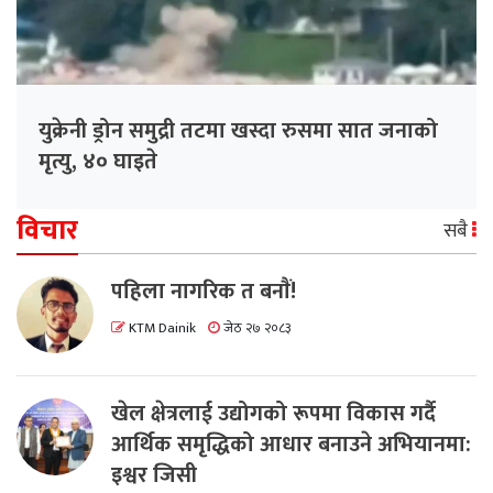
युक्रेनी ड्रोन समुद्री तटमा खस्दा रुसमा सात जनाको
मृत्यु, ४० घाइते
विचार
सबै
पहिला नागरिक त बनाैं!
KTM Dainik
जेठ २७ २०८३
खेल क्षेत्रलाई उद्योगको रूपमा विकास गर्दै
आर्थिक समृद्धिको आधार बनाउने अभियानमा:
इश्वर जिसी