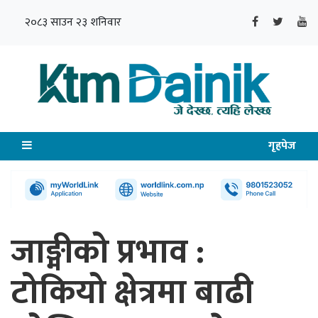
२०८३ साउन २३ शनिवार
गृहपेज
जाङ्मीको प्रभाव :
टोकियो क्षेत्रमा बाढी