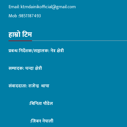
Email:
ktmdainikofficial@gmail.com
Mob :9851187493
हाम्रो टिम
प्रबन्ध निर्देशक/सञ्चालक: नेत्र क्षेत्री
सम्पादक: चन्दा क्षेत्री
संवाददाता: राजेन्द्र थापा
:बिनिता पौडेल
:जिबन नेपाली