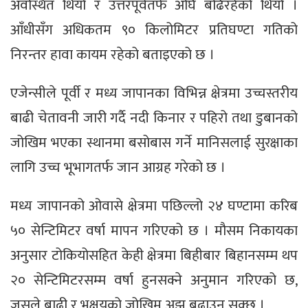
अवस्थित थियो र उत्तरपूर्वतर्फ अघि बढिरहेको थियो ।
आँधीसँग अधिकतम ९० किलोमिटर प्रतिघण्टा गतिको
निरन्तर हावा कायम रहेको बताइएको छ ।
एजेन्सीले पूर्वी र मध्य जापानका विभिन्न क्षेत्रमा उच्चस्तरीय
बाढी चेतावनी जारी गर्दै नदी किनार र पहिरो तथा डुबानको
जोखिम भएका स्थानमा बसोबास गर्ने मानिसलाई सुरक्षाका
लागि उच्च भूभागतर्फ जान आग्रह गरेको छ ।
मध्य जापानको ओवासे क्षेत्रमा पछिल्लो २४ घण्टामा करिब
५० सेन्टिमिटर वर्षा मापन गरिएको छ । मौसम निकायका
अनुसार टोकियोसहित केही क्षेत्रमा बिहीबार बिहानसम्म थप
२० सेन्टिमिटरसम्म वर्षा हुनसक्ने अनुमान गरिएको छ,
जसले बाढी र भूक्षयको जोखिम अझ बढाउन सक्छ ।