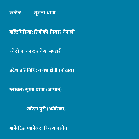
कन्टेन्ट : सृजना थापा
मल्टिमिडिया: तिमोफी मिजार नेपाली
फोटो पत्रकार: राकेश भण्डारी
प्रदेश प्रतिनिधि: गणेश क्षेत्री (पोखरा)
ग्लोबल: सुम्मा थापा (जापान)
:सरिता पुरी (अमेरिका)
मार्केटिङ म्यानेजर: किरण बस्नेत