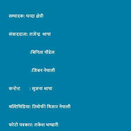
सम्पादक: चन्दा क्षेत्री
संवाददाता: राजेन्द्र थापा
:बिनिता पौडेल
:जिबन नेपाली
कन्टेन्ट : सृजना थापा
मल्टिमिडिया: तिमोफी मिजार नेपाली
फोटो पत्रकार: राकेश भण्डारी