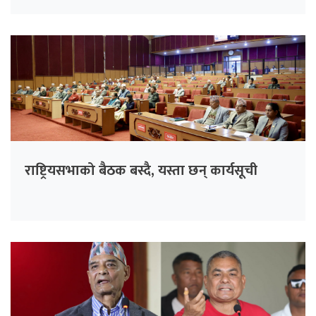
राष्ट्रियसभाको बैठक बस्दै, यस्ता छन् कार्यसूची