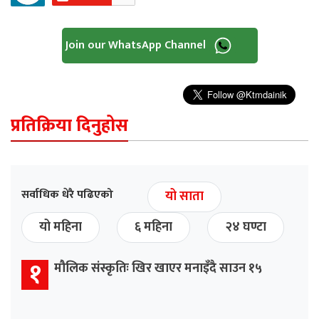
Join our WhatsApp Channel
प्रतिक्रिया दिनुहोस
सर्वाधिक धेरै पढिएको
यो साता
यो महिना
६ महिना
२४ घण्टा
१
मौलिक संस्कृतिः खिर खाएर मनाइँदै साउन १५