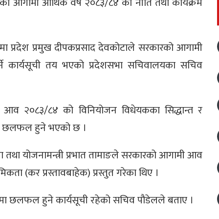
को आगामी आर्थिक वर्ष २०८३/८४ को नीति तथा कार्यक्रम
ा प्रदेश प्रमुख दीपकप्रसाद देवकोटाले सरकारको आगामी
गर्ने कार्यसूची तय भएको प्रदेशसभा सचिवालयका सचिव
गामी आव २०८३/८४ को विनियोजन विधेयकका सिद्धान्त र
देखि छलफल हुने भएको छ ।
ा तथा योजनामन्त्री प्रभात तामाङले सरकारको आगामी आव
कता (कर प्रस्तावबाहेक) प्रस्तुत गरेका थिए ।
कमा छलफल हुने कार्यसूची रहेको सचिव पौडेलले बताए ।