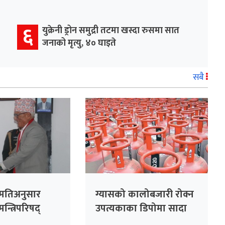
६
युक्रेनी ड्रोन समुद्री तटमा खस्दा रुसमा सात
जनाको मृत्यु, ४० घाइते
सबै
हमतिअनुसार
ग्यासको कालोबजारी रोक्न
न्त्रिपरिषद्
उपत्यकाका डिपोमा सादा
पोसाकका प्रहरी खटाइने