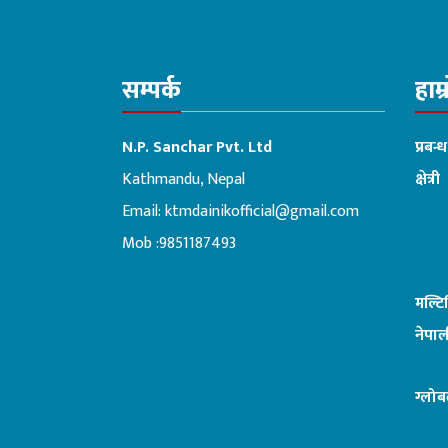
सम्पर्क
हाम्
N.P. Sanchar Pvt. Ltd
प्रबन्
Kathmandu, Nepal
क्षेत्री
Email:
ktmdainikofficial@gmail.com
:ब
Mob :9851187493
मल्ट
नेपाल
ग्लोब