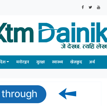
्रदेश
मनोरञ्जन
सुरक्षा
स्वास्थ्य
खेलकुद
अर्थ