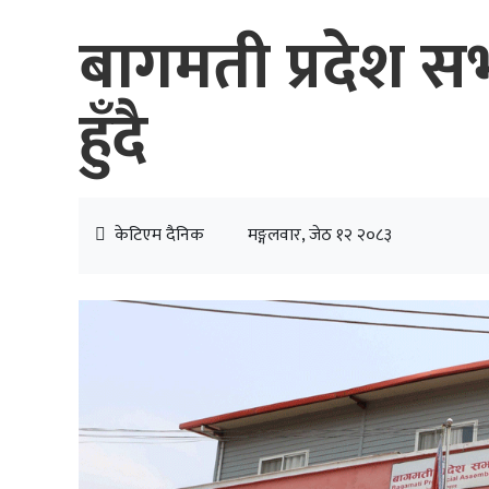
बागमती प्रदेश सभा
हुँदै
केटिएम दैनिक
मङ्गलवार, जेठ १२ २०८३