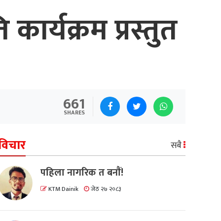
ार्यक्रम प्रस्तुत
661
SHARES
विचार
सबै
पहिला नागरिक त बनाैं!
KTM Dainik
जेठ २७ २०८३