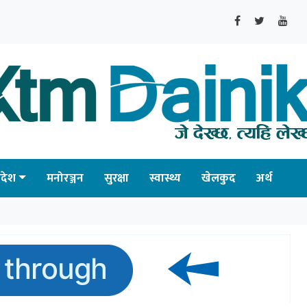
्रदेश
मनोरञ्जन
सुरक्षा
स्वास्थ्य
खेलकुद
अर्थ