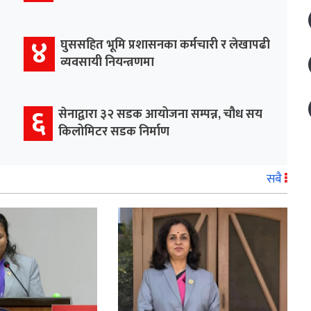
४
घुससहित भूमि प्रशासनका कर्मचारी र लेखापढी
व्यवसायी नियन्त्रणमा
६
सेनाद्वारा ३२ सडक आयोजना सम्पन्न, चौध सय
किलोमिटर सडक निर्माण
सबै