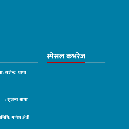
स्पेसल कभरेज
ा: राजेन्द्र थापा
ट : सृजना थापा
तिनिधि: गणेश क्षेत्री