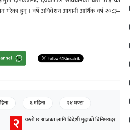
प्रमुख दीपकप्रसाद देवकोटाले संविधानको धारा १८३ को
न गरेका हुन् । वर्षे अधिवेशन आगामी आर्थिक वर्ष २०८३–
 ।
hannel
हिना
६ महिना
२४ घण्टा
२
यस्तो छ आजका लागि विदेशी मुद्राको विनिमयदर