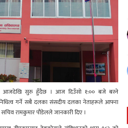
न आजदेखि सुरु हुँदैछ । आज दिउँसो १:०० बजे बस्ने
रतिनिधित्व गर्ने सबै दलका संसदीय दलका नेताहरूले आफ्ना
का सचिव रामकुमार पौडेलले जानकारी दिए ।