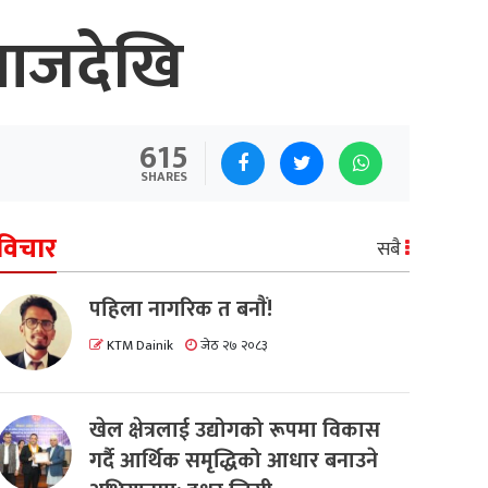
 आजदेखि
615
SHARES
विचार
सबै
पहिला नागरिक त बनाैं!
KTM Dainik
जेठ २७ २०८३
खेल क्षेत्रलाई उद्योगको रूपमा विकास
गर्दै आर्थिक समृद्धिको आधार बनाउने