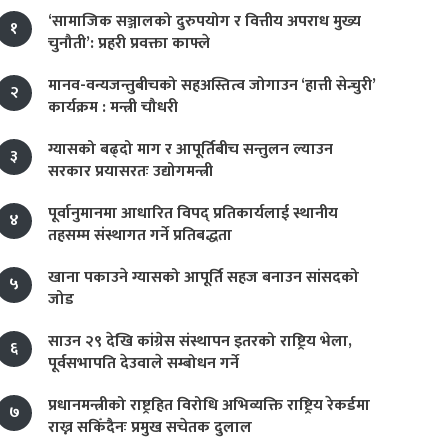
‘सामाजिक सञ्जालको दुरुपयोग र वित्तीय अपराध मुख्य
१
चुनौती’: प्रहरी प्रवक्ता काफ्ले
मानव-वन्यजन्तुबीचको सहअस्तित्व जोगाउन ‘हात्ती सेन्चुरी’
२
कार्यक्रम : मन्त्री चौधरी
ग्यासको बढ्दो माग र आपूर्तिबीच सन्तुलन ल्याउन
३
सरकार प्रयासरतः उद्योगमन्त्री
पूर्वानुमानमा आधारित विपद् प्रतिकार्यलाई स्थानीय
४
तहसम्म संस्थागत गर्ने प्रतिबद्धता
खाना पकाउने ग्यासको आपूर्ति सहज बनाउन सांसदको
५
जोड
साउन २९ देखि कांग्रेस संस्थापन इतरको राष्ट्रिय भेला,
६
पूर्वसभापति देउवाले सम्बोधन गर्ने
प्रधानमन्त्रीको राष्ट्रहित विरोधि अभिव्यक्ति राष्ट्रिय रेकर्डमा
७
राख्न सकिँदैनः प्रमुख सचेतक दुलाल