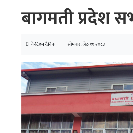
बागमती प्रदेश स
केटिएम दैनिक
सोमबार, जेठ ११ २०८३