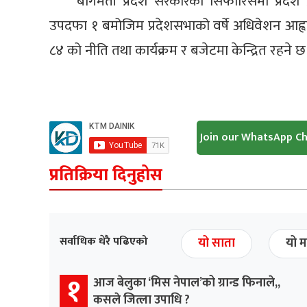
बागमती प्रदेश सरकारको सिफारिसमा प्रदेश 
उपदफा १ बमोजिम प्रदेशसभाको वर्षे अधिवेशन आह्वा
८४ को नीति तथा कार्यक्रम र बजेटमा केन्द्रित रहने छ
Join our WhatsApp C
प्रतिक्रिया दिनुहोस
सर्वाधिक धेरै पढिएको
यो साता
यो म
१
आज बेलुका ‘मिस नेपाल’को ग्रान्ड फिनाले,,
कसले जित्ला उपाधि ?