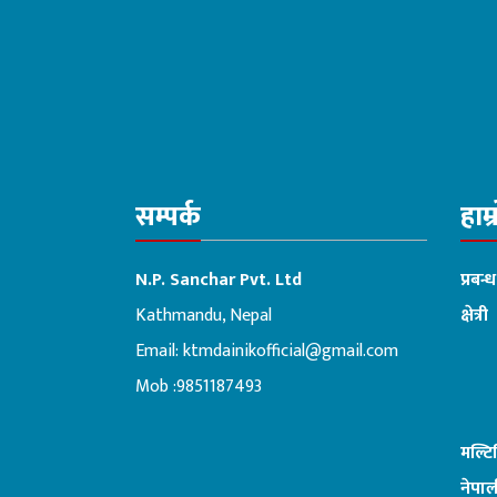
सम्पर्क
हाम्
N.P. Sanchar Pvt. Ltd
प्रबन्
Kathmandu, Nepal
क्षेत्री
Email:
ktmdainikofficial@gmail.com
:ब
Mob :9851187493
मल्ट
नेपाल