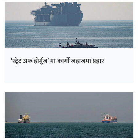
‘स्ट्रेट अफ होर्मुज’ मा कार्गो जहाजमा प्रहार