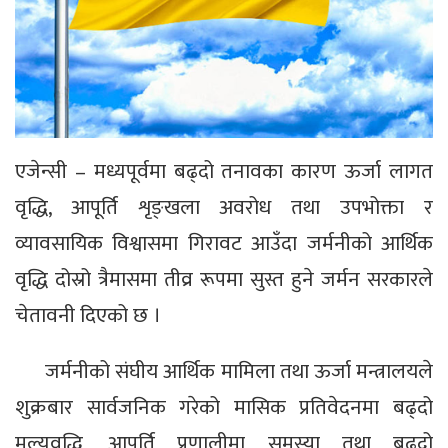
एजेन्सी – मध्यपूर्वमा बढ्दो तनावका कारण ऊर्जा लागत
वृद्धि, आपूर्ति शृङ्खला अवरोध तथा उपभोक्ता र
व्यावसायिक विश्वासमा गिरावट आउँदा जर्मनीको आर्थिक
वृद्धि दोस्रो त्रैमासमा तीव्र रूपमा सुस्त हुने जर्मन सरकारले
चेतावनी दिएको छ ।
जर्मनीको संघीय आर्थिक मामिला तथा ऊर्जा मन्त्रालयले
शुक्रबार सार्वजनिक गरेको मासिक प्रतिवेदनमा बढ्दो
मूल्यवृद्धि, आपूर्ति प्रणालीमा समस्या तथा बढ्दो