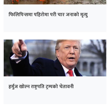
फिलिपिन्समा पहिरोमा परी चार जनाको मृत्यु
हर्मुज खोल्न राष्ट्रपति ट्रम्पको चेतावनी