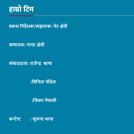
हाम्रो टिम
प्रबन्ध निर्देशक/सञ्चालक: नेत्र क्षेत्री
सम्पादक: चन्दा क्षेत्री
संवाददाता: राजेन्द्र थापा
:बिनिता पौडेल
:जिबन नेपाली
कन्टेन्ट : सृजना थापा