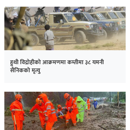
हुथी विद्रोहीको आक्रमणमा कम्तीमा ३८ यमनी
सैनिकको मृत्यु