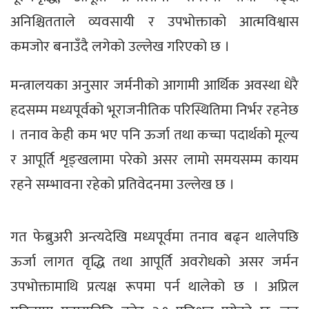
अनिश्चितताले व्यवसायी र उपभोक्ताको आत्मविश्वास
कमजोर बनाउँदै लगेको उल्लेख गरिएको छ ।
मन्त्रालयका अनुसार जर्मनीको आगामी आर्थिक अवस्था धेरै
हदसम्म मध्यपूर्वको भूराजनीतिक परिस्थितिमा निर्भर रहनेछ
। तनाव केही कम भए पनि ऊर्जा तथा कच्चा पदार्थको मूल्य
र आपूर्ति शृङ्खलामा परेको असर लामो समयसम्म कायम
रहने सम्भावना रहेको प्रतिवेदनमा उल्लेख छ ।
गत फेब्रुअरी अन्त्यदेखि मध्यपूर्वमा तनाव बढ्न थालेपछि
ऊर्जा लागत वृद्धि तथा आपूर्ति अवरोधको असर जर्मन
उपभोक्तामाथि प्रत्यक्ष रूपमा पर्न थालेको छ । अप्रिल