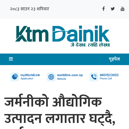
२०८३ साउन २३ शनिवार
गृहपेज
जर्मनीको औद्योगिक
उत्पादन लगातार घट्दै,