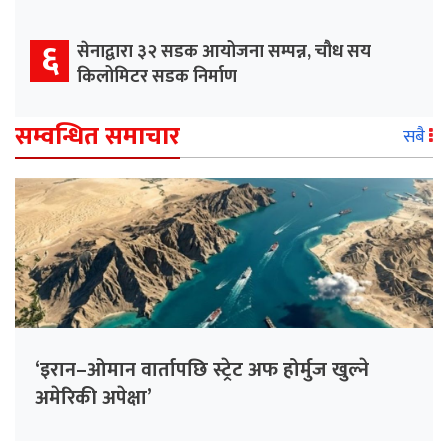
६
सेनाद्वारा ३२ सडक आयोजना सम्पन्न, चौध सय
किलोमिटर सडक निर्माण
सम्वन्धित समाचार
सबै
‘इरान–ओमान वार्तापछि स्ट्रेट अफ होर्मुज खुल्ने
अमेरिकी अपेक्षा’