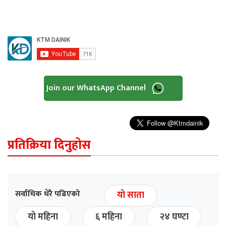
Join our WhatsApp Channel
प्रतिक्रिया दिनुहोस
सर्वाधिक धेरै पढिएको
यो साता
यो महिना
६ महिना
२४ घण्टा