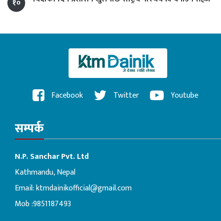
१०
Facebook
Twitter
Youtube
सम्पर्क
N.P. Sanchar Pvt. Ltd
Kathmandu, Nepal
Email:
ktmdainikofficial@gmail.com
Mob :9851187493