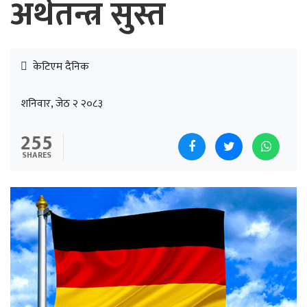
अर्थतन्त्र सुस्त
केटिएम दैनिक
शनिवार, जेठ २ २०८३
255
SHARES