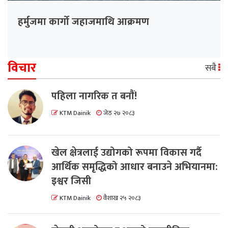
हर्मुजमा कार्गो जहाजमाथि आक्रमण
विचार
सबै
पहिला नागरिक त बनाैं!
KTM Dainik
जेठ २७ २०८३
खेल क्षेत्रलाई उद्योगको रूपमा विकास गर्दै
आर्थिक समृद्धिको आधार बनाउने अभियानमा:
इश्वर जिसी
KTM Dainik
वैशाख २५ २०८३