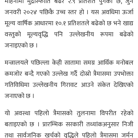
महिनामा मुद्रास्फीति बढेर २.९ प्रतिशत पुगेको छ, जुन
जनवरी २०२४ पछिकै उच्च स्तर हो । यस अवधिमा ऊर्जा
मूल्य वार्षिक आधारमा १०.१ प्रतिशतले बढेको छ भने खाद्य
वस्तुको मूल्यवृद्धि पनि उल्लेखनीय रूपमा बढेको
जनाइएको छ ।
मन्त्रालयले पछिल्ला केही सातामा समग्र आर्थिक मनोबल
कमजोर बन्दै गएको उल्लेख गर्दै दोस्रो त्रैमासमा उपभोक्ता
गतिविधिमा उल्लेखनीय गिरावट आउने संकेत देखिएको
जनाएको छ ।
यो अवस्था पहिलो त्रैमासको तुलनामा विपरीत रहेको
बताइएको छ । प्रारम्भिक सरकारी तथ्यांकअनुसार निजी
तथा सार्वजनिक खर्चको वृद्धिले पहिलो त्रैमासमा जर्मन