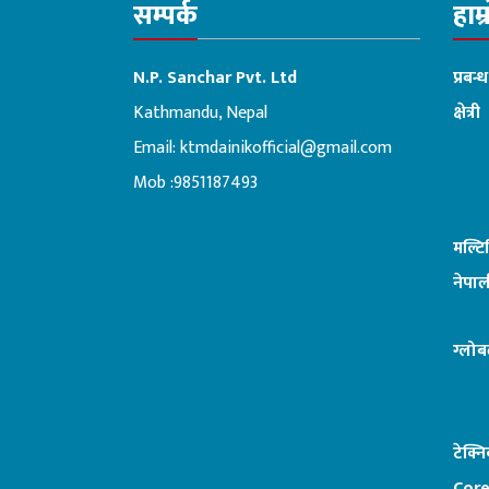
सम्पर्क
हाम्
N.P. Sanchar Pvt. Ltd
प्रबन्
Kathmandu, Nepal
क्षेत्री
Email:
ktmdainikofficial@gmail.com
:ब
Mob :9851187493
मल्ट
नेपाल
ग्लोब
टेक्न
Core