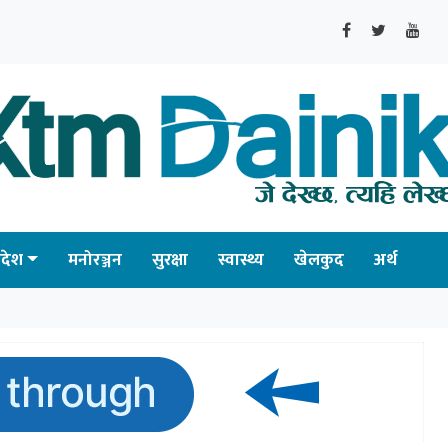
्रदेश
मनोरञ्जन
सुरक्षा
स्वास्थ्य
खेलकुद
अर्थ