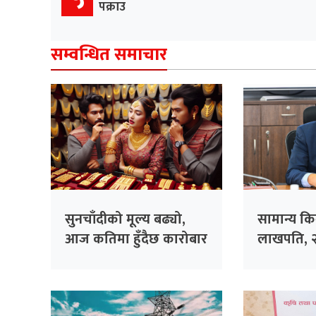
पक्राउ
सम्वन्धित समाचार
सुनचाँदीको मूल्य बढ्यो,
सामान्य क
आज कतिमा हुँदैछ कारोबार
लाखपति, २
?
खरिदमा १०