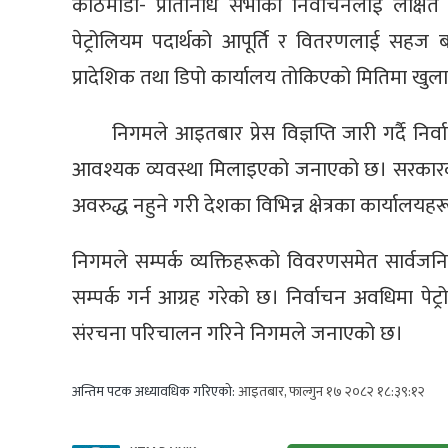
काठमाडौँ- प्रतिनिधि सभाको निर्वाचनलाई लक्षित
पेट्रोलियम पदार्थको आपूर्ति र वितरणलाई सहज ब
प्रादेशिक तथा डिपो कार्यालय तोकिएको मितिमा खुल
निगमले आइतबार प्रेस विज्ञप्ति जारी गर्दै निर
आवश्यक व्यवस्था मिलाइएको जनाएको छ। सरकारको न
अवरुद्ध नहुने गरी देशका विभिन्न क्षेत्रका कार्याल
निगमले सम्पर्क व्यक्तिहरूको विवरणसमेत सार्वजन
सम्पर्क गर्न आग्रह गरेको छ। निर्वाचन अवधिमा पेट्र
संरचना परिचालन गरिने निगमले जनाएको छ।
अन्तिम पटक अध्यावधिक गरिएको:
आइतबार, फाल्गुन १७ २०८२ १८:३९:१२