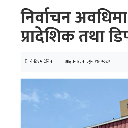
निर्वाचन अवधिम
प्रादेशिक तथा डि
केटिएम दैनिक
आइतबार, फाल्गुन १७ २०८२