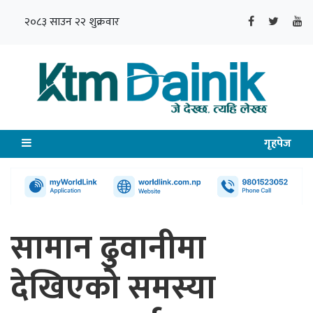
२०८३ साउन २२ शुक्रवार
गृहपेज
सामान ढुवानीमा
देखिएको समस्या