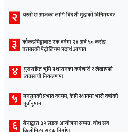
२
यस्तो छ आजका लागि विदेशी मुद्राको विनिमयदर
३
काँकडभिट्टाबाट एक वर्षमा २४ अर्ब ५० करोड
बराबरको पेट्रोलियम पदार्थ आयात
४
घुससहित भूमि प्रशासनका कर्मचारी र लेखापढी
व्यवसायी नियन्त्रणमा
५
मनसुनको प्रभाव कायम, केही स्थानमा भारी वर्षाको
पूर्वानुमान
६
सेनाद्वारा ३२ सडक आयोजना सम्पन्न, चौध सय
किलोमिटर सडक निर्माण