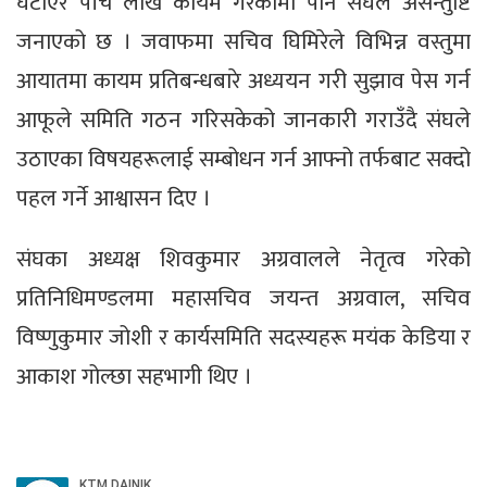
घटाएर पाँच लाख कायम गरेकोमा पनि संघले असन्तुष्टि
जनाएको छ । जवाफमा सचिव घिमिरेले विभिन्न वस्तुमा
आयातमा कायम प्रतिबन्धबारे अध्ययन गरी सुझाव पेस गर्न
आफूले समिति गठन गरिसकेको जानकारी गराउँदै संघले
उठाएका विषयहरूलाई सम्बोधन गर्न आफ्नो तर्फबाट सक्दो
पहल गर्ने आश्वासन दिए ।
संघका अध्यक्ष शिवकुमार अग्रवालले नेतृत्व गरेको
प्रतिनिधिमण्डलमा महासचिव जयन्त अग्रवाल, सचिव
विष्णुकुमार जोशी र कार्यसमिति सदस्यहरू मयंक केडिया र
आकाश गोल्छा सहभागी थिए ।