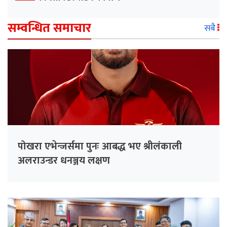
सम्वन्धित समाचार
सबै
पोखरा एभेन्जर्समा पुनः आबद्ध भए श्रीलंकाली
अलराउन्डर धनञ्जय लक्षण