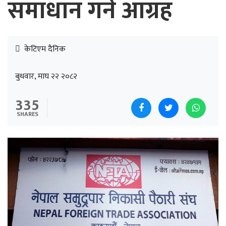
समाधान गर्न आग्रह
केटिएम दैनिक
बुधवार, माघ २२ २०८२
335
SHARES