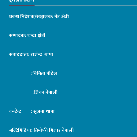
प्रबन्ध निर्देशक/सञ्चालक: नेत्र क्षेत्री
सम्पादक: चन्दा क्षेत्री
संवाददाता: राजेन्द्र थापा
:बिनिता पौडेल
:जिबन नेपाली
कन्टेन्ट : सृजना थापा
मल्टिमिडिया: तिमोफी मिजार नेपाली