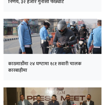
निर्णय, ३२ हजार गुनासो फर्छ्योट
काठमाडौंमा २४ घण्टामा १८१ सवारी चालक
कारबाहीमा