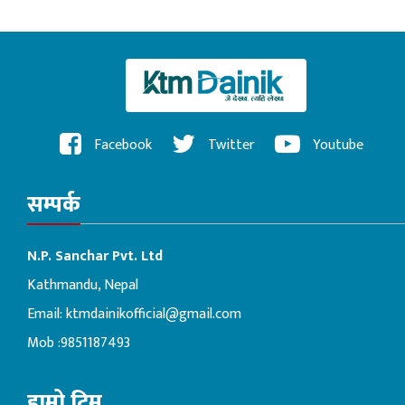
Facebook
Twitter
Youtube
सम्पर्क
N.P. Sanchar Pvt. Ltd
Kathmandu, Nepal
Email:
ktmdainikofficial@gmail.com
Mob :9851187493
हाम्रो टिम