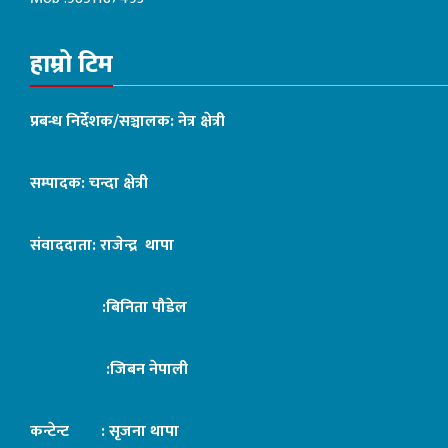
हाम्रो टिम
प्रबन्ध निर्देशक/सञ्चालक: नेत्र क्षेत्री
सम्पादक: चन्दा क्षेत्री
संवाददाता: राजेन्द्र थापा
:बिनिता पौडेल
:जिबन नेपाली
कन्टेन्ट : सृजना थापा