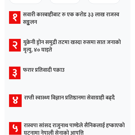
१
सवारी कारबाहीबाट रु एक करोड ३३ लाख राजस्व
सङ्कलन
२
युक्रेनी ड्रोन समुद्री तटमा खस्दा रुसमा सात जनाको
मृत्यु, ४० घाइते
३
फरार प्रतिवादी पक्राउ
४
राप्ती स्वास्थ्य विज्ञान प्रतिष्ठानमा सेवाग्राही बढ्दै
५
रास्वपा सांसद राजुनाथ पाण्डेले सैनिकलाई हप्काएको
घटनामा नेपाली सेनाको आपत्ति