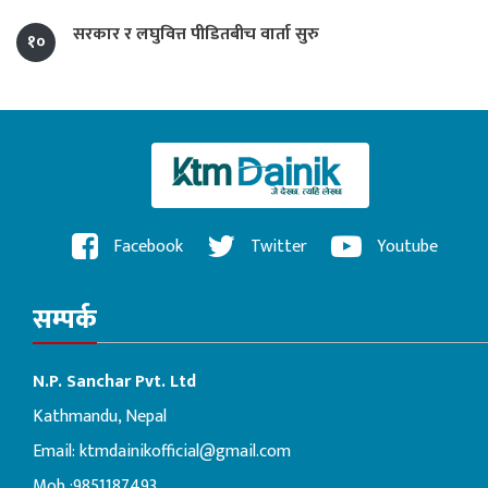
सरकार र लघुवित्त पीडितबीच वार्ता सुरु
१०
Facebook
Twitter
Youtube
सम्पर्क
N.P. Sanchar Pvt. Ltd
Kathmandu, Nepal
Email:
ktmdainikofficial@gmail.com
Mob :9851187493