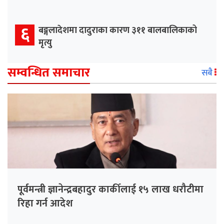
६
बङ्गलादेशमा दादुराका कारण ३११ बालबालिकाको
मृत्यु
सम्वन्धित समाचार
सबै
पूर्वमन्त्री ज्ञानेन्द्रबहादुर कार्कीलाई १५ लाख धरौटीमा
रिहा गर्न आदेश