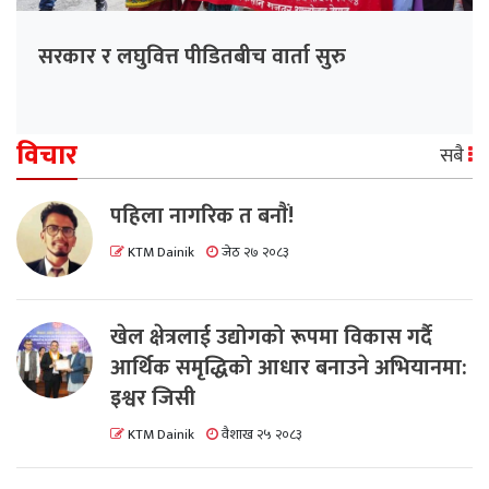
सरकार र लघुवित्त पीडितबीच वार्ता सुरु
विचार
सबै
पहिला नागरिक त बनाैं!
KTM Dainik
जेठ २७ २०८३
खेल क्षेत्रलाई उद्योगको रूपमा विकास गर्दै
आर्थिक समृद्धिको आधार बनाउने अभियानमा:
इश्वर जिसी
KTM Dainik
वैशाख २५ २०८३