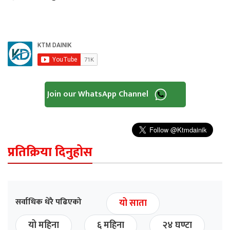
Join our WhatsApp Channel
प्रतिक्रिया दिनुहोस
सर्वाधिक धेरै पढिएको
यो साता
यो महिना
६ महिना
२४ घण्टा