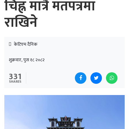
चिह्न मात्रै मतपत्रमा
राखिने
केटिएम दैनिक
शुक्रवार, पुस १८ २०८२
331
SHARES