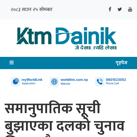
२०८३ साउन २५ सोमबार
गृहपेज
समानुपातिक सूची
बुझाएका दलको चुनाव