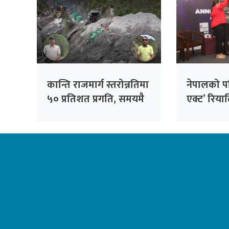
कान्ति राजमार्ग स्तरोन्नतिमा
नेपालको प
५० प्रतिशत प्रगति, समयमै
एक्ट’ रिया
सक्ने निर्माण कम्पनीको
कमेडी लिग
दाबी
हमाल मुख्य