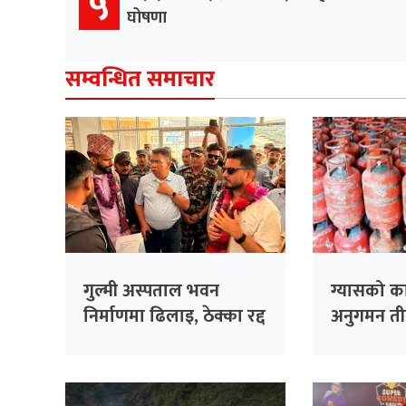
५
घोषणा
सम्वन्धित समाचार
गुल्मी अस्पताल भवन
ग्यासको क
निर्माणमा ढिलाइ, ठेक्का रद्द
अनुगमन तीव
गर्न मन्त्री लम्सालको
निर्देशन