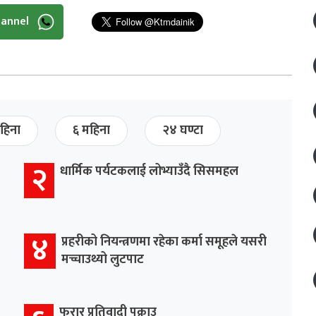
hannel
हिना
६ महिना
२४ घण्टा
२
धार्मिक पर्यटकलाई लोभ्याउँदै सिसमहल
४
प्रहरीको नियन्त्रणमा रहेका कर्मा समूहले यसरी
मच्चाउथ्यो लुटपाट
फरार प्रतिवादी पक्राउ