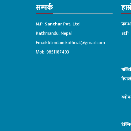
सम्पर्क
हाम्
N.P. Sanchar Pvt. Ltd
प्रबन्
Kathmandu, Nepal
क्षेत्री
Email:
ktmdainikofficial@gmail.com
:ब
Mob :9851187493
मल्ट
नेपाल
ग्लोब
टेक्न