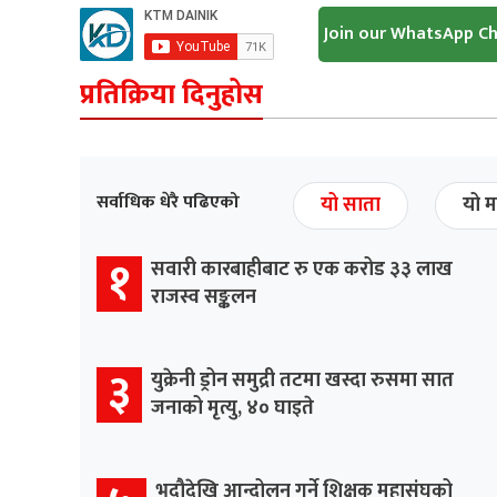
Join our WhatsApp C
प्रतिक्रिया दिनुहोस
सर्वाधिक धेरै पढिएको
यो साता
यो म
१
सवारी कारबाहीबाट रु एक करोड ३३ लाख
राजस्व सङ्कलन
३
युक्रेनी ड्रोन समुद्री तटमा खस्दा रुसमा सात
जनाको मृत्यु, ४० घाइते
भदौदेखि आन्दोलन गर्ने शिक्षक महासंघको