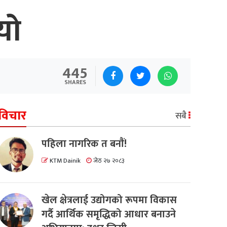
यो
445
SHARES
विचार
सबै
पहिला नागरिक त बनाैं!
KTM Dainik
जेठ २७ २०८३
खेल क्षेत्रलाई उद्योगको रूपमा विकास
गर्दै आर्थिक समृद्धिको आधार बनाउने