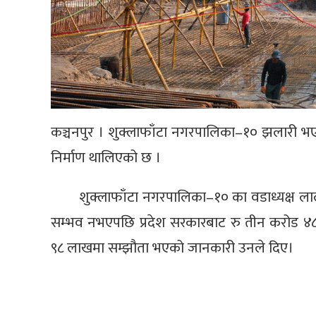
कञ्चनपुर । शुक्लाफाँटा नगरपालिका–१० झलारी भए
निर्माण थालिएको छ ।
शुक्लाफाँटा नगरपालिका–१० का वडाध्यक्ष ल
सम्भव नभएपछि प्रदेश सरकारबाट रु तीन करोड ४८
९८ लाखमा सम्झौता भएको जानकारी उनले दिए।