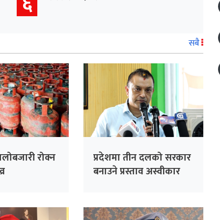
६
सबै
ालोबजारी रोक्न
प्रदेशमा तीन दलको सरकार
्र
बनाउने प्रस्ताव अस्वीकार
गरेका हौँ : सभापति थापा