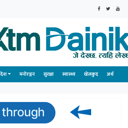
्रदेश
मनोरञ्जन
सुरक्षा
स्वास्थ्य
खेलकुद
अर्थ