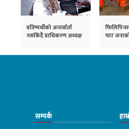
प्रतिष्पर्धीको अन्तर्वार्ता
फिलिपिन्स
नसकिँदै प्राधिकरण अध्यक्ष
चार जनाको 
नियुक्त गरिएको भन्दै
काँग्रेसको आपत्ति
सम्पर्क
हाम्