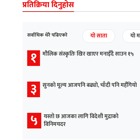
प्रतिक्रिया दिनुहोस
सर्वाधिक धेरै पढिएको
यो साता
यो म
१
मौलिक संस्कृतिः खिर खाएर मनाइँदै साउन १५
३
सुनको मूल्य आजपनि बढ्यो, चाँदी पनि महँगियो
५
यस्तो छ आजका लागि विदेशी मुद्राको
विनिमयदर