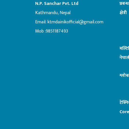
N.P. Sanchar Pvt. Ltd
प्रबन्
Kathmandu, Nepal
क्षेत्री
Email:
ktmdainikofficial@gmail.com
:ब
Mob :9851187493
मल्ट
नेपाल
ग्लोब
टेक्न
Core