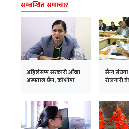
सम्वन्धित समाचार
अहिलेसम्म सरकारी आँखा
सैन्य संख्य
अस्पताल छैन, कोशीमा
रोजगारी बेवा
बनाउँदैछौँः मन्त्री मेहता
सरकारको 
सांसद सिंह