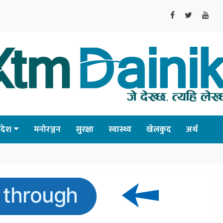
्रदेश
मनोरञ्जन
सुरक्षा
स्वास्थ्य
खेलकुद
अर्थ