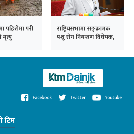
मा पहिरोमा परी
राष्ट्रियसभामा सङ्क्रामक
मृत्यु
पशु रोग नियन्त्रण विधेयक,
२०८३ पेस
Facebook
Twitter
Youtube
रो टिम