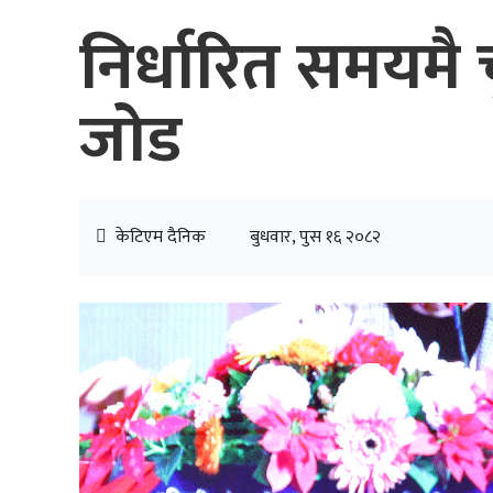
निर्धारित समयमै च
जोड
केटिएम दैनिक
बुधवार, पुस १६ २०८२