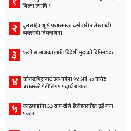
१
जित्ला उपाधि ?
२
घुससहित भूमि प्रशासनका कर्मचारी र लेखापढी
व्यवसायी नियन्त्रणमा
३
यस्तो छ आजका लागि विदेशी मुद्राको विनिमयदर
४
काँकडभिट्टाबाट एक वर्षमा २४ अर्ब ५० करोड
बराबरको पेट्रोलियम पदार्थ आयात
५
काठमाडौँमा ३३ ग्राम खैरो हिरोइनसहित दुई जना
पक्राउ