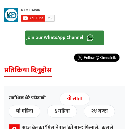
Join our WhatsApp Channel
प्रतिक्रिया दिनुहोस
सर्वाधिक धेरै पढिएको
यो साता
यो महिना
६ महिना
२४ घण्टा
आज बेलुका ‘मिस नेपाल’को ग्रान्ड फिनाले,, कसले