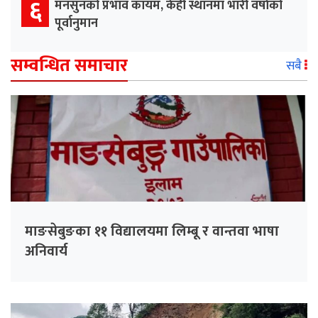
६
मनसुनको प्रभाव कायम, केही स्थानमा भारी वर्षाको
पूर्वानुमान
सम्वन्धित समाचार
सबै
माङसेबुङका ११ विद्यालयमा लिम्बू र वान्तवा भाषा
अनिवार्य