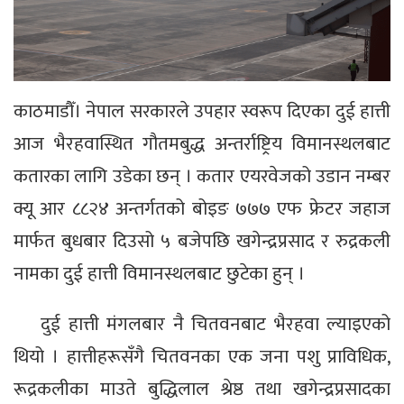
काठमाडौँ। नेपाल सरकारले उपहार स्वरूप दिएका दुई हात्ती
आज भैरहवास्थित गौतमबुद्ध अन्तर्राष्ट्रिय विमानस्थलबाट
कतारका लागि उडेका छन् । कतार एयरवेजको उडान नम्बर
क्यू आर ८८२४ अन्तर्गतको बोइङ ७७७ एफ फ्रेटर जहाज
मार्फत बुधबार दिउसो ५ बजेपछि खगेन्द्रप्रसाद र रुद्रकली
नामका दुई हात्ती विमानस्थलबाट छुटेका हुन् ।
दुई हात्ती मंगलबार नै चितवनबाट भैरहवा ल्याइएको
थियो । हात्तीहरूसँगै चितवनका एक जना पशु प्राविधिक,
रूद्रकलीका माउते बुद्धिलाल श्रेष्ठ तथा खगेन्द्रप्रसादका