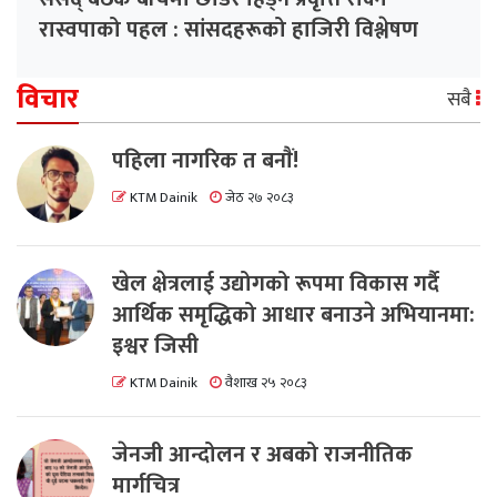
रास्वपाको पहल : सांसदहरूको हाजिरी विश्लेषण
गरिँदै
विचार
सबै
पहिला नागरिक त बनाैं!
KTM Dainik
जेठ २७ २०८३
खेल क्षेत्रलाई उद्योगको रूपमा विकास गर्दै
आर्थिक समृद्धिको आधार बनाउने अभियानमा:
इश्वर जिसी
KTM Dainik
वैशाख २५ २०८३
जेनजी आन्दोलन र अबको राजनीतिक
मार्गचित्र