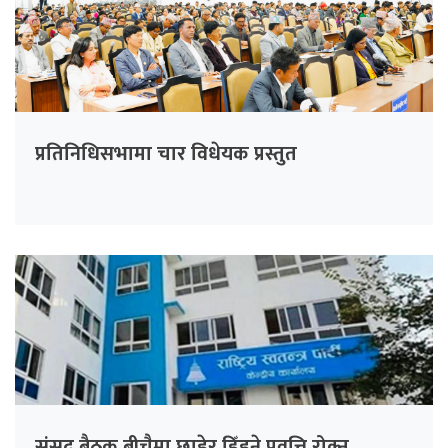
प्रतिनिधिसभामा चार विधेयक प्रस्तुत
संसद् बैठक बीचैमा छाडेर हिँड्ने प्रवृत्ति रोक्न