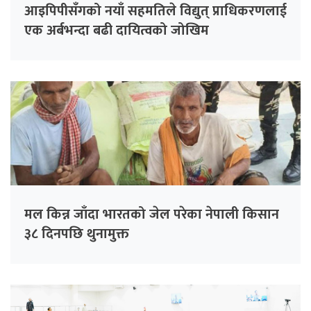
आइपिपीसँगको नयाँ सहमतिले विद्युत् प्राधिकरणलाई
एक अर्बभन्दा बढी दायित्वको जोखिम
मल किन्न जाँदा भारतको जेल परेका नेपाली किसान
३८ दिनपछि थुनामुक्त