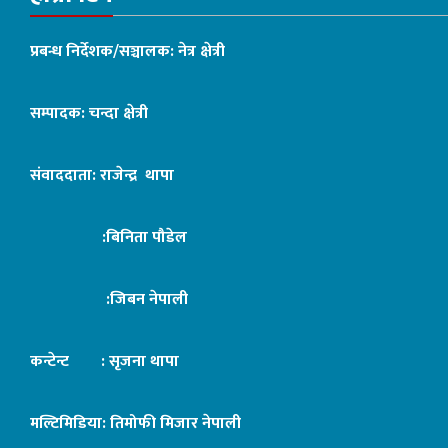
प्रबन्ध निर्देशक/सञ्चालक: नेत्र क्षेत्री
सम्पादक: चन्दा क्षेत्री
संवाददाता: राजेन्द्र थापा
:बिनिता पौडेल
:जिबन नेपाली
कन्टेन्ट : सृजना थापा
मल्टिमिडिया: तिमोफी मिजार नेपाली