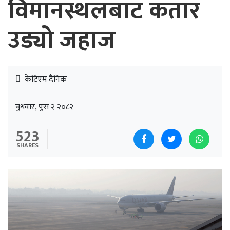
विमानस्थलबाट कतार
उड्यो जहाज
केटिएम दैनिक
बुधवार, पुस २ २०८२
523
SHARES