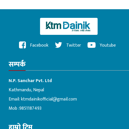
Facebook
Twitter
Youtube
सम्पर्क
N.P. Sanchar Pvt. Ltd
Kathmandu, Nepal
Email:
ktmdainikofficial@gmail.com
Mob :9851187493
हाम्रो टिम