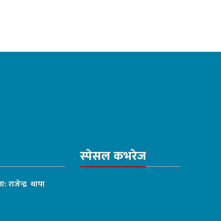
स्पेसल कभरेज
ा: राजेन्द्र थापा