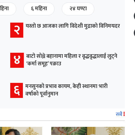
हिना
६ महिना
२४ घण्टा
२
यस्तो छ आजका लागि विदेशी मुद्राको विनिमयदर
४
बाटो सोध्ने बहानामा महिला र वृद्धवृद्धालाई लुट्ने
‘कर्मा समूह’ पक्राउ
६
मनसुनको प्रभाव कायम, केही स्थानमा भारी
वर्षाको पूर्वानुमान
सबै