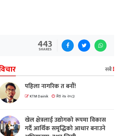
443
SHARES
विचार
सबै
पहिला नागरिक त बनाैं!
KTM Dainik
जेठ २७ २०८३
खेल क्षेत्रलाई उद्योगको रूपमा विकास
गर्दै आर्थिक समृद्धिको आधार बनाउने