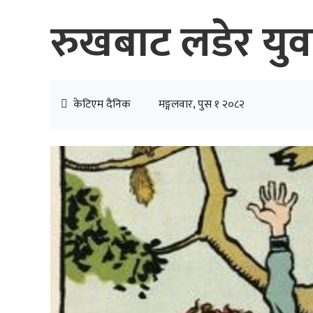
रुखबाट लडेर युव
केटिएम दैनिक
मङ्गलवार, पुस १ २०८२