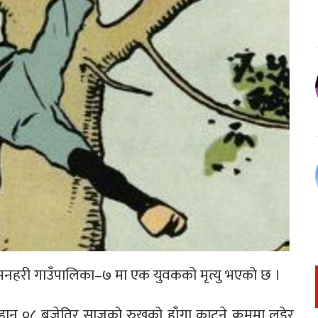
नहरी गाउँपालिका–७ मा एक युवकको मृत्यु भएको छ ।
न ०८ बजेतिर साजको रुखको हाँगा काट्ने क्रममा लडेर