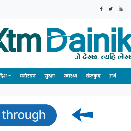
्रदेश
मनोरञ्जन
सुरक्षा
स्वास्थ्य
खेलकुद
अर्थ