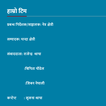
हाम्रो टिम
प्रबन्ध निर्देशक/सञ्चालक: नेत्र क्षेत्री
सम्पादक: चन्दा क्षेत्री
संवाददाता: राजेन्द्र थापा
:बिनिता पौडेल
:जिबन नेपाली
कन्टेन्ट : सृजना थापा