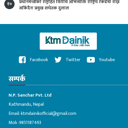
प्रधानमन्त्रीको राष्ट्रहित विरोधि अभिव्यक्ति राष्ट्रिय रेकर्डमा राख्न
१०
सकिँदैनः प्रमुख सचेतक दुलाल
Facebook
Twitter
Youtube
सम्पर्क
N.P. Sanchar Pvt. Ltd
Kathmandu, Nepal
Email:
ktmdainikofficial@gmail.com
Mob :9851187493