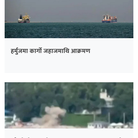
हर्मुजमा कार्गो जहाजमाथि आक्रमण