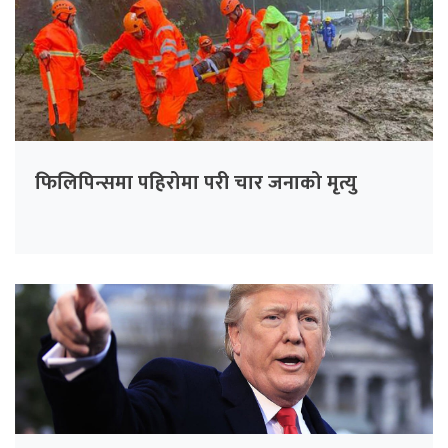
फिलिपिन्समा पहिरोमा परी चार जनाको मृत्यु