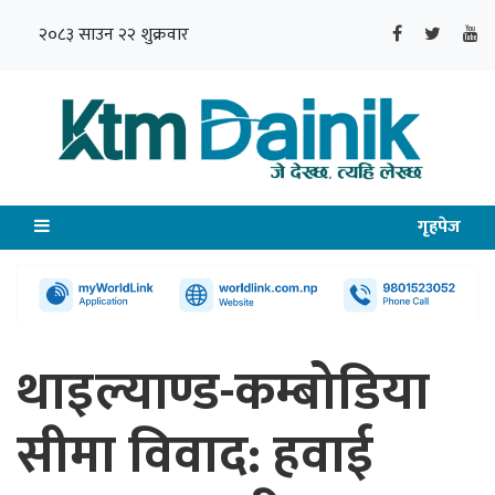
२०८३ साउन २२ शुक्रवार
गृहपेज
थाइल्याण्ड-कम्बोडिया
सीमा विवाद: हवाई