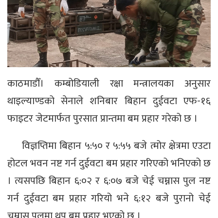
काठमाडौँ। कम्बोडियाली रक्षा मन्त्रालयका अनुसार
थाइल्याण्डको सेनाले शनिबार बिहान दुईवटा एफ-१६
फाइटर जेटमार्फत पुरसात प्रान्तमा बम प्रहार गरेको छ ।
विज्ञप्तिमा बिहान ५:५० र ५:५५ बजे त्मोर क्षेत्रमा एउटा
होटल भवन नष्ट गर्न दुईवटा बम प्रहार गरिएको भनिएको छ
। त्यसपछि बिहान ६:०२ र ६:०७ बजे चेई चम्नास पुल नष्ट
गर्न दुईवटा बम प्रहार गरियो भने ६:१२ बजे पुरानो चेई
चम्नास पुलमा थप बम प्रहार भएको छ ।