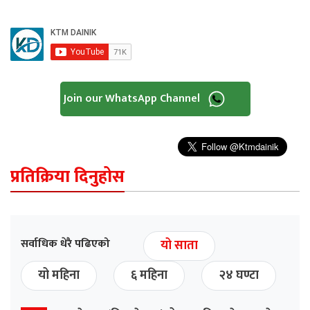
Join our WhatsApp Channel
प्रतिक्रिया दिनुहोस
सर्वाधिक धेरै पढिएको
यो साता
यो महिना
६ महिना
२४ घण्टा