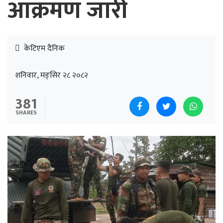
आक्रमण जारी
केटिएम दैनिक
शनिवार, मङ्सिर २८ २०८२
381
SHARES