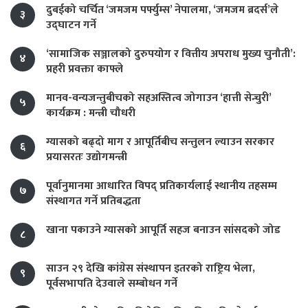
दुबईको चर्चित ‘जमजम पर्फ्युम्स’ नेपालमा, ‘जमजम ब्रदर्स’ले
३
उद्घाटन गर्ने
‘सामाजिक सञ्जालको दुरुपयोग र वित्तीय अपराध मुख्य चुनौती’:
४
प्रहरी प्रवक्ता काफ्ले
मानव-वन्यजन्तुबीचको सहअस्तित्व जोगाउन ‘हात्ती सेन्चुरी’
५
कार्यक्रम : मन्त्री चौधरी
ग्यासको बढ्दो माग र आपूर्तिबीच सन्तुलन ल्याउन सरकार
६
प्रयासरतः उद्योगमन्त्री
पूर्वानुमानमा आधारित विपद् प्रतिकार्यलाई स्थानीय तहसम्म
७
संस्थागत गर्ने प्रतिबद्धता
खाना पकाउने ग्यासको आपूर्ति सहज बनाउन सांसदको जोड
८
साउन २९ देखि कांग्रेस संस्थापन इतरको राष्ट्रिय भेला,
९
पूर्वसभापति देउवाले सम्बोधन गर्ने