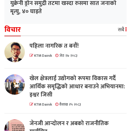
युक्रेनी ड्रोन समुद्री तटमा खस्दा रुसमा सात जनाको
मृत्यु, ४० घाइते
विचार
सबै
पहिला नागरिक त बनाैं!
KTM Dainik
जेठ २७ २०८३
खेल क्षेत्रलाई उद्योगको रूपमा विकास गर्दै
आर्थिक समृद्धिको आधार बनाउने अभियानमा:
इश्वर जिसी
KTM Dainik
वैशाख २५ २०८३
जेनजी आन्दोलन र अबको राजनीतिक