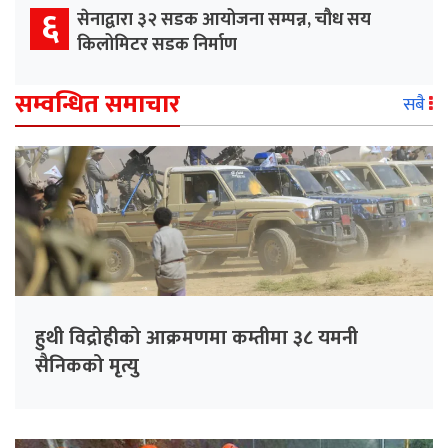
६
सेनाद्वारा ३२ सडक आयोजना सम्पन्न, चौध सय
किलोमिटर सडक निर्माण
सम्वन्धित समाचार
सबै
हुथी विद्रोहीको आक्रमणमा कम्तीमा ३८ यमनी
सैनिकको मृत्यु