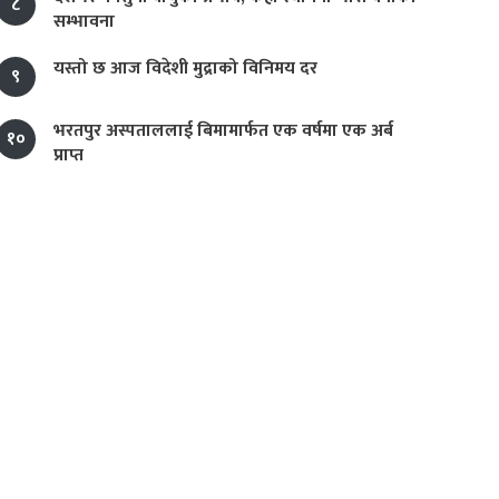
८
सम्भावना
यस्तो छ आज विदेशी मुद्राको विनिमय दर
९
भरतपुर अस्पताललाई बिमामार्फत एक वर्षमा एक अर्ब
१०
प्राप्त