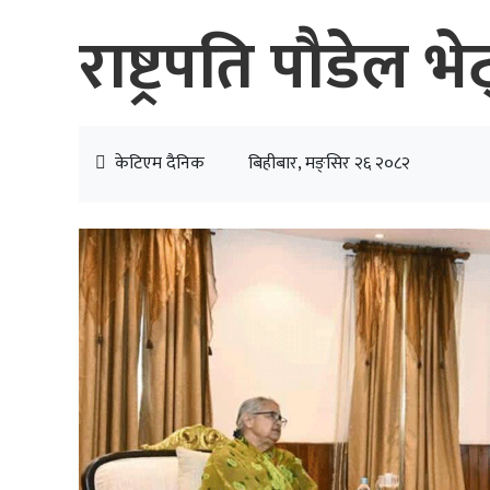
राष्ट्रपति पौडेल भ
केटिएम दैनिक
बिहीबार, मङ्सिर २६ २०८२