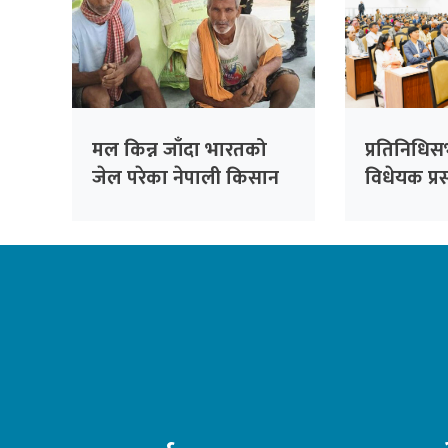
मल किन्न जाँदा भारतको
प्रतिनिधि
जेल परेका नेपाली किसान
विधेयक प्रस
३८ दिनपछि थुनामुक्त