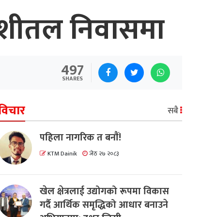
र्की शीतल निवासमा
497
SHARES
विचार
सबै
पहिला नागरिक त बनाैं!
KTM Dainik
जेठ २७ २०८३
खेल क्षेत्रलाई उद्योगको रूपमा विकास
गर्दै आर्थिक समृद्धिको आधार बनाउने