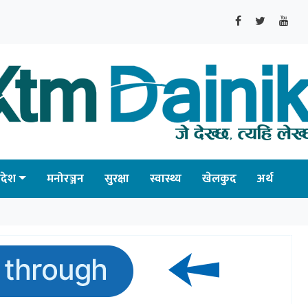
्रदेश
मनोरञ्जन
सुरक्षा
स्वास्थ्य
खेलकुद
अर्थ