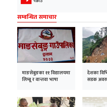
पक्राउ
सम्वन्धित समाचार
माङसेबुङका ११ विद्यालयमा
देशका विभि
लिम्बू र वान्तवा भाषा
सडक अवरुद
अनिवार्य
प्रभावित