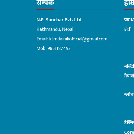
सम्पर्क
हाम्
N.P. Sanchar Pvt. Ltd
प्रबन्
Kathmandu, Nepal
क्षेत्री
Email:
ktmdainikofficial@gmail.com
:ब
Mob :9851187493
मल्ट
नेपाल
ग्लोब
टेक्न
Core