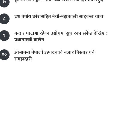
७
दश वर्षीय छोरासहित मेची-महाकाली साइकल यात्रा
८
बन्द र घाटामा रहेका उद्योगमा सुधारका संकेत देखिए :
९
प्रधानमन्त्री बालेन
ओमानमा नेपाली उत्पादनको बजार विस्तार गर्ने
१०
समझदारी