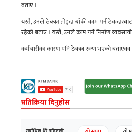
बताए ।
यस्तै, उनले ठेक्का तोड्दा बाँकी काम गर्न ठेकदारबा
रहेको बताए । यस्तै, उनले काम गर्ने निर्माण व्यव
कर्मचारीका कारण पनि ठेक्का रुग्ण भएको बताएका 
Join our WhatsApp C
प्रतिक्रिया दिनुहोस
सर्वाधिक धेरै पढिएको
यो साता
यो म