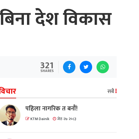
ायीबिना देश विकास
321
SHARES
विचार
सबै
पहिला नागरिक त बनाैं!
KTM Dainik
जेठ २७ २०८३