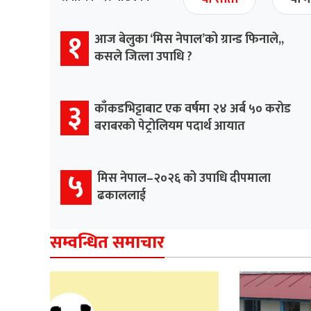
१
आज बेलुका ‘मिस नेपाल’को ग्रान्ड फिनाले,,
कसले जित्ला उपाधि ?
३
काँकडभिट्टाबाट एक वर्षमा २४ अर्ब ५० करोड
बराबरको पेट्रोलियम पदार्थ आयात
५
मिस नेपाल–२०२६ को उपाधि दीपमाला
ढकाललाई
सम्वन्धित समाचार