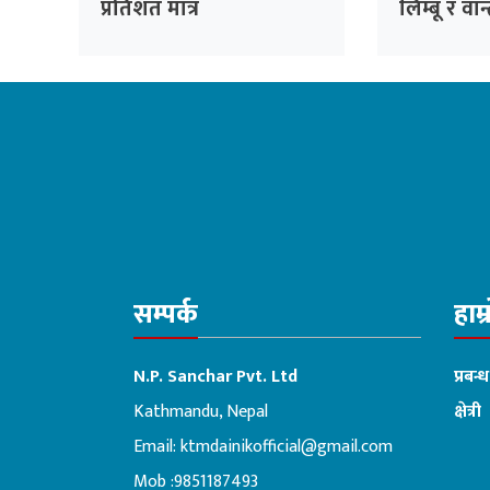
प्रतिशत मात्र
लिम्बू र वा
अनिवार्य
सम्पर्क
हाम्
N.P. Sanchar Pvt. Ltd
प्रबन्
Kathmandu, Nepal
क्षेत्री
Email:
ktmdainikofficial@gmail.com
:ब
Mob :9851187493