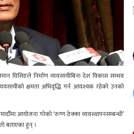
कुलमान घिसिङले निर्माण व्यवसायीबिना देश विकास सम्भव
्यवसायीको क्षमता अभिवृद्धि गर्न आवश्यक रहेको उनको
ाडौँमा आयोजना गरेको ‘रुग्ण ठेक्का व्यवस्थापनसम्बन्धी’
तो बताएका हुन् ।