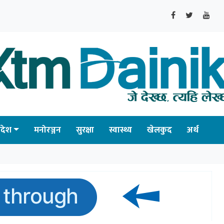
्रदेश
मनोरञ्जन
सुरक्षा
स्वास्थ्य
खेलकुद
अर्थ