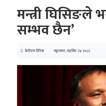
मन्त्री घिसिङले 
सम्भव छैन’
केटिएम दैनिक
मङ्गलवार, मङ्सिर २४ २०८२