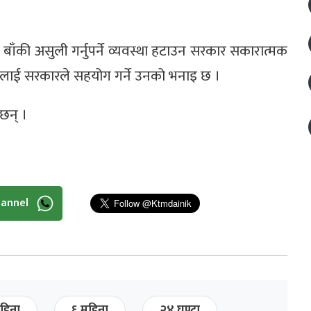
ट बाँकी असुली गर्नुपर्ने व्यवस्था हटाउन सरकार सकारात्मक
सायीलाई सरकारले सहयोग गर्ने उनको भनाइ छ ।
छन् ।
hannel
हिना
६ महिना
२४ घण्टा