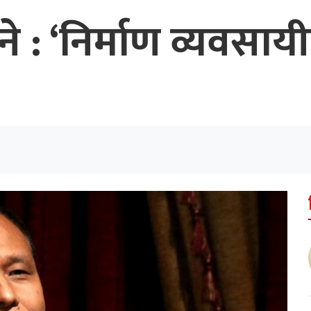
भने : ‘निर्माण व्यवस