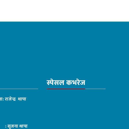
स्पेसल कभरेज
ा: राजेन्द्र थापा
ट : सृजना थापा