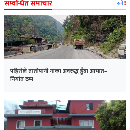
सम्वन्धित समाचार
सबै
पहिरोले तातोपानी नाका अवरुद्ध हुँदा आयात–
निर्यात ठप्प