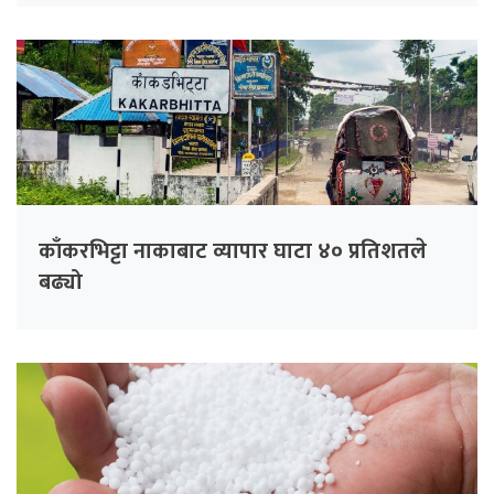
काँकरभिट्टा नाकाबाट व्यापार घाटा ४० प्रतिशतले
बढ्यो