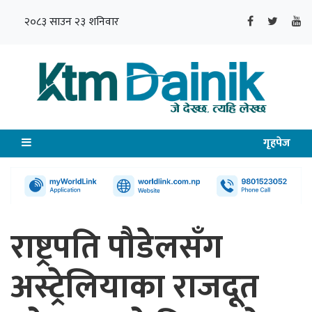
२०८३ साउन २३ शनिवार
गृहपेज
राष्ट्रपति पौडेलसँग
अस्ट्रेलियाका राजदूत