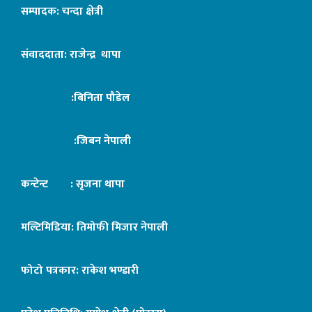
सम्पादक: चन्दा क्षेत्री
संवाददाता: राजेन्द्र थापा
:बिनिता पौडेल
:जिबन नेपाली
कन्टेन्ट : सृजना थापा
मल्टिमिडिया: तिमोफी मिजार नेपाली
फोटो पत्रकार: राकेश भण्डारी