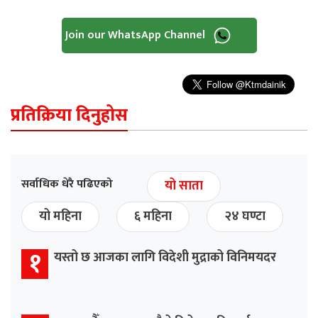
Join our WhatsApp Channel
प्रतिक्रिया दिनुहोस
सर्वाधिक धेरै पढिएको
यो साता
यो महिना
६ महिना
२४ घण्टा
१
यस्तो छ आजका लागि विदेशी मुद्राको विनिमयदर