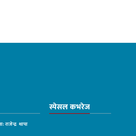
स्पेसल कभरेज
ा: राजेन्द्र थापा