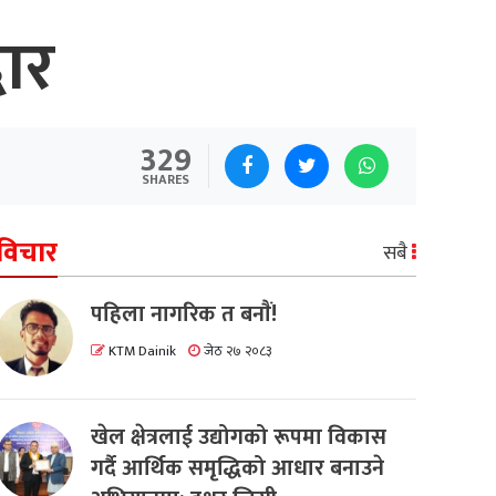
धार
329
SHARES
विचार
सबै
पहिला नागरिक त बनाैं!
KTM Dainik
जेठ २७ २०८३
खेल क्षेत्रलाई उद्योगको रूपमा विकास
गर्दै आर्थिक समृद्धिको आधार बनाउने