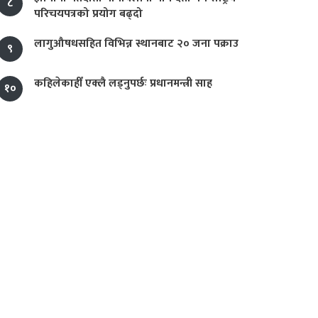
८
परिचयपत्रको प्रयोग बढ्दो
लागुऔषधसहित विभिन्न स्थानबाट २० जना पक्राउ
९
कहिलेकाहीँ एक्लै लड्नुपर्छः प्रधानमन्त्री साह
१०