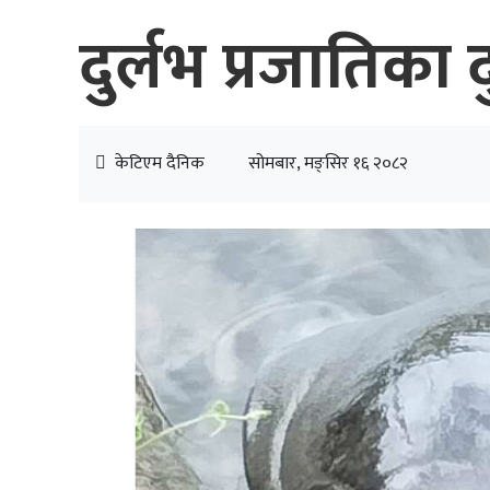
दुर्लभ प्रजातिका
केटिएम दैनिक
सोमबार, मङ्सिर १६ २०८२