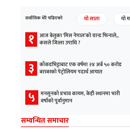
सर्वाधिक धेरै पढिएको
यो साता
यो म
१
आज बेलुका ‘मिस नेपाल’को ग्रान्ड फिनाले,,
कसले जित्ला उपाधि ?
३
काँकडभिट्टाबाट एक वर्षमा २४ अर्ब ५० करोड
बराबरको पेट्रोलियम पदार्थ आयात
५
मनसुनको प्रभाव कायम, केही स्थानमा भारी
वर्षाको पूर्वानुमान
सम्वन्धित समाचार