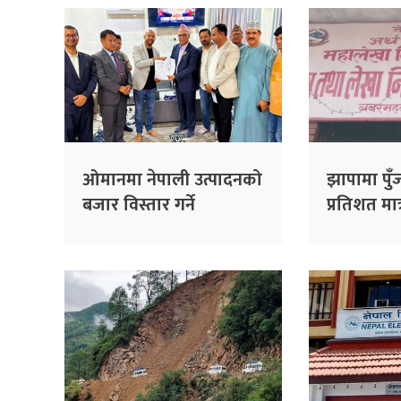
ओमानमा नेपाली उत्पादनको
झापामा पुँ
बजार विस्तार गर्ने
प्रतिशत मात
समझदारी