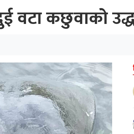
 दुई वटा कछुवाको उद्