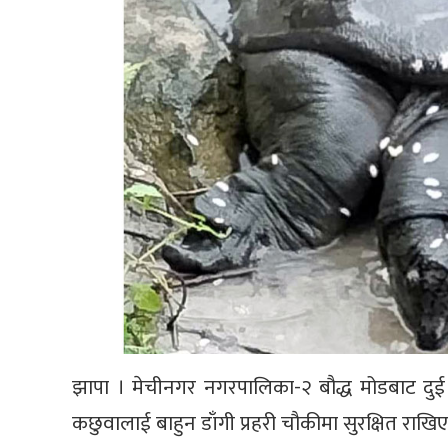
झापा । मेचीनगर नगरपालिका-२ बौद्ध मोडबाट दुई 
कछुवालाई बाहुन डाँगी प्रहरी चौकीमा सुरक्षित राखि