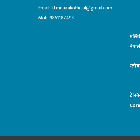
Email:
ktmdainikofficial@gmail.com
:ब
Mob :9851187493
मल्ट
नेपाल
ग्लोब
टेक्न
Core