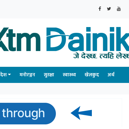
्रदेश
मनोरञ्जन
सुरक्षा
स्वास्थ्य
खेलकुद
अर्थ