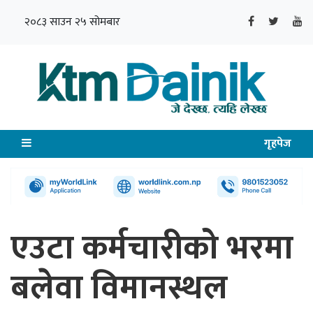
२०८३ साउन २५ सोमबार
गृहपेज
एउटा कर्मचारीको भरमा
बलेवा विमानस्थल