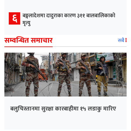
६
बङ्गलादेशमा दादुराका कारण ३११ बालबालिकाको
मृत्यु
सम्वन्धित समाचार
सबै
बलुचिस्तानमा सुरक्षा कारबाहीमा १५ लडाकु मारिए