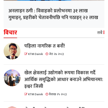
अनलाइन ठगी : विवाहको प्रलोभनमा ३१ लाख
गुमाइन्, प्रहरीको चेतावनीपछि पनि पठाइन् २२ लाख
विचार
सबै
पहिला नागरिक त बनाैं!
KTM Dainik
जेठ २७ २०८३
खेल क्षेत्रलाई उद्योगको रूपमा विकास गर्दै
आर्थिक समृद्धिको आधार बनाउने अभियानमा:
इश्वर जिसी
KTM Dainik
वैशाख २५ २०८३