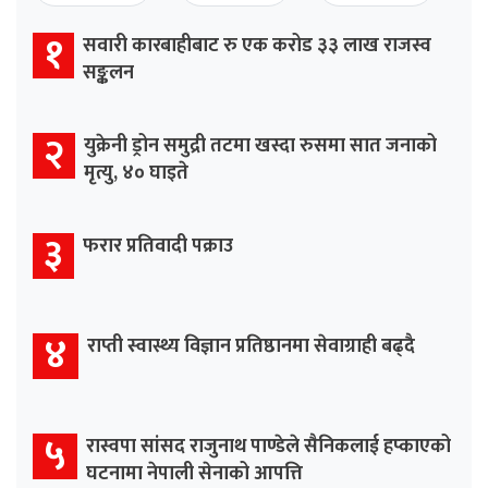
१
सवारी कारबाहीबाट रु एक करोड ३३ लाख राजस्व
सङ्कलन
२
युक्रेनी ड्रोन समुद्री तटमा खस्दा रुसमा सात जनाको
मृत्यु, ४० घाइते
३
फरार प्रतिवादी पक्राउ
४
राप्ती स्वास्थ्य विज्ञान प्रतिष्ठानमा सेवाग्राही बढ्दै
५
रास्वपा सांसद राजुनाथ पाण्डेले सैनिकलाई हप्काएको
घटनामा नेपाली सेनाको आपत्ति