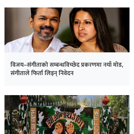
विजय–संगीताको सम्बन्धविच्छेद प्रकरणमा नयाँ मोड,
संगीता‍ले फिर्ता लिइन् निवेदन