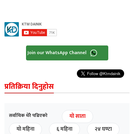
Join our WhatsApp Channel
प्रतिक्रिया दिनुहोस
सर्वाधिक धेरै पढिएको
यो साता
यो महिना
६ महिना
२४ घण्टा