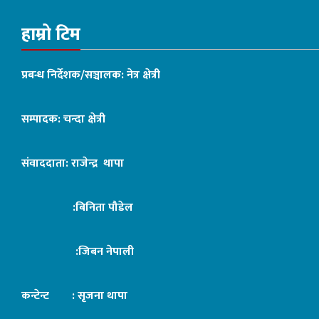
हाम्रो टिम
प्रबन्ध निर्देशक/सञ्चालक: नेत्र क्षेत्री
सम्पादक: चन्दा क्षेत्री
संवाददाता: राजेन्द्र थापा
:बिनिता पौडेल
:जिबन नेपाली
कन्टेन्ट : सृजना थापा