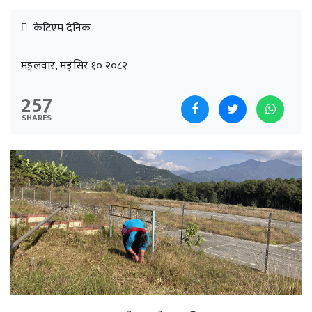
केटिएम दैनिक
मङ्गलवार, मङ्सिर १० २०८२
257
SHARES