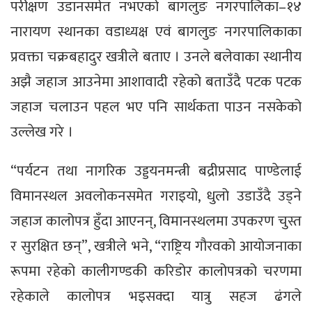
परीक्षण उडानसमेत नभएको बागलुङ नगरपालिका–१४
नारायण स्थानका वडाध्यक्ष एवं बागलुङ नगरपालिकाका
प्रवक्ता चक्रबहादुर खत्रीले बताए । उनले बलेवाका स्थानीय
अझै जहाज आउनेमा आशावादी रहेको बताउँदै पटक पटक
जहाज चलाउन पहल भए पनि सार्थकता पाउन नसकेको
उल्लेख गरे ।
“पर्यटन तथा नागरिक उड्डयनमन्त्री बद्रीप्रसाद पाण्डेलाई
विमानस्थल अवलोकनसमेत गराइयो, धुलो उडाउँदै उड्ने
जहाज कालोपत्र हुँदा आएनन्, विमानस्थलमा उपकरण चुस्त
र सुरक्षित छन्”, खत्रीले भने, “राष्ट्रिय गौरवको आयोजनाका
रूपमा रहेको कालीगण्डकी करिडोर कालोपत्रको चरणमा
रहेकाले कालोपत्र भइसक्दा यात्रु सहज ढंगले