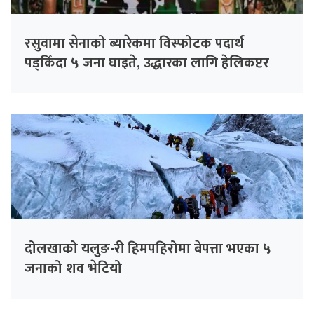
रसुवामा सेनाको ब्यारेकमा विस्फोटक पदार्थ
पड्किँदा ५ जना घाइते, उद्धारका लागि हेलिकप्टर
परिचालन
दोलखाको यलुङ-री हिमपहिरोमा बेपत्ता भएका ५
जनाको शव भेटियो