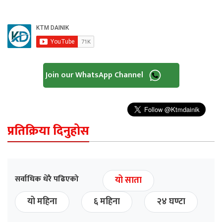
Join our WhatsApp Channel
प्रतिक्रिया दिनुहोस
सर्वाधिक धेरै पढिएको
यो साता
यो महिना
६ महिना
२४ घण्टा