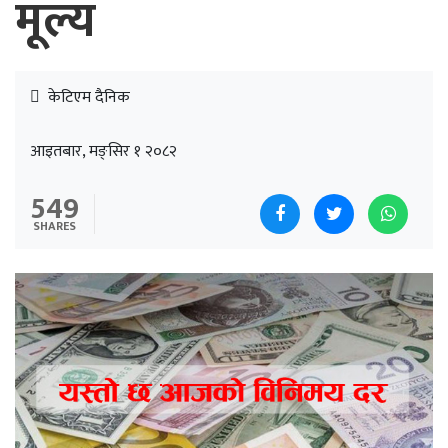
मूल्य
केटिएम दैनिक
आइतबार, मङ्सिर १ २०८२
549
SHARES