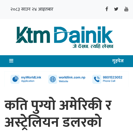
२०८३ साउन २४ आइतबार
गृहपेज
कति पुग्यो अमेरिकी र
अस्ट्रेलियन डलरको