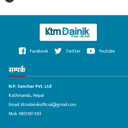
Facebook
Twitter
Youtube
सम्पर्क
N.P. Sanchar Pvt. Ltd
Kathmandu, Nepal
Email:
ktmdainikofficial@gmail.com
Mob :9851187493