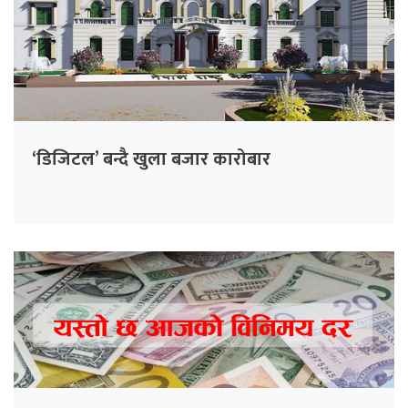
‘डिजिटल’ बन्दै खुला बजार कारोबार