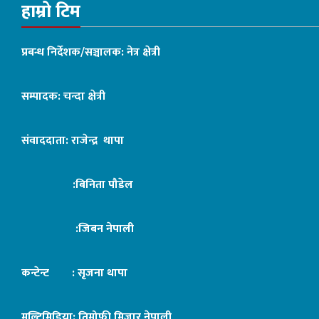
हाम्रो टिम
प्रबन्ध निर्देशक/सञ्चालक: नेत्र क्षेत्री
सम्पादक: चन्दा क्षेत्री
संवाददाता: राजेन्द्र थापा
:बिनिता पौडेल
:जिबन नेपाली
कन्टेन्ट : सृजना थापा
मल्टिमिडिया: तिमोफी मिजार नेपाली