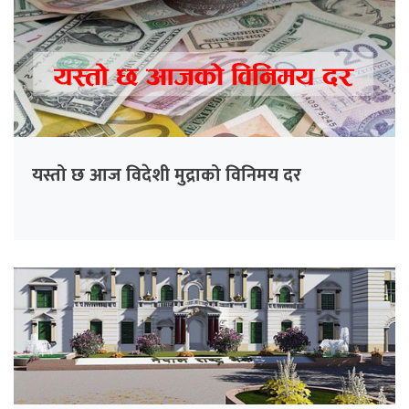
यस्तो छ आज विदेशी मुद्राको विनिमय दर