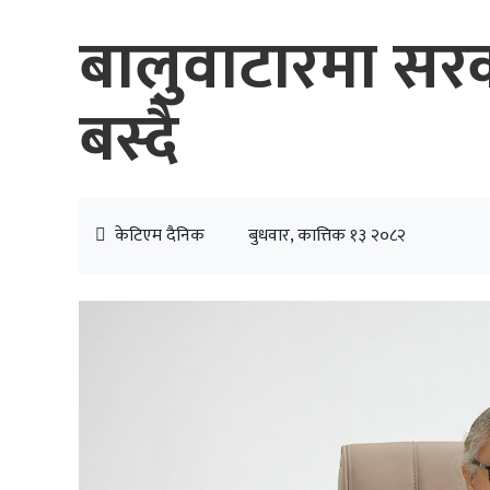
बालुवाटारमा सरक
बस्दै
केटिएम दैनिक
बुधवार, कात्तिक १३ २०८२