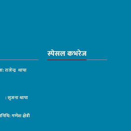
स्पेसल कभरेज
ा: राजेन्द्र थापा
ट : सृजना थापा
तिनिधि: गणेश क्षेत्री