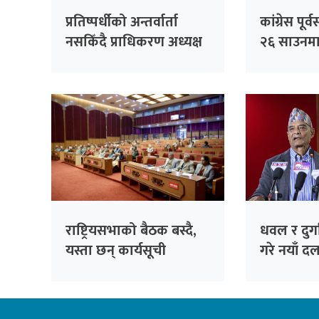
प्रतिष्पर्धीको अन्तर्वार्ता
कांग्रेस पू
नसकिँदै प्राधिकरण अध्यक्ष
२६ साउनमा 
नियुक्त गरिएको भन्दै
काँग्रेसको आपत्ति
राष्ट्रियसभाको बैठक बस्दै,
धवल र दुर्ग
यस्ता छन् कार्यसूची
गरे नयाँ दल
‘जय नेपाल प