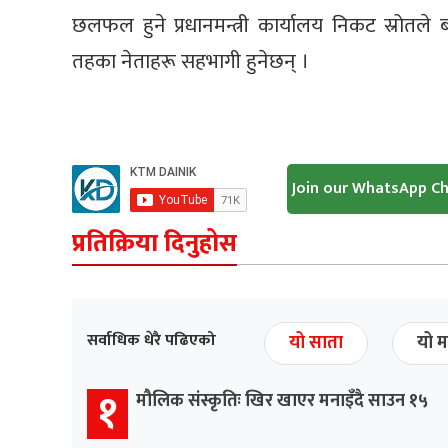
छलफल हुने प्रधानमन्त्री कार्यालय निकट स्रोत
तहका नेताहरू सहभागी हुनेछन् ।
Join our WhatsApp C
प्रतिक्रिया दिनुहोस
सर्वाधिक धेरै पढिएको
यो साता
यो म
१
मौलिक संस्कृतिः खिर खाएर मनाइँदै साउन १५