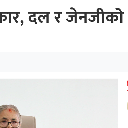
ार, दल र जेनजीको त्