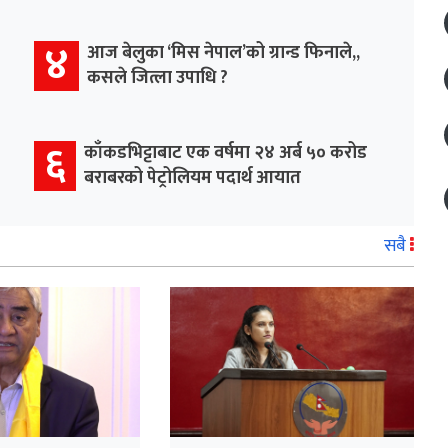
४
आज बेलुका ‘मिस नेपाल’को ग्रान्ड फिनाले,,
कसले जित्ला उपाधि ?
६
काँकडभिट्टाबाट एक वर्षमा २४ अर्ब ५० करोड
बराबरको पेट्रोलियम पदार्थ आयात
सबै