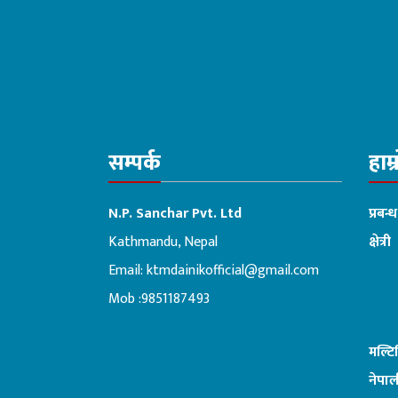
सम्पर्क
हाम्
N.P. Sanchar Pvt. Ltd
प्रबन्
Kathmandu, Nepal
क्षेत्री
Email:
ktmdainikofficial@gmail.com
:ब
Mob :9851187493
मल्ट
नेपाल