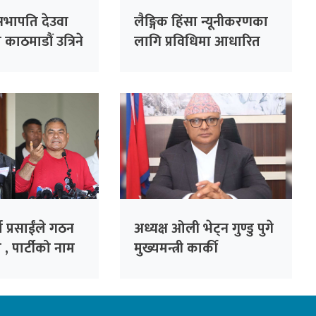
र्वसभापति देउवा
लैङ्गिक हिंसा न्यूनीकरणका
काठमाडौं उत्रिने
लागि प्रविधिमा आधारित
सुरक्षा प्रणाली प्रभावकारी
बनाइने
ा प्रसाईंले गठन
अध्यक्ष ओली भेट्न गुण्डु पुगे
 , पार्टीको नाम
मुख्यमन्त्री कार्की
ार्टी’