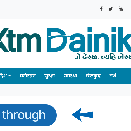
्रदेश
मनोरञ्जन
सुरक्षा
स्वास्थ्य
खेलकुद
अर्थ