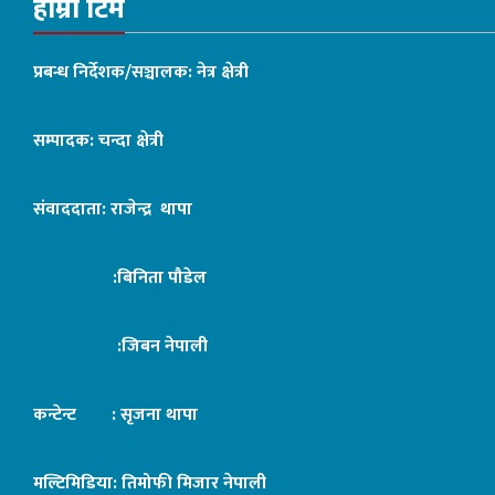
हाम्रो टिम
प्रबन्ध निर्देशक/सञ्चालक: नेत्र क्षेत्री
सम्पादक: चन्दा क्षेत्री
संवाददाता: राजेन्द्र थापा
:बिनिता पौडेल
:जिबन नेपाली
कन्टेन्ट : सृजना थापा
मल्टिमिडिया: तिमोफी मिजार नेपाली