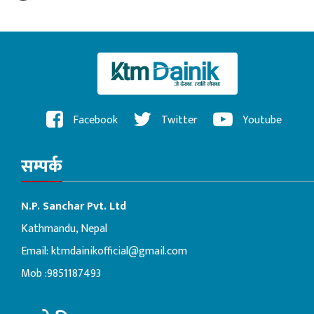
Facebook
Twitter
Youtube
सम्पर्क
N.P. Sanchar Pvt. Ltd
Kathmandu, Nepal
Email:
ktmdainikofficial@gmail.com
Mob :9851187493