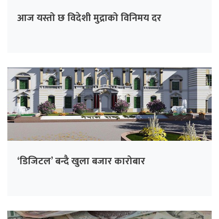
आज यस्तो छ विदेशी मुद्राको विनिमय दर
‘डिजिटल’ बन्दै खुला बजार कारोबार