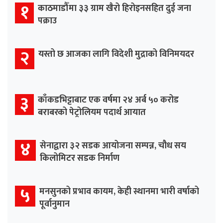
१
काठमाडौँमा ३३ ग्राम खैरो हिरोइनसहित दुई जना
पक्राउ
२
यस्तो छ आजका लागि विदेशी मुद्राको विनिमयदर
३
काँकडभिट्टाबाट एक वर्षमा २४ अर्ब ५० करोड
बराबरको पेट्रोलियम पदार्थ आयात
४
सेनाद्वारा ३२ सडक आयोजना सम्पन्न, चौध सय
किलोमिटर सडक निर्माण
५
मनसुनको प्रभाव कायम, केही स्थानमा भारी वर्षाको
पूर्वानुमान