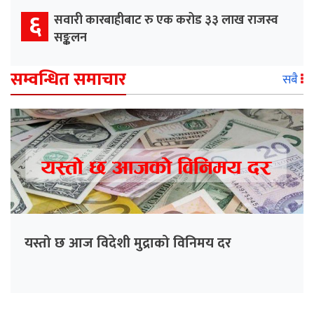
६
सवारी कारबाहीबाट रु एक करोड ३३ लाख राजस्व
सङ्कलन
सम्वन्धित समाचार
सबै
यस्तो छ आज विदेशी मुद्राको विनिमय दर