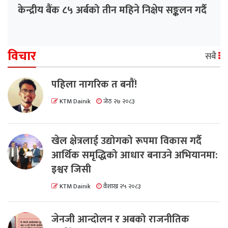
केन्द्रीय बैंक ८५ अर्बको तीन महिने निक्षेप सङ्कलन गर्दै
विचार
सबै
पहिला नागरिक त बनाैं!
KTM Dainik
जेठ २७ २०८३
खेल क्षेत्रलाई उद्योगको रूपमा विकास गर्दै
आर्थिक समृद्धिको आधार बनाउने अभियानमा:
इश्वर जिसी
KTM Dainik
वैशाख २५ २०८३
जेनजी आन्दोलन र अबको राजनीतिक