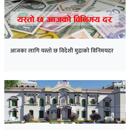
आजका लागि यस्तो छ विदेशी मुद्राको विनिमयदर