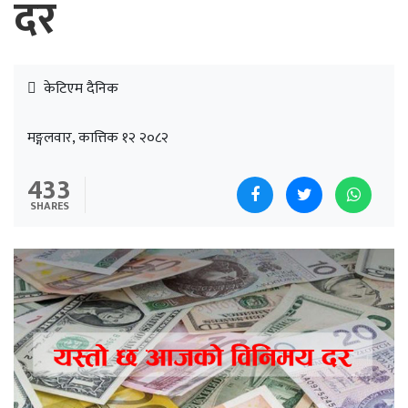
दर
केटिएम दैनिक
मङ्गलवार, कात्तिक १२ २०८२
433
SHARES