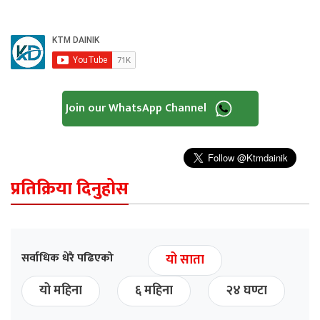
Join our WhatsApp Channel
प्रतिक्रिया दिनुहोस
सर्वाधिक धेरै पढिएको
यो साता
यो महिना
६ महिना
२४ घण्टा