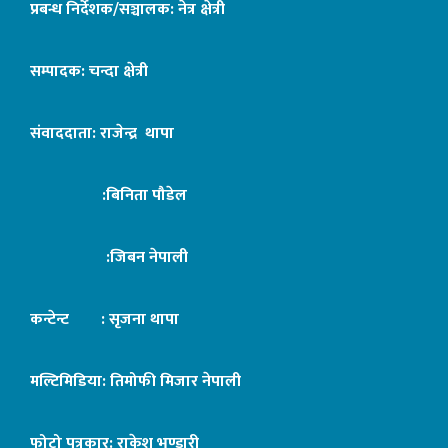
प्रबन्ध निर्देशक/सञ्चालक: नेत्र क्षेत्री
सम्पादक: चन्दा क्षेत्री
संवाददाता: राजेन्द्र थापा
:बिनिता पौडेल
:जिबन नेपाली
कन्टेन्ट : सृजना थापा
मल्टिमिडिया: तिमोफी मिजार नेपाली
फोटो पत्रकार: राकेश भण्डारी