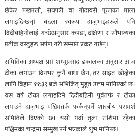
छेकेर मखमली, सयपत्री वा गोदावरी फूलका माला
लगाइदिन्छन्। बदला स्वरूप दाजुभाइहरूले पनि
दिदीबहिनीलाई गच्छेअनुसार कपडा, दक्षिणा र सौभाग्यका
प्रतीक वस्तुहरू अर्पण गरी सम्मान प्रकट गर्छन्।
समितिका अध्यक्ष प्रा। शम्भुप्रसाद ढकालका अनुसार आज
टीका लगाउन दिनभर कुनै बाधा छैन, तर साइत खोज्नेका
लागि बिहान ११:३९ बजे अभिजित् मुहूर्त उत्तम मानिएको छ।
यस वर्ष टीका लगाइदिने दिदीबहिनी पूर्वतर्फ र टीका
लगाउने दाजुभाइ पश्चिमतर्फ फर्कनुपर्ने शास्त्रीय परामर्श
समितिले दिएको छ। यसो गर्दा तुला राशिमा रहेका
पश्चिमका चन्द्रमा सम्मुख पर्ने भएकाले शुभ मानिन्छ।