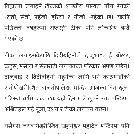
तिहारमा लगाइने टीकाको शास्त्रीय मान्यता पाँच रंगको
-रातो, सेतो, पहेंलो, हरियो र नीलो -रहेको छ। यद्यपि
पछिल्ला वर्षहरूमा सप्तरङ्गी टीका पनि लोकप्रिय बन्दै
गएको छ।
टीका लगाइसकेपछि दिदीबहिनीले दाजुभाइलाई ओखर,
कटुस, मसला र सेलरोटी लगायतका परिकार अर्पण गर्छन्।
दाजुभाइ र दिदीबहिनी नहुनेका लागि भने काठमाडौँको
रानीपोखरीस्थित बालगोपालेश्वर मन्दिर आजका दिन खुला
गरिन्छ। वर्षमा एकपटक यही दिन मात्रै खुल्ने उक्त मन्दिरमा
अश्रितहरू गई पूजा, दर्शन र टीका लगाउने गर्छन्।
यसैगरी जयबागेश्वरीस्थित खञ्जनेश्वर महादेव मन्दिरमा पनि