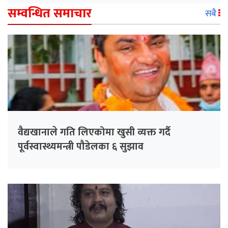
सम्वन्धित समाचार
सबै
वैद्यखानाले गति लिएकोमा खुसी व्यक्त गर्दै
पूर्वस्वास्थ्यमन्त्री पौडेलका ६ सुझाव