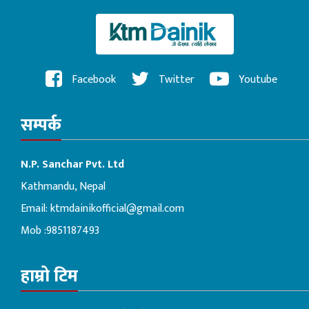
Facebook
Twitter
Youtube
सम्पर्क
N.P. Sanchar Pvt. Ltd
Kathmandu, Nepal
Email:
ktmdainikofficial@gmail.com
Mob :9851187493
हाम्रो टिम