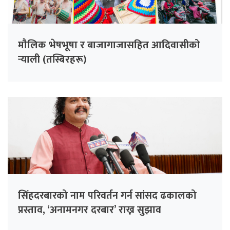
मौलिक भेषभूषा र बाजागाजासहित आदिवासीको
र्‍याली (तस्बिरहरू)
सिंहदरबारको नाम परिवर्तन गर्न सांसद ढकालको
प्रस्ताव, ‘अनामनगर दरबार’ राख्न सुझाव