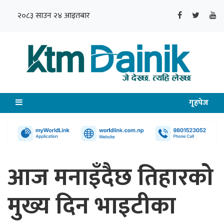
२०८३ साउन २४ आइतबार
गृहपेज
आज मनाइँदैछ तिहारको
मुख्य दिन भाइटीका