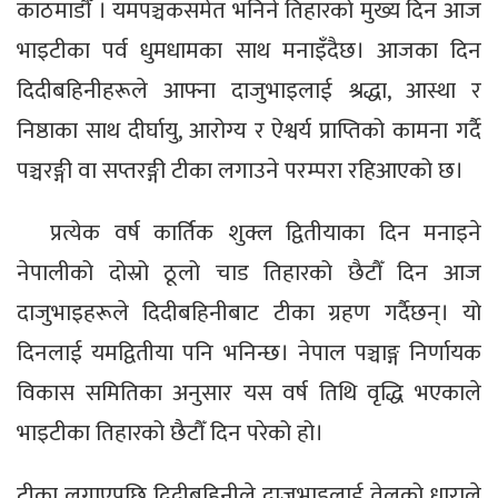
काठमाडौँ । यमपञ्चकसमेत भनिने तिहारको मुख्य दिन आज
भाइटीका पर्व धुमधामका साथ मनाइँदैछ। आजका दिन
दिदीबहिनीहरूले आफ्ना दाजुभाइलाई श्रद्धा, आस्था र
निष्ठाका साथ दीर्घायु, आरोग्य र ऐश्वर्य प्राप्तिको कामना गर्दै
पञ्चरङ्गी वा सप्तरङ्गी टीका लगाउने परम्परा रहिआएको छ।
प्रत्येक वर्ष कार्तिक शुक्ल द्वितीयाका दिन मनाइने
नेपालीको दोस्रो ठूलो चाड तिहारको छैटौँ दिन आज
दाजुभाइहरूले दिदीबहिनीबाट टीका ग्रहण गर्दैछन्। यो
दिनलाई यमद्वितीया पनि भनिन्छ। नेपाल पञ्चाङ्ग निर्णायक
विकास समितिका अनुसार यस वर्ष तिथि वृद्धि भएकाले
भाइटीका तिहारको छैटौँ दिन परेको हो।
टीका लगाएपछि दिदीबहिनीले दाजुभाइलाई तेलको धाराले