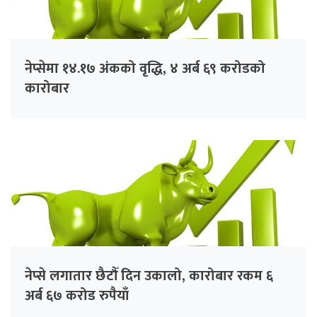
नेप्सेमा १४.१७ अंकको वृद्धि, ४ अर्ब ६९ करोडको
कारोबार
नेप्से लगातार छैटौँ दिन उकालो, कारोबार रकम ६
अर्ब ६७ करोड रुपैयाँ