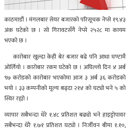
काठमाडौं । मंगलबार सेयर बजारको परिसूचक नेप्से १९.४३
अंक घटेको छ । सो गिरावटसँगै नेप्से २५२८ मा कायम
भएको छ ।
कारोबार खुल्दा केही बेर बजार बढे पनि आधा घण्टामै
ओर्लियो । कारोबार रकम घटेको छ । अघिल्लो दिन ४ अर्ब
९७ करोडको कारोबार भएकोमा आज ३ अर्ब ३६ करोडको
भयो । ३३ कम्पनीको मूल्य बढ्दा २१४ को घट्यो भने ५ को
स्थिर रह्यो ।
व्यापार सबैभन्दा धेरे १.४८ प्रतिशत बढ्यो भने हाइड्रोपावर
सबैभन्दा धेरै १.७१ प्रतिशत घट्यो । निर्जीवन बीमा १.१०,