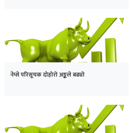
नेप्से परिसूचक दोहोरो अङ्कले बढ्यो