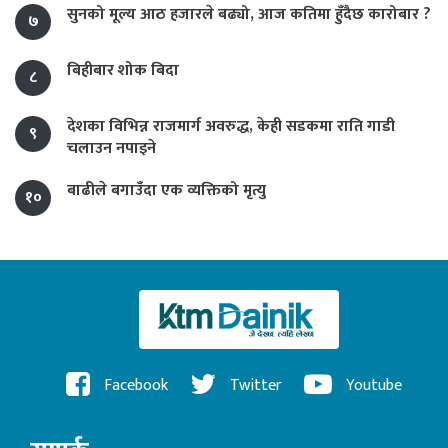
सुनको मूल्य आठ हजारले बढ्यो, आज कतिमा हुँदैछ कारोबार ?
७
बिहीबार शोक बिदा
८
देशका विभिन्न राजमार्ग अवरुद्ध, केही सडकमा राति गाडी
९
चलाउन नपाइने
बाढीले बगाउँदा एक व्यक्तिको मृत्यु
१०
Facebook
Twitter
Youtube