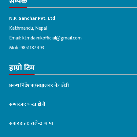
सम्पर्क
N.P. Sanchar Pvt. Ltd
Kathmandu, Nepal
Email:
ktmdainikofficial@gmail.com
Mob :9851187493
हाम्रो टिम
प्रबन्ध निर्देशक/सञ्चालक: नेत्र क्षेत्री
सम्पादक: चन्दा क्षेत्री
संवाददाता: राजेन्द्र थापा