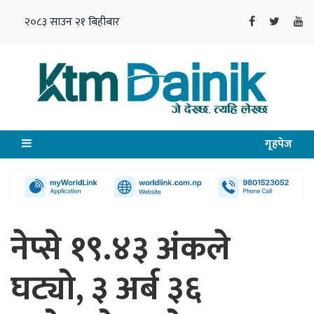
२०८३ साउन २१ बिहीबार
गृहपेज
नेप्से १९.४३ अंकले
घट्यो, ३ अर्ब ३६