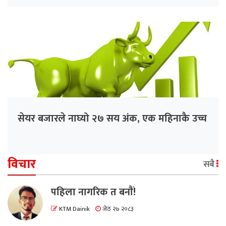
सेयर बजारले नाघ्यो २७ सय अंक, एक महिनाकै उच्च
विचार
सबै
पहिला नागरिक त बनाैं!
KTM Dainik
जेठ २७ २०८३