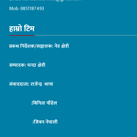
Mob :9851187493
हाम्रो टिम
प्रबन्ध निर्देशक/सञ्चालक: नेत्र क्षेत्री
सम्पादक: चन्दा क्षेत्री
संवाददाता: राजेन्द्र थापा
:बिनिता पौडेल
:जिबन नेपाली