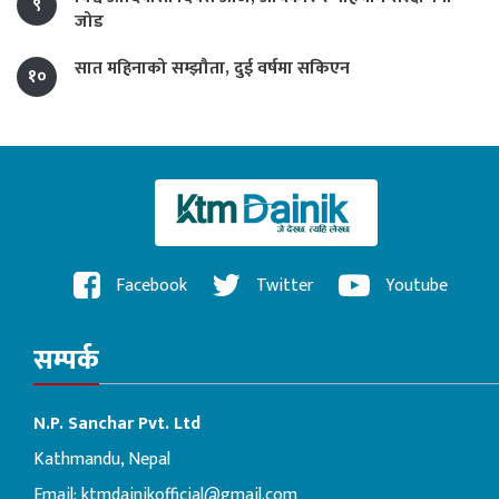
९
जोड
सात महिनाको सम्झौता, दुई वर्षमा सकिएन
१०
Facebook
Twitter
Youtube
सम्पर्क
N.P. Sanchar Pvt. Ltd
Kathmandu, Nepal
Email:
ktmdainikofficial@gmail.com