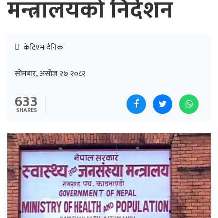
मन्त्रालयको निर्देशन
केटिएम दैनिक
सोमबार, असोज २७ २०८२
633
SHARES