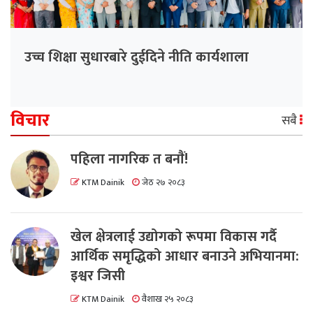
उच्च शिक्षा सुधारबारे दुईदिने नीति कार्यशाला
विचार
सबै
पहिला नागरिक त बनाैं!
KTM Dainik
जेठ २७ २०८३
खेल क्षेत्रलाई उद्योगको रूपमा विकास गर्दै
आर्थिक समृद्धिको आधार बनाउने अभियानमा:
इश्वर जिसी
KTM Dainik
वैशाख २५ २०८३