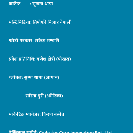
कन्टेन्ट : सृजना थापा
मल्टिमिडिया: तिमोफी मिजार नेपाली
फोटो पत्रकार: राकेश भण्डारी
प्रदेश प्रतिनिधि: गणेश क्षेत्री (पोखरा)
ग्लोबल: सुम्मा थापा (जापान)
:सरिता पुरी (अमेरिका)
मार्केटिङ म्यानेजर: किरण बस्नेत
टेक्निकल सपोर्ट:
Code for Core Innovation Pvt. Ltd.