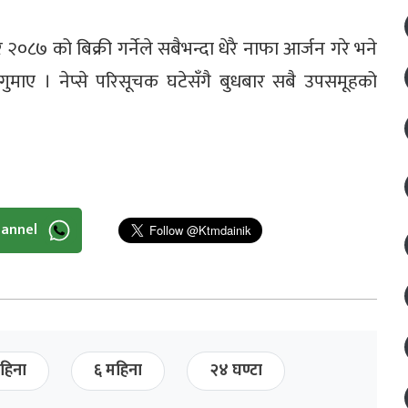
 २०८७ को बिक्री गर्नेले सबैभन्दा धेरै नाफा आर्जन गरे भने
धेरै गुमाए । नेप्से परिसूचक घटेसँगै बुधबार सबै उपसमूहको
hannel
हिना
६ महिना
२४ घण्टा