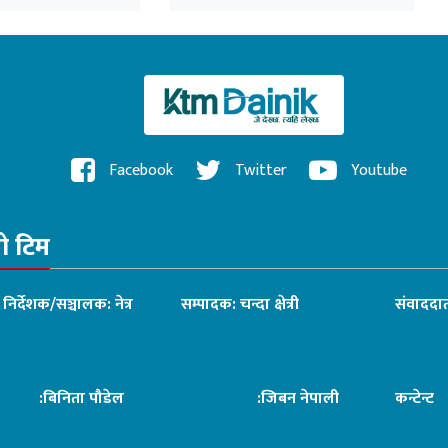
Facebook
Twitter
Youtube
रो टिम
ध निर्देशक/सञ्चालक: नेत्र
सम्पादक: चन्दा क्षेत्री
संवाददात
िनिता पौडेल
:जिबन नेपाली
कन्टेन्