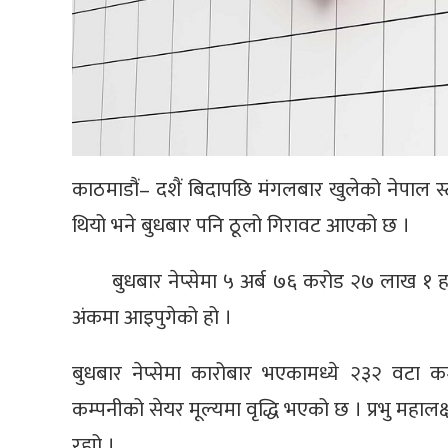
काठमाडौं– दशैं बिदापछि मंगलबार खुलेको नेपाल स्ट
थियो भने बुधबार पनि ठूलो गिरावट आएको छ ।
बुधबार नेप्सेमा ५ अर्ब ७६ करोड २७ लाख १ ह
अंकमा आइपुगेको हो ।
बुधबार नेप्सेमा कारोबार भएकामध्ये २३२ वटा
कम्पनीको सेयर मूल्यमा वृद्धि भएको छ । प्रभु महालक
रह्यो ।