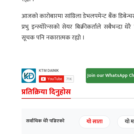
आजको कारोबारमा सांग्रिला डेभलपमेन्ट बैंक डिबेन्चर
प्रभु इन्स्योरेन्सको सेयर बिक्रीकर्ताले सबैभन्दा 
सूचक पनि नकारात्मक रह्यो ।
Join our WhatsApp C
प्रतिक्रिया दिनुहोस
सर्वाधिक धेरै पढिएको
यो साता
यो म