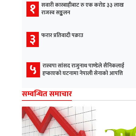
१
सवारी कारबाहीबाट रु एक करोड ३३ लाख
राजस्व सङ्कलन
३
फरार प्रतिवादी पक्राउ
५
रास्वपा सांसद राजुनाथ पाण्डेले सैनिकलाई
हप्काएको घटनामा नेपाली सेनाको आपत्ति
सम्वन्धित समाचार