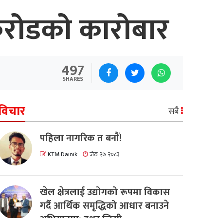
 करोडको कारोबार
497
SHARES
विचार
सबै
पहिला नागरिक त बनाैं!
KTM Dainik
जेठ २७ २०८३
खेल क्षेत्रलाई उद्योगको रूपमा विकास
गर्दै आर्थिक समृद्धिको आधार बनाउने