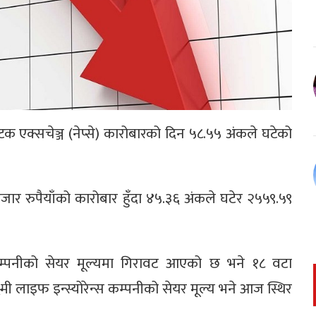
क एक्सचेञ्ज (नेप्से) कारोबारको दिन ५८.५५ अंकले घटेको
जार रुपैयाँको कारोबार हुँदा ४५.३६ अंकले घटेर २५५९.५९
 कम्पनीको सेयर मूल्यमा गिरावट आएको छ भने १८ वटा
्ष्मी लाइफ इन्स्योरेन्स कम्पनीको सेयर मूल्य भने आज स्थिर