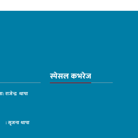
स्पेसल कभरेज
ा: राजेन्द्र थापा
ट : सृजना थापा