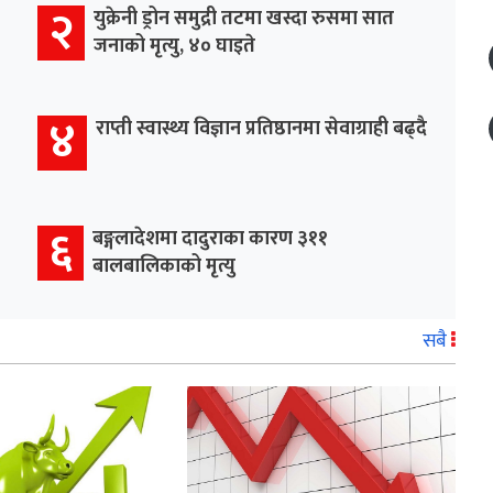
२
युक्रेनी ड्रोन समुद्री तटमा खस्दा रुसमा सात
जनाको मृत्यु, ४० घाइते
४
राप्ती स्वास्थ्य विज्ञान प्रतिष्ठानमा सेवाग्राही बढ्दै
६
बङ्गलादेशमा दादुराका कारण ३११
बालबालिकाको मृत्यु
सबै