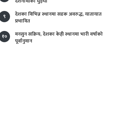
दर्शनार्थीको घुइँचो
देशका विभिन्न स्थानमा सडक अवरुद्ध, यातायात
९
प्रभावित
मनसुन सक्रिय, देशका केही स्थानमा भारी वर्षाको
१०
पूर्वानुमान