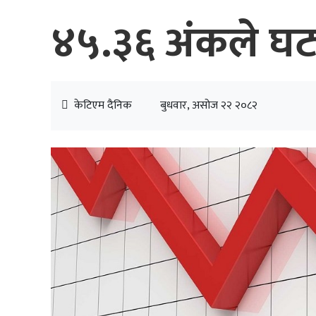
४५.३६ अंकले घट्य
केटिएम दैनिक
बुधवार, असोज २२ २०८२