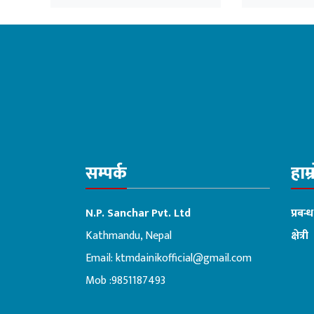
सम्पर्क
हाम्
N.P. Sanchar Pvt. Ltd
प्रबन्
Kathmandu, Nepal
क्षेत्री
Email:
ktmdainikofficial@gmail.com
:ब
Mob :9851187493