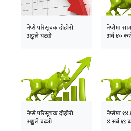
नेप्से परिसूचक दोहोरो
नेप्सेमा सा
अङ्कले घट्यो
अर्ब ४० क
कारोबार
नेप्से परिसूचक दोहोरो
नेप्सेमा १४
अङ्कले बढ्यो
४ अर्ब ६९