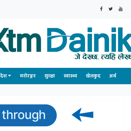
्रदेश
मनोरञ्जन
सुरक्षा
स्वास्थ्य
खेलकुद
अर्थ