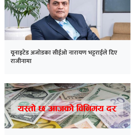
यूनाइटेड अजोडका सीईओ नारायण भट्टराईले दिए
राजीनामा