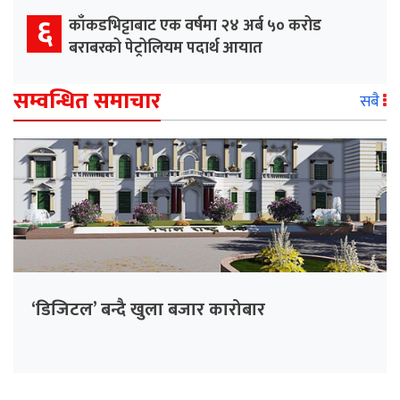
६
काँकडभिट्टाबाट एक वर्षमा २४ अर्ब ५० करोड
बराबरको पेट्रोलियम पदार्थ आयात
सम्वन्धित समाचार
सबै
‘डिजिटल’ बन्दै खुला बजार कारोबार