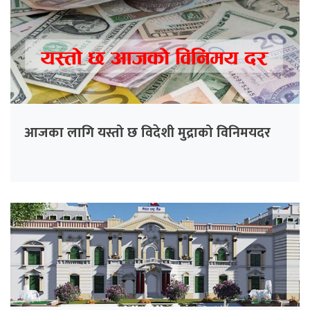
आजका लागि यस्तो छ विदेशी मुद्राको विनिमयदर