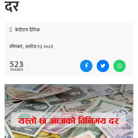
दर
केटिएम दैनिक
सोमबार, असोज १३ २०८२
523
SHARES