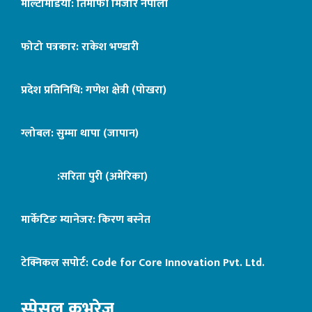
मल्टिमिडिया: तिमोफी मिजार नेपाली
फोटो पत्रकार: राकेश भण्डारी
प्रदेश प्रतिनिधि: गणेश क्षेत्री (पोखरा)
ग्लोबल: सुम्मा थापा (जापान)
:सरिता पुरी (अमेरिका)
मार्केटिङ म्यानेजर: किरण बस्नेत
टेक्निकल सपोर्ट:
Code for Core Innovation Pvt. Ltd.
स्पेसल कभरेज