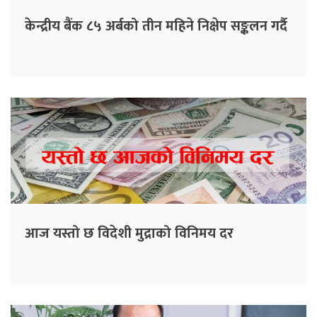
केन्द्रीय बैंक ८५ अर्बको तीन महिने निक्षेप सङ्कलन गर्दै
आज यस्तो छ विदेशी मुद्राको विनिमय दर