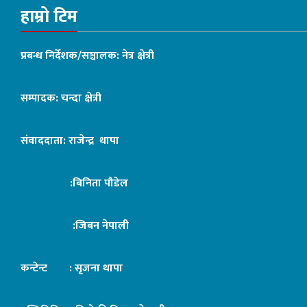
हाम्रो टिम
प्रबन्ध निर्देशक/सञ्चालक: नेत्र क्षेत्री
सम्पादक: चन्दा क्षेत्री
संवाददाता: राजेन्द्र थापा
:बिनिता पौडेल
:जिबन नेपाली
कन्टेन्ट : सृजना थापा