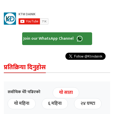
Join our WhatsApp Channel
प्रतिक्रिया दिनुहोस
सर्वाधिक धेरै पढिएको
यो साता
यो महिना
६ महिना
२४ घण्टा