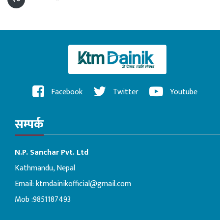
Facebook
Twitter
Youtube
सम्पर्क
N.P. Sanchar Pvt. Ltd
Kathmandu, Nepal
Email:
ktmdainikofficial@gmail.com
Mob :9851187493