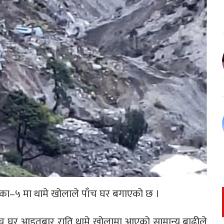
पालिका–५ मा थामे खोलाले पाँच घर बगाएको छ ।
पाँच घर आइतबार राति थामे खोलामा आएको सामान्य बाढीले