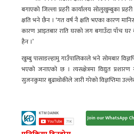
बगाएको जिल्ला प्रहरी कार्यालय सोलुखुम्बुका प्
क्षति भने छैन । ‘गत वर्ष नै क्षति भएका कारण मानि
कारण आइतबार राति घरको जग बगाउँदा पाँच घर बग
हैन ।’
खुम्बु पासाङल्हामु गाउँपालिकाले भने सोमबार विज्ञ
भएको जनाएको छ । त्यसक्षेत्रमा विद्युत प्रशार
सुजनकुमार बुढाथोकीले जारी गरेको विज्ञप्तिमा उल
Join our WhatsApp C