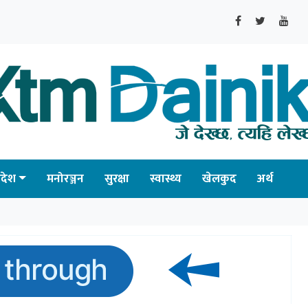
्रदेश
मनोरञ्जन
सुरक्षा
स्वास्थ्य
खेलकुद
अर्थ