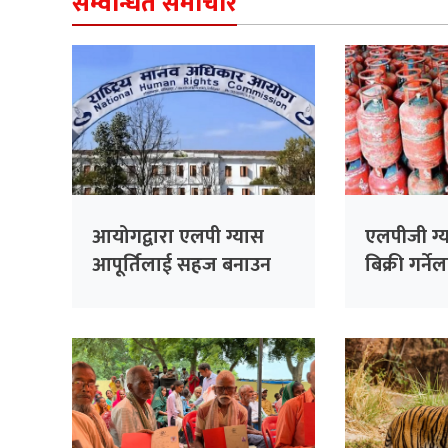
सम्वन्धित समाचार
आयोगद्वारा एलपी ग्यास
एलपीजी ग्
आपूर्तिलाई सहज बनाउन
बिक्री गर्न
आग्रह
कारबाही गर
चेतावनी