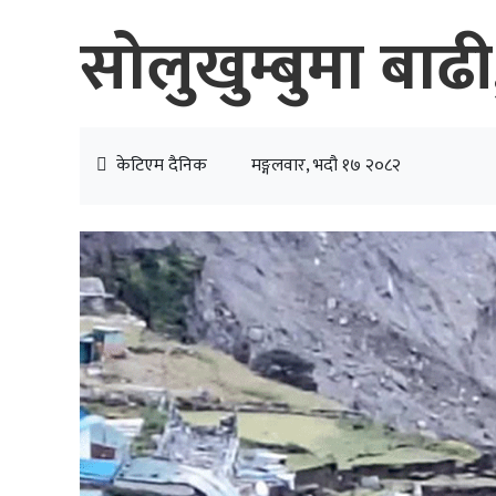
सोलुखुम्बुमा बाढ
केटिएम दैनिक
मङ्गलवार, भदौ १७ २०८२