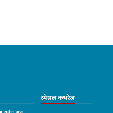
स्पेसल कभरेज
ा: राजेन्द्र थापा