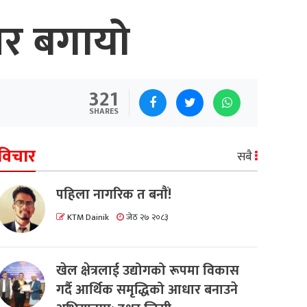
 घर बगायो
321
SHARES
विचार
सबै
पहिला नागरिक त बनाैं!
KTM Dainik
जेठ २७ २०८३
खेल क्षेत्रलाई उद्योगको रूपमा विकास
गर्दै आर्थिक समृद्धिको आधार बनाउने