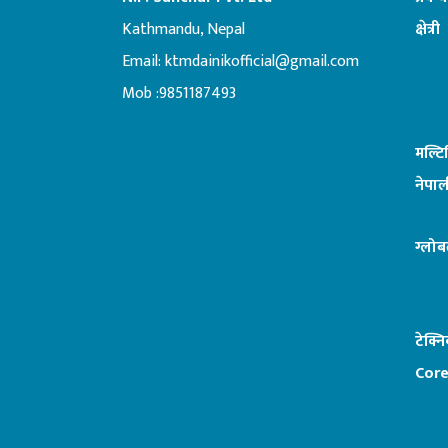
Kathmandu, Nepal
क्षेत्री
Email:
ktmdainikofficial@gmail.com
:ब
Mob :9851187493
मल्ट
नेपाल
ग्लोब
टेक्न
Core